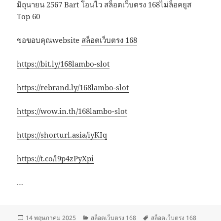
มิถุนายน 2567 Bart โอนไว สล็อตเว็บตรง 168ไม่ล็อคยูส
Top 60
ขอขอบคุณwebsite
สล็อตเว็บตรง 168
https://bit.ly/168lambo-slot
https://rebrand.ly/168lambo-slot
https://wow.in.th/168lambo-slot
https://shorturl.asia/iyKIq
https://t.co/l9p4zPyXpi
…
เขียน
หมวด
ป้าย
14 พฤษภาคม 2025
สล็อตเว็บตรง 168
สล็อตเว็บตรง 168