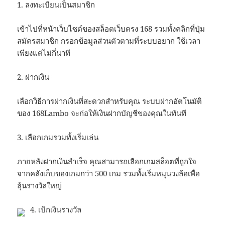
1. ลงทะเบียนเป็นสมาชิก
เข้าไปที่หน้าเว็บไซต์ของสล็อตเว็บตรง 168 รวมทั้งคลิกที่ปุ่ม
สมัครสมาชิก กรอกข้อมูลส่วนตัวตามที่ระบบอยาก ใช้เวลา
เพียงแต่ไม่กี่นาที
2. ฝากเงิน
เลือกวิธีการฝากเงินที่สะดวกสำหรับคุณ ระบบฝากอัตโนมัติ
ของ 168Lambo จะก่อให้เงินฝากบัญชีของคุณในทันที
3. เลือกเกมรวมทั้งเริ่มเล่น
ภายหลังฝากเงินสำเร็จ คุณสามารถเลือกเกมสล็อตที่ถูกใจ
จากคลังเก็บของเกมกว่า 500 เกม รวมทั้งเริ่มหมุนวงล้อเพื่อ
ลุ้นรางวัลใหญ่
4. เบิกเงินรางวัล