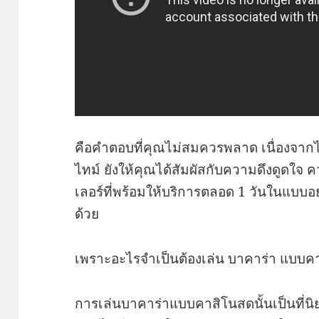
คือคำตอบที่คุณไม่สมควรพลาด เนื่องจากไม่
ไทม์ ยังให้คุณได้สัมผัสกับความดึงดูดใจ 
เลอร์ที่พร้อมให้บริการตลอด 1 วันในแบบอ
ด้วย
เพราะอะไรจำเป็นต้องเล่น บาคาร่า แบบค
การเล่นบาคาร่าแบบคาสิโนสดนั้นเป็นที่นิย