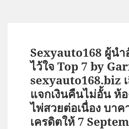
Sexyauto168 ผู้นำอั
ไว้ใจ Top 7 by Ga
sexyauto168.biz เส
แจกเงินคืนไม่อั้น ห้อ
ไพ่สวยต่อเนื่อง บาคา
เครดิตให้ 7 Septe