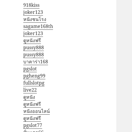
918kiss
joker123
หนังชนโรง
sagame168th
joker123
ดูหนังฟรี
pussy888
pussy888
บาคาร่า168
pgslot
pgheng99
fullslotpg
live22
ดูหนัง
ดูหนังฟรี
หนังออนไลน์
ดูหนังฟรี
pgslot77