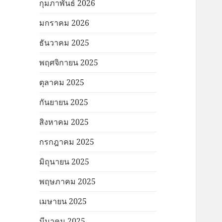
กุมภาพันธ์ 2026
มกราคม 2026
ธันวาคม 2025
พฤศจิกายน 2025
ตุลาคม 2025
กันยายน 2025
สิงหาคม 2025
กรกฎาคม 2025
มิถุนายน 2025
พฤษภาคม 2025
เมษายน 2025
มีนาคม 2025