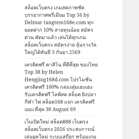
สล็อตเว็บตรง เกมสดภาพชัด
บรรยากาศพรีเมียม Top 56 by
Delmar tangtem168e.com ทุก
ยอดฝาก 10% สายทุนน้อย สมัคร
ด่วน คัดมาแล้ว เล่นได้ทุกเกม
สล็อตเว็บตรง สมัครง่าย ลุ้นรางวัล
ใหญ่ได้ทันที 3 กันยา 2569
เครดิตฟรี คาสิโน ที่ดีที่สุด ของไทย
Top 38 by Helen
Hengjing168d.com โปรโมชั่น
เครดิตฟรี 100% กล่องสุ่มเฮงเฮง
รับเครดิตฟรี ไลฟ์สด สล็อต ยิงปลา
กีฬา ไพ่ สล็อต168 แจก เครดิตฟรี
เยอะที่สุด 30 August 69
เว็บเปิดใหม่ สล็อต888 เว็บตรง
สล็อตเว็บตรง 2026 ประสบการณ์
เล่นยุคใหม่ ระบบเสถียร พร้อมเกม