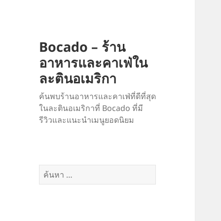
Bocado – ร้าน
อาหารและคาเฟ่ใน
ละตินอเมริกา
ค้นพบร้านอาหารและคาเฟ่ที่ดีที่สุด
ในละตินอเมริกาที่ Bocado ที่มี
รีวิวและแนะนำเมนูยอดนิยม
ค้นหา
สำหรับ: