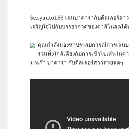
Sexyauto168 เล่นบาคาร่ากับดีลเลอร์ส
เจริญใจไปกับบรรยากาศของคาสิโนสดได้ท
คุณกำลังมองหาประสบการณ์การเล่นบาคา
รวมทั้งใกล้เคียงกับการเข้าไปเล่นใน
มาเก๊า บาคาร่า กับดีลเลอร์สาวสวยสดๆ