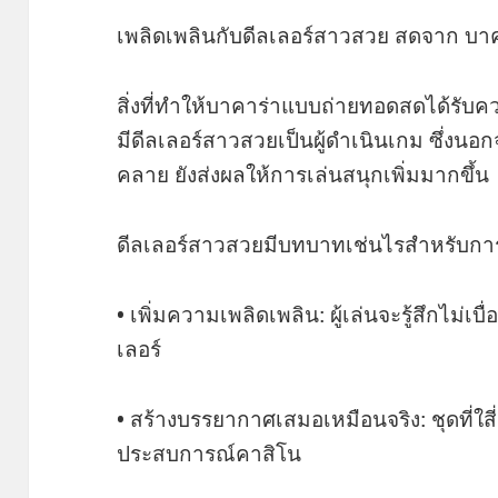
เพลิดเพลินกับดีลเลอร์สาวสวย สดจาก บา
สิ่งที่ทำให้บาคาร่าแบบถ่ายทอดสดได้รับค
มีดีลเลอร์สาวสวยเป็นผู้ดำเนินเกม ซึ่งน
คลาย ยังส่งผลให้การเล่นสนุกเพิ่มมากขึ้น
ดีลเลอร์สาวสวยมีบทบาทเช่นไรสำหรับกา
• เพิ่มความเพลิดเพลิน: ผู้เล่นจะรู้สึกไม่เบื่
เลอร์
• สร้างบรรยากาศเสมอเหมือนจริง: ชุดที่ใสี
ประสบการณ์คาสิโน