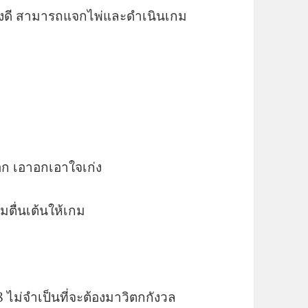
ย่างดี สามารถแจกไพ่และดำเนินเกม
ออก เอาอกเอาใจเก่ง
ามตื่นเต้นให้เกม
 ไม่จำเป็นที่จะต้องมาวิตกกังวล