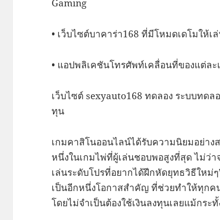
Gaming
• เว็บไซต์บาคาร่า168 ที่มีโหมดเดโมให้เล่
• แอปพลิเคชันโทรศัพท์เคลื่อนที่ของแต่
เว็บไซต์ sexyauto168 ทดลอง ระบบทดลอง
ทุน
เกมคาสิโนออนไลน์ได้รับความนิยมอย่างสม
หนึ่งในเกมไพ่ที่ผู้เล่นชอบพอสูงที่สุด ไม่ว่า
เล่นระดับโปรที่อยากได้ฝึกหัดยุทธวิธีใหม่
เป็นอีกหนึ่งโอกาสสำคัญ ที่ช่วยทำให้ทุก
โดยไม่จำเป็นต้องใช้เงินลงทุนเลยแม้กระทั