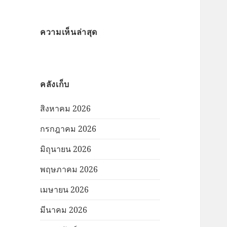
ความเห็นล่าสุด
คลังเก็บ
สิงหาคม 2026
กรกฎาคม 2026
มิถุนายน 2026
พฤษภาคม 2026
เมษายน 2026
มีนาคม 2026