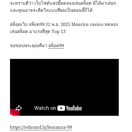
จะทราบดีว่า เว็บไซต์แห่งนี้ทดลองเล่นสล็อต มิได้มาเล่นๆ
และคุณอาจจะติดใจแบบที่ผมเป็นตอนนี้ก็ได้
สล็อตเว็บ สล็อต99 12 พ.ย. 2025 Maurice casino ทดลอง
เล่นสล็อต มาแรงที่สุด Top 13
ขอขอบพระคุณที่มา
สล็อต99
https://rebrand.ly/bonanza-99