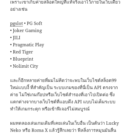
เพราะเขาเก็บค่ายสล็อตใหญ่ที่แท้จริงเอาไว้ภายในเว็บเดียว
อย่างเช่น
pgslot
• PG Soft
• Joker Gaming
• JILI
• Pragmatic Play
• Red Tiger
• Blueprint
• Nolimit City
และก็อีกหลายค่ายที่ผมไม่คิดว่าจะพบในเว็บไซต์สล็อต99
ใหม่แบบงี้ ที่สำคัญเป็น ระบบเกมของที่นี่เป็น API ตรงจาก
ค่าย ไม่ใช่เกมก๊อปหรือเว็บไซต์สำรองที่เอาไปเปิดต่อ ซึ่ง
แตกต่างจากบางเว็บไซต์ที่แอบดึง API แบบไม่เต็มระบบ
ทำให้เกมกระตุก หรือเข้าฟีเจอร์ไม่สมบูรณ์
ผมทดลองเล่นเกมเดิมที่เคยเล่นในเว็บอื่น เป็นต้นว่า Lucky
Neko หรือ Roma X แล้วรู้สึกเลยว่า ฟีลลิ่งการหมุนมันลื่น