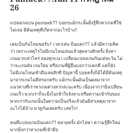
26
แปลงเกมบน puntaek77 บ่อยๆแม้กระนั้นยิ่งรู้สึกหาเกมที่ใช่
ไม่เจอ มีต้นเหตุที่เกิดจากอะไรบ้าง?
เคยเป็นกันไหมขอรับ? เวลาเล่น ปั่นแตก77 แล้วมีความคิด
ว่า เพราะเหตุไรไม่มีเกมไหนเล่นแล้วสุดทางสักครั้ง ยิ่งหา
เกมมากเท่าไหร่ ลองทุกแนว เปลี่ยนแปลงเกมกันแต่ละวัน ไม่
ว่าจะเกมดัง เกมใหม่ หรือเกมที่ผู้อื่นบอกว่าแตกดี แต่ก็ยัง
ไม่มีเกมไหนเข้ามือเลยสักที ปัญหานี้ บ่อยครั้งก็มิได้มีต้นเหตุ
มาจากเกมไม่ดีหรอกครับ แม้กระนั้นมันเป็นผลมาจาก
แนวทางที่เราหาเกมต่างหากล่ะนะครับ เนื่องจากว่ายิ่งเปลี่ยน
เกมเร็ว พวกเราก็จะยิ่งไม่เข้าใจจังหวะหรือความเข้ากันของ
พวกเรากับเกมนั้นในความเป็นจริงแล้วมันมีสาเหตุมาจาก
อะไรได้บ้าง มาดูกันเลยครับ เลทโก!
คนที่แปลงเกมปั่นแตก77 หลายครั้ง มักไล่หา ความรู้สึกใหม่
มากยิ่งกว่าหาเกมที่เข้ามือ