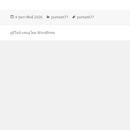
เขียน
หมวด
ป้าย
4 กุมภาพันธ์ 2026
puntaek77
puntaek77
เมื่อ
หมู่
กำกับ
ภูมิใจนำเสนอโดย WordPress