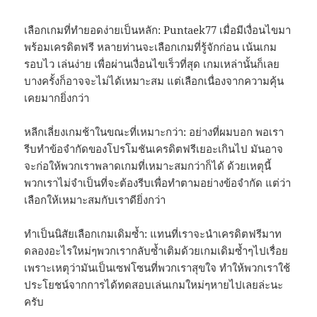
เลือกเกมที่ทำยอดง่ายเป็นหลัก: Puntaek77 เมื่อมีเงื่อนไขมา
พร้อมเครดิตฟรี หลายท่านจะเลือกเกมที่รู้จักก่อน เน้นเกม
รอบไว เล่นง่าย เพื่อผ่านเงื่อนไขเร็วที่สุด เกมเหล่านั้นก็เลย
บางครั้งก็อาจจะไม่ได้เหมาะสม แต่เลือกเนื่องจากความคุ้น
เคยมากยิ่งกว่า
หลีกเลี่ยงเกมช้าในขณะที่เหมาะกว่า: อย่างที่ผมบอก พอเรา
รีบทำข้อจำกัดของโปรโมชันเครดิตฟรีเยอะเกินไป มันอาจ
จะก่อให้พวกเราพลาดเกมที่เหมาะสมกว่าก็ได้ ด้วยเหตุนี้
พวกเราไม่จำเป็นที่จะต้องรีบเพื่อทำตามอย่างข้อจำกัด แต่ว่า
เลือกให้เหมาะสมกับเราดียิ่งกว่า
ทำเป็นนิสัยเลือกเกมเดิมซ้ำ: แทนที่เราจะนำเครดิตฟรีมาท
ดลองอะไรใหม่ๆพวกเรากลับซ้ำเติมด้วยเกมเดิมซ้ำๆไปเรื่อย
เพราะเหตุว่ามันเป็นเซฟโซนที่พวกเราสุขใจ ทำให้พวกเราใช้
ประโยชน์จากการได้ทดสอบเล่นเกมใหม่ๆหายไปเลยล่ะนะ
ครับ