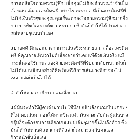
การตัดสินใจตามความรู้สึก: เมื่อคุณไม่ต้องคำนวณว่าจำเป็น
ต้องเล่น สล็อตเครดิตฟรี อย่างไร เพราะว่านี่เป็นเครดิตฟรีที่
ไม่ใช่เงินจริงๆของคุณ คุณก็จะตกลงใจตามความรู้สึกมากยิ่ง
กว่าการคิดวิเคราะห์ตามธรรมดา ซึ่งมันก็ทำให้ได้ประสบกา
รณ์หลายๆแบบนั่นเอง
แยกอคติเดิมออกมาจากการเล่นจริง: หลายเกม สล็อตเครดิต
ฟรี ที่คุณอาจเห็นว่าไม่ดีเนื่องจากว่าเคยแพ้ด้วยเงินจริง แม้
กระนั้นพอใช้มาทดลองด้วยเครดิตฟรีที่รับมากลับพบว่ามันก็
ไม่ได้แย่เหมือนอย่างที่คิด ก็แค่วิธีการเล่นบางทีอาจจะไม่
เหมาะสมก็เป็นไปได้
2. ทำให้พวกเราตีกรอบเกมที่อยาก
แม้มันจะทำให้ผู้คนจำนวนไม่ใช้น้อยกล้าเลือกเกมปั่นแตก77
ที่ไม่เคยเล่นมาก่อนได้มากขึ้น แต่ว่าในทางกลับกัน ผู้เล่นบาง
กรุ๊ปก็จะตีกรอบการเลือกเกมแบบเดิมๆมากขึ้นไปอีกด้วย ซึ่ง
มันก็ทำให้ท่านค้นหาเกมที่ดีแล้วก็เหมาะสมกับตนเอง
ก้าวหน้าขึ้นนั่นเอง