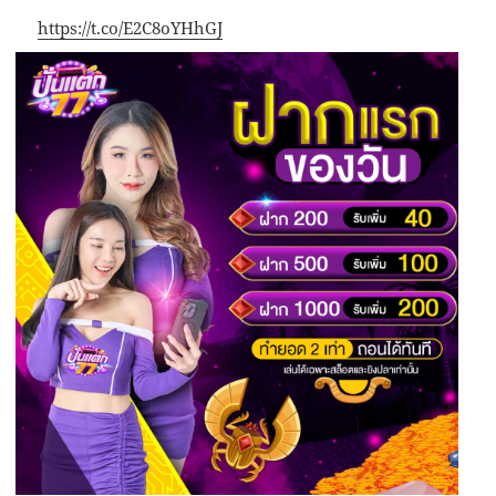
https://t.co/E2C8oYHhGJ