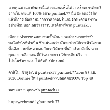
หากคุณอ่านมาถึงตรงนี้แล้วจะมองเห็นได้ว่า สล็อตเครดิตฟรี
จากเว็บตรงแท้ 100% อย่าง puntaek77 นั้น มีผลต่อวิธีคิด
แล้วก็การเลือกเกมมากกว่าคำตอบในเกมอีกนะครับ เพราะ
อย่างที่ผมบอกเลยว่า เรารับเครดิตฟรีจาก puntaek77
เพื่อกระทำการทดสอบรวมทั้งศึกษาเกมต่างๆมากกว่าพึง
พอใจกำไรที่ทำเป็น ซึ่งแน่นอนว่า มันจะช่วยให้เราเข้าใจรวม
ทั้งเลือกเกมที่เหมาะสมกับเราได้มากขึ้นอีกด้วย ดังนั้น หาก
คุณอยากเลือกเกมที่ดีในระยะยาว ใช้เครดิตฟรีจาก
โปรโมชันของเราได้ทันที สมัครเลย!
คาสิโน เข้าสู่ระบบ puntaek77 puntaek77.com 8 เม.ย.
2026 Donnie ใหม่ puntaek77ปลอดภัย100% Top 48
ขอขอบพระคุณweb
puntaek77
https://rebrand.ly/puntaek-77