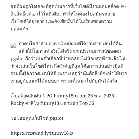
จุดที่ผมถูกใจเยอะที่สุดเป็นการที่เว็บไซต์นี้รวมเกมสล็อต PG
ลิขสิทธิ์แท้เอาไว้ในที่เดียว ทำให้ไม่ต้องไปสมัครหลาย
เว็บไซต์ให้ยุ่งยาก และยังเชื่อมั่นได้ในเรื่องของความ
ปลอดภัย
ถ้าคนใดกำลังมองหาเว็บสล็อตที่ใช้งานง่าย เล่นได้ลื่น
แล้วก็มีโอกาสทำเงินได้จริง จากประสบการณ์ของผม
pgslot ถือว่าเป็นตัวเลือกที่น่าทดลองไม่น้อยสุดท้ายแล้ว ไม่
ว่าจะเล่นเว็บไซต์ไหน สิ่งสำคัญที่สุดก็คือการเล่นอย่างมีสติ
รวมทั้งรู้จักวางแผนให้ดี เพราะเหตุว่านั่นคือสิ่งที่จะทำให้พวก
เราอยู่กับเกมนี้ได้แบบยาวๆรวมทั้งสนุกไปกับมันได้จริง
เว็บสล็อตอันดับ 1 PG Funny18b.com 26 พ.ค. 2026
Rocky คาสิโน funny18 แตกหนัก Top 36
ขอขอบคุณเว็ปไซต์
pgslot
https://rebrand.ly/funny18-b