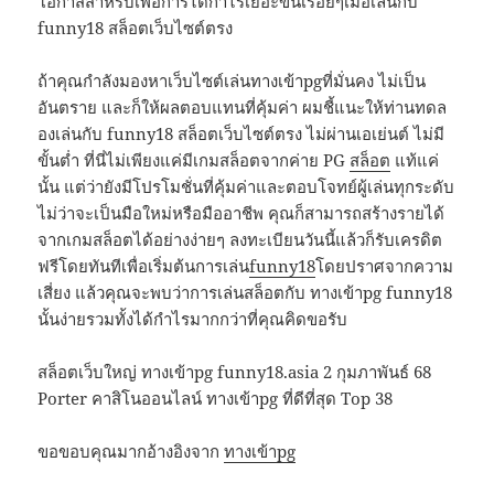
โอกาสสำหรับเพื่อการได้กำไรเยอะขึ้นเรื่อยๆเมื่อเล่นกับ
funny18 สล็อตเว็บไซต์ตรง
ถ้าคุณกำลังมองหาเว็บไซต์เล่นทางเข้าpgที่มั่นคง ไม่เป็น
อันตราย และก็ให้ผลตอบแทนที่คุ้มค่า ผมชี้แนะให้ท่านทดล
องเล่นกับ funny18 สล็อตเว็บไซต์ตรง ไม่ผ่านเอเย่นต์ ไม่มี
ขั้นต่ำ ที่นี่ไม่เพียงแค่มีเกมสล็อตจากค่าย PG
สล็อต
แท้แค่
นั้น แต่ว่ายังมีโปรโมชั่นที่คุ้มค่าและตอบโจทย์ผู้เล่นทุกระดับ
ไม่ว่าจะเป็นมือใหม่หรือมืออาชีพ คุณก็สามารถสร้างรายได้
จากเกมสล็อตได้อย่างง่ายๆ ลงทะเบียนวันนี้แล้วก็รับเครดิต
ฟรีโดยทันทีเพื่อเริ่มต้นการเล่น
funny18
โดยปราศจากความ
เสี่ยง แล้วคุณจะพบว่าการเล่นสล็อตกับ ทางเข้าpg funny18
นั้นง่ายรวมทั้งได้กำไรมากกว่าที่คุณคิดขอรับ
สล็อตเว็บใหญ่ ทางเข้าpg funny18.asia 2 กุมภาพันธ์ 68
Porter คาสิโนออนไลน์ ทางเข้าpg ที่ดีที่สุด Top 38
ขอขอบคุณมากอ้างอิงจาก
ทางเข้าpg