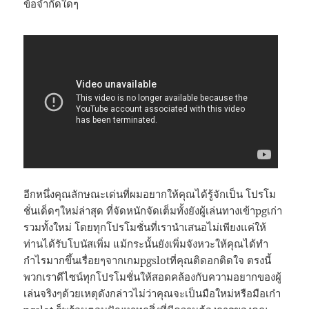
ข้อจำกัดใดๆ
อีกหนึ่งคุณลักษณะเด่นที่ผมอยากให้คุณได้รู้จักเป็น โปรโม
ชั่นเด็ดๆใหม่ล่าสุด ที่จัดหนักจัดเต็มทั้งยังผู้เล่นทางเข้าpgเก่า
รวมทั้งใหม่ โดยทุกโปรโมชั่นที่เรานำเสนอไม่เพียงแค่ให้
ท่านได้รับโบนัสเพิ่ม แม้กระนั้นยังเพิ่มจังหวะให้คุณได้ทำ
กำไรมากขึ้นเรื่อยๆจากเกมpgslotที่คุณติดอกติดใจ ตรงนี้
พวกเราดีไซน์ทุกโปรโมชั่นให้สอดคล้องกับความอยากของผู้
เล่นจริงๆด้วยเหตุดังกล่าวไม่ว่าคุณจะเป็นมือใหม่หรือมือเก๋า