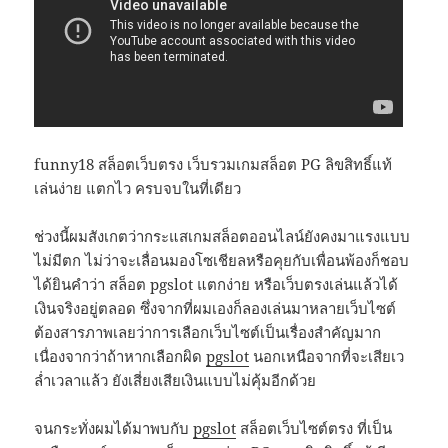
funny18 สล็อตเว็บตรง เว็บรวมเกมสล็อต PG ลิขสิทธิ์แท้
เล่นง่าย แตกไว ครบจบในที่เดียว
ช่วงนี้ผมสังเกตว่ากระแสเกมสล็อตออนไลน์ยังคงมาแรงแบบ
ไม่มีตก ไม่ว่าจะเลื่อนมองโซเชียลหรือคุยกับเพื่อนพ้องก็ชอบ
ได้ยินคำว่า สล็อต pgslot แตกง่าย หรือเว็บตรงเล่นแล้วได้
เงินจริงอยู่ตลอด ซึ่งจากที่ผมเองก็ลองเล่นมาหลายเว็บไซต์
ต้องสารภาพเลยว่าการเลือกเว็บไซต์เป็นเรื่องสำคัญมาก
เนื่องจากว่าถ้าหากเลือกผิด
pgslot
นอกเหนือจากที่จะเสียเว
ล่ำเวลาแล้ว ยังเสี่ยงเสียเงินแบบไม่คุ้มอีกด้วย
จนกระทั่งผมได้มาพบกับ
pgslot
สล็อตเว็บไซต์ตรง ที่เป็น