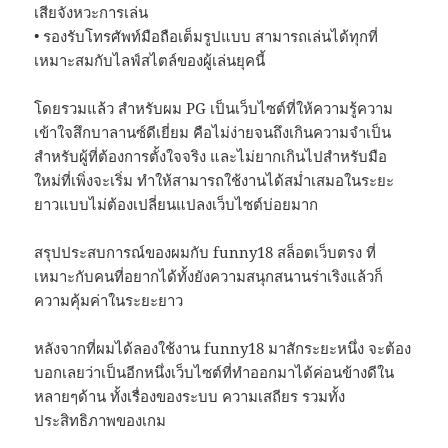
เสียจังหวะการเล่น
• รองรับโทรศัพท์มือถือเต็มรูปแบบ สามารถเล่นได้ทุกที่
เหมาะสมกับไลฟ์สไตล์ของผู้เล่นยุคนี้
โดยรวมแล้ว สำหรับผม PG เป็นเว็บไซต์ที่ให้ความรู้ความ
เข้าใจสึกบาลานซ์ดีเยี่ยม คือไม่ง่ายจนถึงเกินความจำเป็น
สำหรับผู้ที่ต้องการตั้งใจจริง และไม่ยากเกินไปสำหรับมือ
ใหม่ที่เพิ่งจะเริ่ม ทำให้สามารถใช้งานได้สม่ำเสมอในระยะ
ยาวแบบไม่ต้องเปลี่ยนแปลงเว็บไซต์บ่อยมาก
สรุปประสบการณ์ของผมกับ funny18 สล็อตเว็บตรง ที่
เหมาะกับคนที่อยากได้ทั้งยังความสนุกสนานร่าเริงแล้วก็
ความคุ้มค่าในระยะยาว
หลังจากที่ผมได้ลองใช้งาน funny18 มาสักระยะหนึ่ง จะต้อง
บอกเลยว่าเป็นอีกหนึ่งเว็บไซต์ที่ทำออกมาได้ค่อนข้างดีใน
หลายๆด้าน ทั้งเรื่องของระบบ ความเสถียร รวมทั้ง
ประสิทธิภาพของเกม