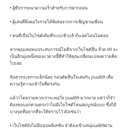
• ผู้ที่ปรารถนาความเร็วสำหรับการฝากถอน
• ผู้เล่นที่พึงพอใจรายได้พิเศษจากการเชิญชวนเพื่อน
• คนที่เบื่อเว็บไซต์เดิมที่ระบบช้าแล้วก็แอดไม่นไม่ตอบ
หากคุณเคยพบประสบการณ์ไม่ดีจากเว็บไซต์อื่น จ๊วด 69 จะ
เป็นอีกมุมหนึ่งของแวดวงนี้ที่ทำให้คุณเปลี่ยนแปลงความคิด
ไปเลย
ข้อควรจะทราบเล็กน้อย ก่อนตัดสินใจเล่นกับ juad69 เพื่อ
ความรู้ความเข้าใจที่ตรงกัน
แม้ว่าโดยรวมพวกเราจะพอใจ juad69 มากมาย แต่ว่าก็จำ
ต้องขอบอกตามตรงว่าไม่มีเว็บไซต์ไหนสมบูรณ์แบบ ซึ่งก็มี
บางจุดที่อยากที่จะให้ทราบไว้ ดังเช่นว่า
• เว็บไซต์ยังไม่มีแอปพลิเคชัน จำต้องเข้าเล่นjuad69ผ่าน