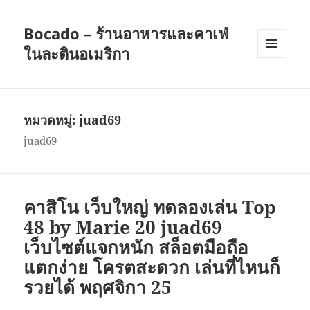
Bocado – ร้านอาหารและคาเฟ่
ในละตินอเมริกา
เมนู
และวิด
เจ็ต
หมวดหมู่:
juad69
juad69
คาสิโน เว็บใหญ่ ทดลองเล่น Top
48 by Marie 20 juad69
เว็บไซต์แจกหนัก สล็อตมือถือ
แตกง่าย โครตสะดวก เล่นที่ไหนก็
รวยได้ พฤศจิกา 25