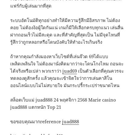
แฟร์กับผู้เล่นมากที่สุด
ระบบอัตโนมัติทุกอย่างทำให้มีความรู้สึกมีอิสรภาพ ไม่ต้อง
คอย ไม่ต้องง้อผู้ใดกันแน่ เกมก็มีให้เลือกครบทุกแนว เล่นลื่น
ฝากถอนเร็วไม่มีสะดุด และที่สำคัญที่สุดเป็น ไม่มีจุดไหนที่
รู้สึกว่าถูกหลอกหรือโดนบังคับให้ทำอะไรเกินจริง
ถ้าหากคุณกำลังมองหาเว็บไซต์ที่เล่นจ๊วด 69ได้แบบ
เพลิดเพลินใจ ไม่ต้องมานั่งคิดมากว่าจะโดนโกงไหม ถอนจะ
ได้จริงหรือเปล่า พวกเราว่า
juad69
เป็นตัวเลือกที่คุณควรจะ
ทดลองดูสักครั้ง แล้วคุณจะเข้าจิตใจว่าการเล่นคาสิโน
ออนไลน์แบบไม่ไม่สบายใจ มันกระปรี้กระเปร่าขนาดไหน
สล็อตเว็บแม่ juad888 24 พฤศจิกา 2568 Marie casino
juad888 แตกหนัก Top 21
ขอขอบคุณมากreference
juad888