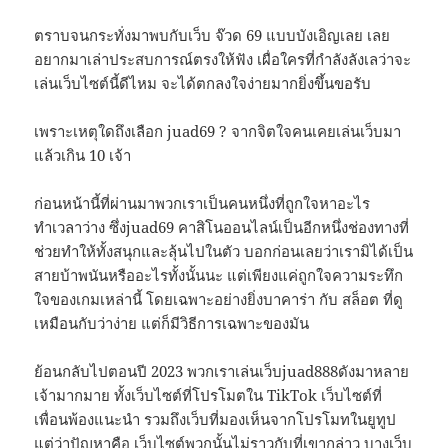
ตราบจนกระทั่งมาพบกับเว็บ จ๊วด 69 แบบบังเอิญเลย เลย
อยากมาเล่าประสบการณ์ตรงให้ฟัง เผื่อใครที่กำลังลังเลว่าจะ
เล่นเว็บไซต์นี้ดีไหม จะได้ตกลงใจง่ายมากยิ่งขึ้นขอรับ
เพราะเหตุใดถึงเลือก juad69 ? จากจิตใจคนเคยเล่นเว็บมา
แล้วเกิน 10 เจ้า
ก่อนหน้านี้ที่ผ่านมาพวกเราเป็นคนหนึ่งที่ถูกใจหาอะไร
ทำเวลาว่าง ซึ่งjuad69 คาสิโนออนไลน์เป็นอีกหนึ่งช่องทางที่
ช่วยทำให้ทั้งสนุกและลุ้นไปในตัว บอกก่อนเลยว่าเรามิได้เป็น
สายบ้าพนันหรืออะไรทั้งนั้นนะ แต่เพียงแค่ถูกใจความระทึก
ใจของเกมเหล่านี้ โดยเฉพาะอย่างยิ่งบาคาร่า กับ สล็อต ที่ดู
เหมือนกับว่าง่าย แต่ก็มีวิธีการเฉพาะของมัน
ย้อนกลับไปตอนปี 2023 พวกเราเล่นเว็บjuad888ดังมาหลาย
เจ้ามากมาย ทั้งเว็บไซต์ที่โปรโมตใน TikTok เว็บไซต์ที่
เพื่อนพ้องแนะนำ รวมถึงเว็บที่มองเห็นจากโปรโมทในยูทูป
แต่ว่าปัญหาคือ เว็บไซต์พวกนั้นไม่ราวกับที่เขากล่าว บางเว็บ