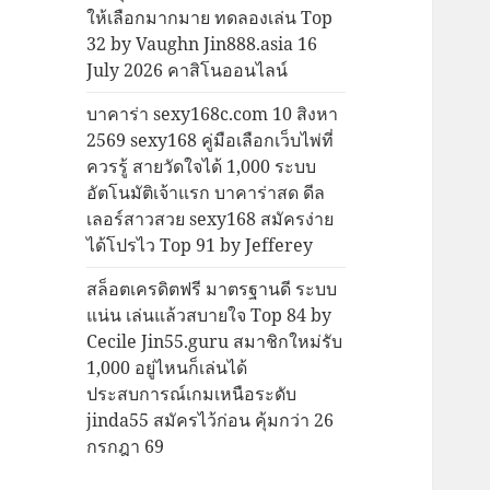
ให้เลือกมากมาย ทดลองเล่น Top
32 by Vaughn Jin888.asia 16
July 2026 คาสิโนออนไลน์
บาคาร่า sexy168c.com 10 สิงหา
2569 sexy168 คู่มือเลือกเว็บไพ่ที่
ควรรู้ สายวัดใจได้ 1,000 ระบบ
อัตโนมัติเจ้าแรก บาคาร่าสด ดีล
เลอร์สาวสวย sexy168 สมัครง่าย
ได้โปรไว Top 91 by Jefferey
สล็อตเครดิตฟรี มาตรฐานดี ระบบ
แน่น เล่นแล้วสบายใจ Top 84 by
Cecile Jin55.guru สมาชิกใหม่รับ
1,000 อยู่ไหนก็เล่นได้
ประสบการณ์เกมเหนือระดับ
jinda55 สมัครไว้ก่อน คุ้มกว่า 26
กรกฎา 69