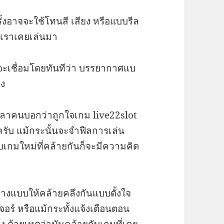
งอาจจะใช้โทนสี เสียง หรือแบบรีล
ี่เราเคยเล่นมา
งจะเชื่อมโดยทันทีว่า บรรยากาศแบ
อง
วลาคนบอกว่าถูกใจเกม live22slot
ับ แม้กระนั้นจะจำฟีลการเล่น
บเกมใหม่ที่คล้ายกันก็จะมีความคิด
วางแบบให้คล้ายคลึงกันแบบตั้งใจ
เจอร์ หรือแม้กระทั้งแจ้งเตือนตอน
ิ่ง ด้วยเหตุว่ามันคล้ายกับเกมที่เคย