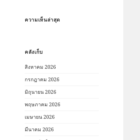
ความเห็นล่าสุด
คลังเก็บ
สิงหาคม 2026
กรกฎาคม 2026
มิถุนายน 2026
พฤษภาคม 2026
เมษายน 2026
มีนาคม 2026