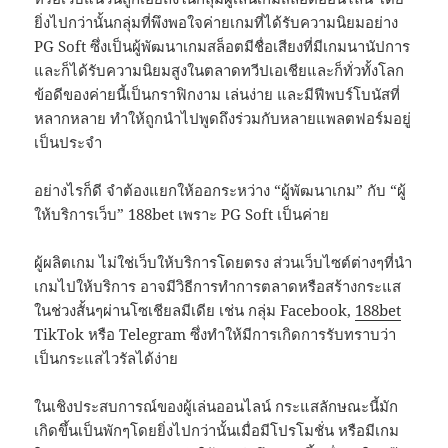
ยิ่งไปกว่านั้นกลุ่มที่พึงพอใจค่ายเกมที่ได้รับความนิยมอย่าง
PG Soft ซึ่งเป็นผู้พัฒนาเกมสล็อตมีชื่อเสียงที่มีเกมนานัปการ
และก็ได้รับความนิยมสูงในตลาดทวีปเอเชียและก็ทั่วทั้งโลก
ข้อดีของค่ายนี้เป็นกราฟิกงาม เล่นง่าย และมีฟีพบร์โบนัสที่
หลากหลาย ทำให้ถูกนำไปพูดถึงร่วมกับหลายแพลตฟอร์มอยู่
เป็นประจำ
อย่างไรก็ดี จำต้องแยกให้ออกระหว่าง “ผู้พัฒนาเกม” กับ “ผู้
ให้บริการเว็บ” 188bet เพราะ PG Soft เป็นค่าย
ผู้ผลิตเกม ไม่ใช่เว็บให้บริการโดยตรง ส่วนเว็บไซต์ต่างๆที่นำ
เกมไปให้บริการ อาจมีวิธีการทำการตลาดหรือสร้างกระแส
ในช่วงสั้นๆผ่านโซเชียลมีเดีย เช่น กลุ่ม Facebook,
188bet
TikTok หรือ Telegram ซึ่งทำให้มีการเกิดการรับทราบว่า
เป็นกระแสไวรัลได้ง่าย
ในเชิงประสบการณ์ของผู้เล่นออนไลน์ กระแสลักษณะนี้มัก
เกิดขึ้นเป็นพักๆโดยยิ่งไปกว่านั้นเมื่อมีโปรโมชั่น หรือมีเกม