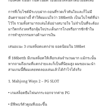
การที่เว็บไซต์มีระบบฝาก-ถอนที่รวดเร็วทันใจและก็ไม่มี
อันตรายอย่างงี้ ทำให้ผมแน่ใจว่า 188betth เป็นเว็บไซต์ที่น่า
ไว้ใจ รวมทั้งสามารถเล่นได้อย่างสบายใจ ไม่จำเป็นที่จะต้อง
มาวิตกกังวลหรือกลุ้มใจประเด็นการโกงหรือการชักช้าใน
การทำธุรกรรมทางด้านการเงิน
เสนอแนะ 3 เกมสล็อตแตกง่าย ยอดนิยมใน 188bet
ที่ 188betth มีเกมสล็อตให้เลือกเล่นจำนวนมาก แม้กระนั้น
หากถามถึงเกมที่แตกง่ายและก็เป็นที่นิยมสูง ผมขอแนะนำ
สามเกมนี้ที่ผมเคยทดลองเล่นแล้วได้กำไรได้จริง
1. Mahjong Ways 2 – PG SLOT
• เกมสล็อตธีมไพ่นกกระจอกจากค่าย PG
• มีฟีพบร์ตัวคูณที่เยอะขึ้น