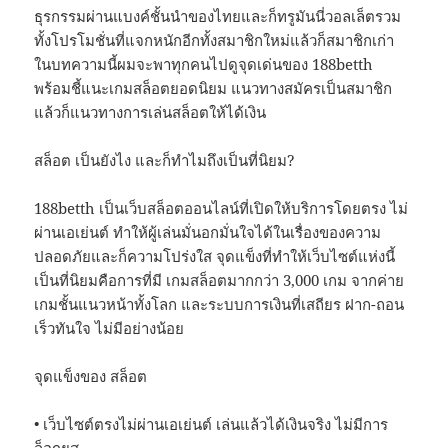
ธุรกรรมผ่านแบงค์ชั้นนำของไทยและก็ทรูมันนี่วอลเล็ตรวม
ทั้งโปรโมชั่นที่แจกหนักอีกทั้งสมาชิกใหม่แล้วก็สมาชิกเก่า
ในบทความนี้ผมจะพาทุกคนไปดูจุดเด่นของ 188betth
พร้อมชี้แนะเกมสล็อตยอดนิยม แนวทางสมัครเป็นสมาชิก
แล้วก็แนวทางการเล่นสล็อตให้ได้เงิน
สล็อต เป็นยังไง และก็ทำไมถึงเป็นที่นิยม?
188betth เป็นเว็บสล็อตออนไลน์ที่เปิดให้บริการโดยตรง ไม่
ผ่านเอเย่นต์ ทำให้ผู้เล่นมั่นอกมั่นใจได้ในเรื่องของความ
ปลอดภัยและก็ความโปร่งใส จุดแข็งที่ทำให้เว็บไซต์แห่งนี้
เป็นที่นิยมคือการที่มี เกมสล็อตมากกว่า 3,000 เกม จากค่าย
เกมชั้นแนวหน้าทั้งโลก และระบบการเงินที่เสถียร ฝาก-ถอน
เร็วทันใจ ไม่มีอย่างน้อย
จุดแข็งของ สล็อต
• เว็บไซต์ตรงไม่ผ่านเอเย่นต์ เล่นแล้วได้เงินจริง ไม่มีการ
ล็อกยูส