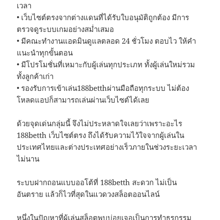
เวลา
• เว็บไซต์ตรงจากต่างแดนที่ได้รับใบอนุมัติถูกต้อง มีการ
ตรวจดูระบบเกมอย่างสม่ำเสมอ
• มีคณะทำงานแอดมินดูแลตลอด 24 ชั่วโมง ตอบไว ให้คำ
แนะนำทุกขั้นตอน
• มีโปรโมชั่นที่เหมาะกับผู้เล่นทุกประเภท ทั้งผู้เล่นใหม่รวม
ทั้งลูกค้าเก่า
• รองรับการเข้าเล่น188betthผ่านมือถือทุกระบบ ไม่ต้อง
โหลดแอปก็สามารถเล่นผ่านเว็บไซต์ได้เลย
ด้วยจุดเด่นกลุ่มนี้ จึงไม่ประหลาดใจเลยว่าเพราะอะไร
188betth เว็บไซต์ตรง ถึงได้รับความไว้ใจจากผู้เล่นใน
ประเทศไทยและต่างประเทศอย่างเร็วภายในช่วงระยะเวลา
ไม่นาน
ระบบฝากถอนแบบออโต้ที่ 188betth สะดวก ไม่เป็น
อันตราย แล้วก็ไวที่สุดในแวดวงสล็อตออนไลน์
หนึ่งในปัญหาที่ผู้เล่นสล็อตพบบ่อยเจอเป็นการทำธุรกรรม