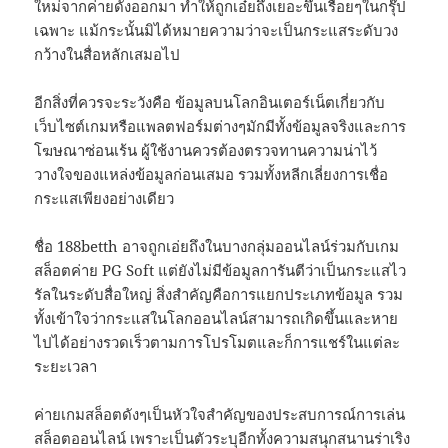
ใหม่จากค่ายดังออกมา ทำให้ถูกเอ๋ยถึงเยอะขึ้นเรื่อยๆในกรุ๊ป
เฉพาะ แม้กระนั้นมิได้หมายความว่าจะเป็นกระแสระดับวง
กว้างในสื่อหลักเสมอไป
อีกสิ่งที่ควรจะระวังคือ ข้อมูลบนโลกอินเตอร์เน็ตเกี่ยวกับ
เว็บไซต์เกมหรือแพลตฟอร์มต่างๆมักมีทั้งข้อมูลจริงและการ
โฆษณาซ่อนเร้น ผู้ใช้งานควรต้องตรวจทานความน่าไว้
วางใจของแหล่งข้อมูลก่อนเสมอ รวมทั้งหลีกเลี่ยงการเชื่อ
กระแสเพียงอย่างเดียว
ชื่อ 188betth อาจถูกเอ่ยถึงในบางกลุ่มออนไลน์ร่วมกับเกม
สล็อตค่าย PG Soft แต่ยังไม่มีข้อมูลการันตีว่าเป็นกระแสไว
รัลในระดับสื่อใหญ่ สิ่งสำคัญคือการแยกประเภทข้อมูล รวม
ทั้งเข้าใจว่ากระแสในโลกออนไลน์สามารถเกิดขึ้นและหาย
ไปได้อย่างรวดเร็วตามการโปรโมตและก็การแชร์ในแต่ละ
ระยะเวลา
ค่ายเกมสล็อตดังๆเป็นหัวใจสำคัญของประสบการณ์การเล่น
สล็อตออนไลน์
เพราะเป็นตัวระบุอีกทั้งความสนุกสนานร่าเริง