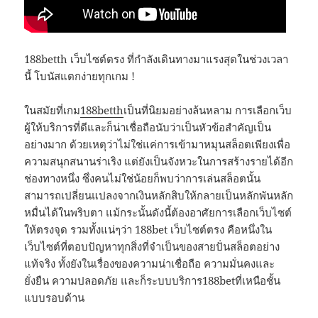
188betth เว็บไซต์ตรง ที่กำลังเดินทางมาแรงสุดในช่วงเวลา
นี้ โบนัสแตกง่ายทุกเกม !
ในสมัยที่เกม
188betth
เป็นที่นิยมอย่างล้นหลาม การเลือกเว็บ
ผู้ให้บริการที่ดีและก็น่าเชื่อถือนับว่าเป็นหัวข้อสำคัญเป็น
อย่างมาก ด้วยเหตุว่าไม่ใช่แค่การเข้ามาหมุนสล็อตเพียงเพื่อ
ความสนุกสนานร่าเริง แต่ยังเป็นจังหวะในการสร้างรายได้อีก
ช่องทางหนึ่ง ซึ่งคนไม่ใช่น้อยก็พบว่าการเล่นสล็อตนั้น
สามารถเปลี่ยนแปลงจากเงินหลักสิบให้กลายเป็นหลักพันหลัก
หมื่นได้ในพริบตา แม้กระนั้นดังนี้ต้องอาศัยการเลือกเว็บไซต์
ให้ตรงจุด รวมทั้งแน่ๆว่า 188bet เว็บไซต์ตรง คือหนึ่งใน
เว็บไซต์ที่ตอบปัญหาทุกสิ่งที่จำเป็นของสายปั่นสล็อตอย่าง
แท้จริง ทั้งยังในเรื่องของความน่าเชื่อถือ ความมั่นคงและ
ยั่งยืน ความปลอดภัย และก็ระบบบริการ188betที่เหนือชั้น
แบบรอบด้าน