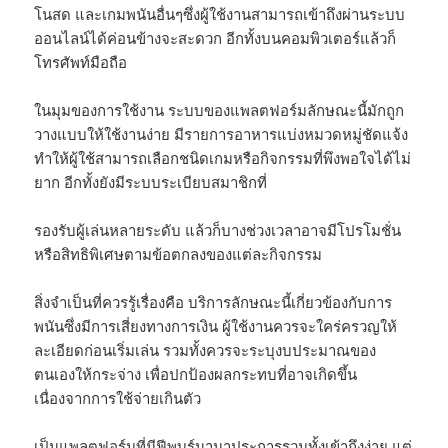
โนสด และเกมพนันอื่นๆซึ่งผู้ใช้งานสามารถเข้าถึงผ่านระบบ
ออนไลน์ได้ค่อนข้างจะสะดวก อีกทั้งบนคอมพิวเตอร์แล้วก็
โทรศัพท์มือถือ
ในมุมของการใช้งาน ระบบของแพลตฟอร์มลักษณะนี้มักถูก
วางแบบให้ใช้งานง่าย มีรายการอาหารแบ่งหมวดหมู่ชัดแจ้ง
ทำให้ผู้ใช้สามารถเลือกชนิดเกมหรือกิจกรรมที่พึงพอใจได้ไม่
ยาก อีกทั้งยังมีระบบระเบียบสมาชิกที่
รองรับผู้เล่นหลายระดับ แล้วก็บางช่วงเวลาอาจมีโปรโมชั่น
หรือสิทธิพิเศษตามข้อตกลงของแต่ละกิจกรรม
สิ่งจำเป็นที่ควรรู้เรื่องคือ บริการลักษณะนี้เกี่ยวข้องกับการ
พนันซึ่งมีการเสี่ยงทางการเงิน ผู้ใช้งานควรจะใคร่ครวญให้
ละเอียดก่อนเริ่มเล่น รวมทั้งควรจะระบุงบประมาณของ
ตนเองให้กระจ่าง เพื่อปกป้องผลกระทบที่อาจเกิดขึ้น
เนื่องจากการใช้จ่ายเกินตัว
เป็นแพลตฟอร์มที่มีฟีพบร์นานาประการรวมทั้งเข้าถึงง่าย แต่