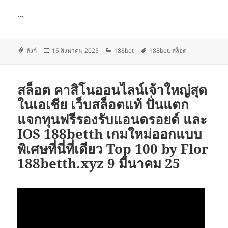
…
รูป
เขียน
หมวด
ป้าย
ลิงก์
15 สิงหาคม 2025
188bet
188bet
,
สล็อต
แบบ
เมื่อ
หมู่
กำกับ
เรื่อง
สล็อต คาสิโนออนไลน์เจ้าใหญ่สุด
ในเอเชีย เว็บสล็อตแท้ ปั่นแตก
แจกทุนฟรีรองรับแอนดรอยด์ และ
IOS 188betth เกมใหม่ออกแบบ
พิเศษที่นี่ที่เดียว Top 100 by Flor
188betth.xyz 9 มีนาคม 25