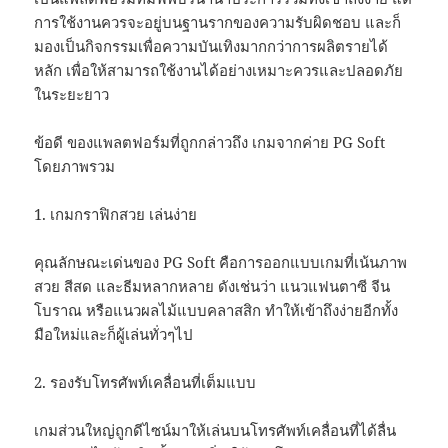
การใช้งานควรจะอยู่บนฐานรากของความรับผิดชอบ และก็
มองเป็นกิจกรรมเพื่อความบันเทิงมากกว่าการผลิตรายได้
หลัก เพื่อให้สามารถใช้งานได้อย่างเหมาะควรและปลอดภัย
ในระยะยาว
ข้อดี ของแพลตฟอร์มที่ถูกกล่าวถึง เกมจากค่าย PG Soft
โดยภาพรวม
1. เกมกราฟิกสวย เล่นง่าย
คุณลักษณะเด่นของ PG Soft คือการออกแบบเกมที่เน้นภาพ
สวย สีสด และธีมหลากหลาย ดังเช่นว่า แนวแฟนตาซี จีน
โบราณ หรือแนวผลไม้แบบคลาสสิก ทำให้เข้าถึงง่ายอีกทั้ง
มือใหม่และก็ผู้เล่นทั่วๆไป
2. รองรับโทรศัพท์เคลื่อนที่เต็มแบบ
เกมส่วนใหญ่ถูกดีไซน์มาให้เล่นบนโทรศัพท์เคลื่อนที่ได้ลื่น