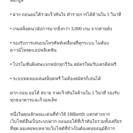
• ฝาก-ถอนออโต้รวดเร็วทันใจ ทำรายการได้ด้านใน 5 วินาที
• เกมสล็อตนานัปการมากยิ่งกว่า 3,000 เกม จากค่ายดัง
• รองรับการเล่นบนโทรศัพท์เคลื่อนที่ทุกระบบ ไม่ต้อง
ดาวน์โหลดแอปพลิเคชัน
• โปรโมชั่นพิเศษแจกหนักทุกวี่วัน สมัครใหม่รับเครดิตฟรี
• ระบบทดลองเล่นสล็อตฟรี ไม่ต้องสมัครก็เล่นได้
ฝาก-ถอน ออโต้ สบาย รวดเร็วทันใจด้านใน 5 วินาที รองรับ
ทุกธนาคารและก็วอลเล็ท
หนึ่งในคุณลักษณะเด่นที่ทำให้ 188betth แตกต่างจาก
เว็บไซต์อื่นเป็นระบบฝาก-ถอนออโต้ที่เร็วทันใจรวมทั้งเสถียร
ที่สุด ผมเคยพบหลายเว็บไซต์ที่จำเป็นต้องคอยอนุมัติการ