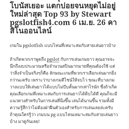
โบนัสเยอะ แตกบ่อยจนหยุดไม่อยู่
ใหม่ล่าสุด Top 93 by Stewart
pgslotfish4.com 6 เม.ย. 26 คา
สิโนออนไลน์
เกมใน pgslotfish แบบไหนที่เหมาะสมกับสายเล่นยาวบ้าง
ถ้าเกิดพวกเราพูดถึง
pgslot
กับการเล่นเกมยาว คุณอาจจะ
นึกถึงงบประมาณหรือจำนวนสปินมากมายที่คุณต้องใช้ แต่
ว่าสิ่งจำเป็นจริงๆก็คือ ลักษณะเกมที่พวกเราเลือกเล่นมากยิ่ง
กว่านะครับ เพราะว่าบางเกมดีไซน์ให้จบไว ขณะที่บางเกม
วางแบบให้เล่นยาวได้แบบไม่บีบคั้นมากเท่าไรนัก ซึ่งถ้าเกิด
คุณเลือกเกมที่เหมาะสมกับการเล่นยาวได้ดิบได้ดี คุณก็จะมี
แนวทางสำหรับในการเล่นที่นิ่งขึ้น เล่นได้นานขึ้น รวมทั้งมี
ความรู้สึกว่าไม่ต้องฝ่าฝืนตัวเองสำหรับการเล่นเลยล่ะครับ
ถ้าคุณใคร่รู้ว่า เกมบน pg แบบไหนเหมาะสมกับสายเล่นยาว
บ้าง มาดูกันเลย!