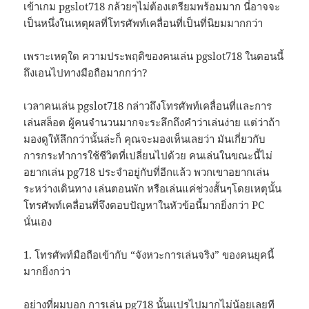
เข้าเกม pgslot718 กล้วยๆไม่ต้องเตรียมพร้อมมาก นี่อาจจะ
เป็นหนึ่งในเหตุผลที่โทรศัพท์เคลื่อนที่เป็นที่นิยมมากกว่า
เพราะเหตุใด ความประพฤติของคนเล่น pgslot718 ในตอนนี้
ถึงเอนไปทางมือถือมากกว่า?
เวลาคนเล่น pgslot718 กล่าวถึงโทรศัพท์เคลื่อนที่และการ
เล่นสล็อต ผู้คนจำนวนมากจะระลึกถึงคำว่าเล่นง่าย แต่ว่าถ้า
มองดูให้ลึกกว่านั้นล่ะก็ คุณจะมองเห็นเลยว่า มันเกี่ยวกับ
การกระทำการใช้ชีวิตที่เปลี่ยนไปด้วย คนเล่นในขณะนี้ไม่
อยากเล่น pg718 ประจำอยู่กับที่อีกแล้ว พวกเขาอยากเล่น
ระหว่างเดินทาง เล่นตอนพัก หรือเล่นแค่ช่วงสั้นๆโดยเหตุนั้น
โทรศัพท์เคลื่อนที่จึงตอบปัญหาในหัวข้อนี้มากยิ่งกว่า PC
นั่นเอง
1. โทรศัพท์มือถือเข้ากับ “จังหวะการเล่นจริง” ของคนยุคนี้
มากยิ่งกว่า
อย่างที่ผมบอก การเล่น pg718 นั้นแปรไปมากไม่น้อยเลยที