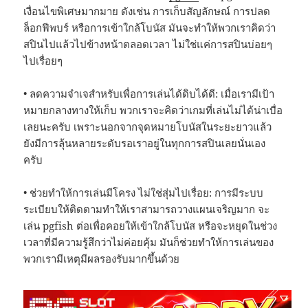
เงื่อนไขพิเศษมากมาย ดังเช่น การเก็บสัญลักษณ์ การปลด
ล็อกฟีพบร์ หรือการเข้าใกล้โบนัส มันจะทำให้พวกเราคิดว่า
สปินไปแล้วไปข้างหน้าตลอดเวลา ไม่ใช่แค่การสปินบ่อยๆ
ไปเรื่อยๆ
• ลดความจำเจสำหรับเพื่อการเล่นได้ดิบได้ดี: เมื่อเรามีเป้า
หมายกลางทางให้เก็บ พวกเราจะคิดว่าเกมที่เล่นไม่ได้น่าเบื่อ
เลยนะครับ เพราะนอกจากจุดหมายโบนัสในระยะยาวแล้ว
ยังมีการลุ้นหลายระดับรอเราอยู่ในทุกการสปินเลยนั่นเอง
ครับ
• ช่วยทำให้การเล่นมีโครง ไม่ใช่สุ่มไปเรื่อย: การมีระบบ
ระเบียบให้ติดตามทำให้เราสามารถวางแผนเจริญมาก จะ
เล่น pgfish ต่อเพื่อคอยให้เข้าใกล้โบนัส หรือจะหยุดในช่วง
เวลาที่มีความรู้สึกว่าไม่ค่อยคุ้ม มันก็ช่วยทำให้การเล่นของ
พวกเรามีเหตุมีผลรองรับมากขึ้นด้วย