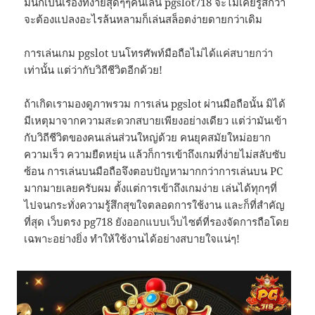
มันก็เป็นเรื่องที่ง่ายสุดๆๆคนเล่น pgslot718 จะไม่เคยรู้สึกว่า
จะต้องแปลงอะไรล้นหลามก็เล่นสล็อตง่ายดายกว่าเดิม
การเล่นเกม pgslot บนโทรศัพท์มือถือไม่ได้แค่สบายกว่า
เท่านั้น แต่ว่ากับวิถีชีวิตอีกด้วย!
ถ้าเกิดเรามองดูภาพรวม การเล่น pgslot ผ่านมือถือนั้น มิได้
มีเหตุมาจากความสะดวกสบายเพียงอย่างเดียว แต่ว่ามันเข้า
กับวิถีชีวิตของคนเล่นส่วนใหญ่ด้วย คนยุคสมัยใหม่อยาก
ความเร็ว ความยืดหยุ่น แล้วก็การเข้าถึงเกมที่ง่ายไม่สลับซับ
ซ้อน การเล่นบนมือถือจึงตอบปัญหามากกว่าการเล่นบน PC
มากมายเลยครับผม ตั้งแต่การเข้าถึงเกมง่าย เล่นได้ทุกๆที่
ไปจนกระทั่งความรู้สึกสุขใจตลอดการใช้งาน และก็ที่สำคัญ
ที่สุด เว็บตรง pg718 ยังออกแบบเว็บไซต์ที่รองจัดการถือโดย
เฉพาะอย่างยิ่ง ทำให้ใช้งานได้อย่างสบายใจแน่ๆ!