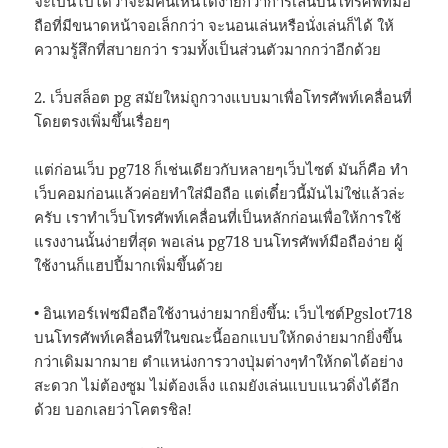
จะเป็นไปได้ว่าจะมีคนเห็นได้ง่ายกว่าการเล่นบนโทรศัพท์มือ
ถือที่มีขนาดหน้าจอเล็กกว่า จะนอนเล่นหรือนั่งเล่นก็ได้ ให้
ความรู้สึกที่สบายกว่า รวมทั้งเป็นส่วนตัวมากกว่าอีกด้วย
2. เว็บสล็อต pg สมัยใหม่ถูกวางแบบมาเพื่อโทรศัพท์เคลื่อนที่
โดยตรงเพิ่มขึ้นเรื่อยๆ
แต่ก่อนเว็บ pg718 ก็เช่นเดียวกับหลายๆเว็บไซต์ มันก็คือ ทำ
เว็บคอมก่อนแล้วค่อยทำใส่มือถือ แต่เดี๋ยวนี้มันไม่ใช่แล้วล่ะ
ครับ เราทำเว็บโทรศัพท์เคลื่อนที่เป็นหลักก่อนเพื่อให้การใช้
แรงงานนั้นง่ายที่สุด พอเล่น pg718 บนโทรศัพท์มือถือง่าย ผู้
ใช้งานก็แฮปปี้มากเพิ่มขึ้นด้วย
• อินเทอร์เฟซมือถือใช้งานง่ายมากยิ่งขึ้น: เว็บไซต์Pgslot718
บนโทรศัพท์เคลื่อนที่ในขณะนี้ออกแบบให้กดง่ายมากยิ่งขึ้น
กว่าเดิมมากมาย ตำแหน่งการวางปุ่มต่างๆทำให้กดได้อย่าง
สะดวก ไม่ต้องซูม ไม่ต้องเล็ง แถมยังเล่นแบบแนวดิ่งได้อีก
ด้วย บอกเลยว่าโคตรชิล!