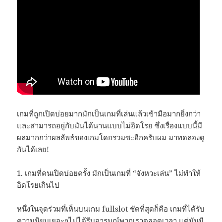
เกมที่ถูกเปิดบ่อยมากมักเป็นเกมที่เล่นแล้วเข้ามือมากยิ่งกว่า
และสามารถอยู่กับมันได้นานแบบไม่อิดโรย ซึ่งเรื่องแบบนี้มี
ผลมากกว่าผลลัพธ์ของเกมโดยรวมซะอีกครับผม มาทดลองดู
กันได้เลย!
1. เกมที่คนเปิดบ่อยครั้ง มักเป็นเกมที่ “จังหวะเล่น” ไม่ทำให้
อิดโรยเกินไป
หนึ่งในจุดร่วมที่เห็นบนเกม fullslot ชัดที่สุดก็คือ เกมที่ได้รับ
ความนิยมเยอะๆไม่ได้รีบอารมณ์พวกเราตลอดเวลา แต่มันมี