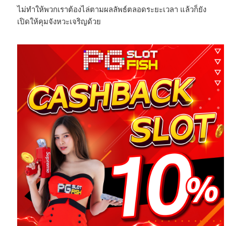
ไม่ทำให้พวกเราต้องไล่ตามผลลัพธ์ตลอดระยะเวลา แล้วก็ยัง
เปิดให้คุมจังหวะเจริญด้วย