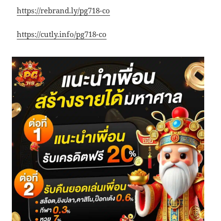
https://rebrand.ly/pg718-co
https://cutly.info/pg718-co