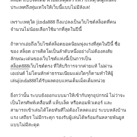
ประเทศถึงทุ่มเทใจให้เว็บนี้แบบไม่มีลังเล!
เพราะเหตุใด jinda888 ถึงแปลงเป็นเว็บไซต์สล็อตที่คน
จำนวนไม่น้อยเลือกใช้มากที่สุดในปีนี้
ถ้าหากเอ่ยถึงเว็บไซต์สล็อตยอดนิยมพุ่งแรงที่สุดในปีนี้ ชื่อ
ของ สล็อต อาจติดโผเป็นลำดับหนึ่งอย่างไม่ต้องสงสัย
ลักษณะเด่นของเว็บไซต์แห่งนี้เป็นการเป็น
สล็อต888
เว็บไซต์ตรง ที่ให้บริการจากค่ายแท้ ไม่ผ่าน
เอเย่นต์ ไม่โดนหักค่าธรรมเนียมแฝงใดๆก็ตามทำให้ผู้
เล่นjinda888ได้รับผลตอบแทนเต็มเม็ดเต็มหน่วย
ยิ่งกว่านั้น ระบบยังออกแบบมาให้เข้ากับทุกอุปกรณ์ ไม่ว่าจะ
เป็นโทรศัพท์เคลื่อนที่ แท็บเล็ต หรือคอมพิวเตอร์ และ
สามารถเข้าเล่นได้โดยทันทีไม่ต้องโหลดแอป ระบบหลังบ้าน
แรง เสถียร ไม่มีกระตุก รองรับผู้เล่นได้พร้อมกันหลายพันยูส
แบบไม่มีสะดุด