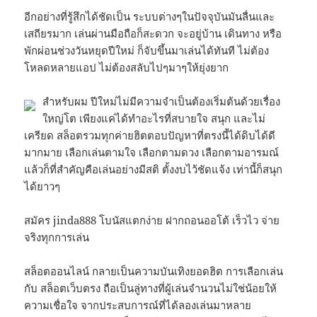
อีกอย่างที่รู้สึกได้ชัดเป็น ระบบต่างๆในปัจจุบันมันลื่นและ
เสถียรมาก เล่นผ่านมือถือก็สะดวก จะอยู่บ้าน เดินทาง หรือ
พักผ่อนช่วงวันหยุดปีใหม่ ก็จับขึ้นมาเล่นได้ทันที ไม่ต้อง
โหลดหลายแอป ไม่ต้องสลับไปๆมาๆให้ยุ่งยาก
สำหรับผม ปีใหม่ไม่มีความจำเป็นต้องเริ่มต้นด้วยเรื่อง
ใหญ่โต เพียงแค่ได้ทำอะไรที่สบายใจ สนุก และไม่
เครียด สล็อตรวมทุกค่ายฮิตตอบปัญหาที่ตรงนี้ได้ดิบได้ดี
มากมาย เลือกเล่นตามใจ เลือกตามดวง เลือกตามอารมณ์
แล้วก็ที่สำคัญคือเล่นอย่างมีสติ ตั้งงบไว้ชัดแจ้ง เท่านี้ก็สนุก
ได้ยาวๆ
สมัคร jinda888 โบนัสแตกง่าย ฝากถอนออโต้ เร็วไว จ่าย
จริงทุกการเล่น
สล็อตออนไลน์ กลายเป็นความบันเทิงยอดฮิต การเลือกเล่น
กับ สล็อตเว็บตรง ถือเป็นลู่ทางที่ผู้เล่นจำนวนไม่ใช่น้อยให้
ความเชื่อใจ จากประสบการณ์ที่ได้ลองเล่นมาหลาย