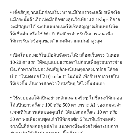
• เช็คสัญญาณเน็ตก่อนเริ่ม: หากแม้เว็บเราจะเสถียรเพียงใด
แม้กระนั้นถ้าเกิดเน็ตมือถือของคุณวิ่งเพียงแค่ 1Kbps ก็อาจ
จะมีปัญหาได้ ฉะนั้นเสนอแนะให้เช็คสัญญาณอินเทอร์เน็ต
ให้เชื่อมั่น หรือใช้ Wi-Fi ที่เสถียรสำหรับในการเล่น เพื่อ
ให้การรับส่งข้อมูลของตัวเกมมีความแม่นยำสูงสุด
• เปิดโหมดเทอร์โบเมื่อจับจังหวะได้:
สล็อตเว็บตรง
ในตอน
10-20 ตาแรก ให้หมุนแบบธรรมดาไปก่อนเพื่อดูรอบการจ่าย
เงิน ถ้าหากเริ่มมองเห็นสัญลักษณ์แพงๆตกลงมาบ่อย ให้กด
เปิด “โหมดเทอร์โบ (Turbo)” ในทันที เพื่อรีบรอบการสปิน
ให้เร็วขึ้น เป็นการดักคว้าโบนัสใหญ่ให้ไวขึ้นนั่นเอง
• ใช้ระบบออโต้สปินอย่างหลักแหลมจริงๆ: ไม่ชี้แนะให้กดออ
โต้สปินยาวครั้งละ 100 หรือ 500 ตา เพราะ AI ของเกมจะจำ
แพทเทิร์นการเล่นของคุณได้ ให้แบ่งกดครั้งละ 10 ตา หรือ
30 ตา พอเพียงจบชุดแล้วให้พักจอซัก 5 วินาทีแล้วพอหลัง
จากนั้นก็ค่อยกดชุดต่อไป แนวทางนี้จะช่วยรีเซ็ตระบบการ