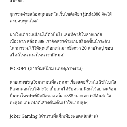
แน่ๆจ้ะ!
ผูกรวมค่ายสล็อตสุดยอดในเว็บไซต์เดียว jinda888 จัดให้
ครบจบทุกสไตล์
มาเว็บเดียวเสมือนได้ตั๋วบินไปเล่นที่คาสิโนลาสเวกัส
เนื่องจาก สล็อต888 เราคัดสรรค่ายเกมสล็อตชั้นนำระดับ
โลกมารวมไว้ให้คุณเลือกเล่นมากยิ่งกว่า 20 ค่ายใหญ่ ชอบ
สไตล์ไหน แนวไหน เรามีหมด!
PG SOFT (ค่ายพิมพ์นิยม แตกดุภาพงาม)
ค่ายเกมขวัญใจมหาชนที่สะดุดตาเรื่องสตอรี่ไลน์แล้วก็โบนัส
ที่แตกคอมโบได้สะใจ เก็บเกมได้รับความนิยมไว้อย่างพร้อม
ปั่นบนโทรศัพท์มือถือของ สล็อต888 บอกเลยว่าสีสันสดใส
ทะลุจอ เอฟเฟกต์เสียงตื่นเต้นเร้าใจแบบสุดๆ
Joker Gaming (ตำนานที่แจ็กเพียงพอตหลักล้าน)