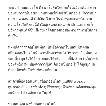
ระบบฝากถอนออโต้ ที่รวดเร็วทันใจรวมทั้งไม่อ้อมค้อม จาก
ประสบการณ์ของผม เว็บที่เพอร์เฟ็คจำเป็นต้องไม่มีการหมัก
ดองยอด ถอนแล้วได้เงินจริงภายในช่วงระยะเวลาไม่นาน
ความโล่งใสที่ตรงนี้ทำให้ผู้เล่นกล้าเล่น กล้าคิดแผน และก็
บริหารทุนได้ดีขึ้น ซึ่งส่งผลโดยตรงต่อช่องทางสำหรับในการ
ทำเงิน
ที่ผมคิดว่าสำคัญไม่แพ้กันเป็นข้อจำกัดโบนัสที่มีเหตุผล
สล็อตออนไลน์ โบนัสควรเป็นตัวช่วย ไม่ใช่ภาระ ถ้าเล่นตาม
รอบที่ระบุแล้วได้โอกาสถอนได้จริง อย่างงี้ถึงเรียกว่าเว็บไซต์
ประสิทธิภาพ เนื่องจากว่าผู้เล่นคิดว่าเป็นต่อ ไม่ได้ถูกผูกมัด
ด้วยกติกาที่สลับซับซ้อนเหลือเกิน
สมัครสล็อตออนไลน์ สล็อตออนไลน์ Jin888.work 3
กุมภาพันธ์ 69 Stefanie ดูรีวิวจากลูกค้าจริง jinda888ลงทุน
งบน้อย กำไรหลักแสน Top 61
ขอขอบคุณ Ref.
สล็อตออนไลน์