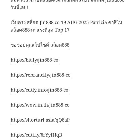
วันนี้เลย!
เว็บตรง สล็อต Jin888.co 19 AUG 2025 Patricia คาสิโน
สล็อต888 มาแรงที่สุด Top 17
ขอขอบคุณเว็ปไซต์
สล็อต888
https://bit.ly/jin888-co
https://rebrand.ly/jin888-co
https://cutly.info/jin888-co
https://wow.in.th/jin888-co
https://shorturl.asia/qQ8aP
https://cutt.ly/6rYyfHqB