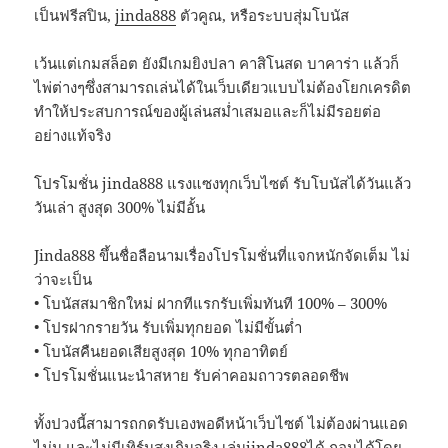
เป็นฟรีสปิน,
jinda888
ตัวคูณ, หรือระบบสุ่มโบนัส
เว้นแต่เกมสล็อต ยังมีเกมยิงปลา คาสิโนสด บาคาร่า แล้วก็
ไพ่ต่างๆซึ่งสามารถเล่นได้ในเว็บเดียวแบบไม่ต้องโยกเครดิต
ทำให้ประสบการณ์ของผู้เล่นสม่ำเสมอและก็ไม่มีรอยต่อ
อย่างแท้จริง
โปรโมชั่น jinda888 แรงแซงทุกเว็บไซต์ รับโบนัสได้วันแล้ว
วันเล่า สูงสุด 300% ไม่มีอั้น
Jinda888 ขึ้นชื่อลือนามเรื่องโปรโมชั่นที่แจกหนักจัดเต็ม ไม่
ว่าจะเป็น
• โบนัสสมาชิกใหม่ ฝากทีแรกรับเพิ่มทันที 100% – 300%
• โปรฝากรายวัน รับเพิ่มทุกยอด ไม่มีขั้นต่ำ
• โบนัสคืนยอดเสียสูงสุด 10% ทุกอาทิตย์
• โปรโมชั่นแนะนำสหาย รับค่าคอมถาวรตลอดชีพ
ทั้งปวงนี้สามารถกดรับเองพอดีหน้าเว็บไซต์ ไม่ต้องผ่านแอด
ไม่น และไม่มีเทิร์นสูงเกินจริง เล่นjinda888ได้ ถอนได้โดย