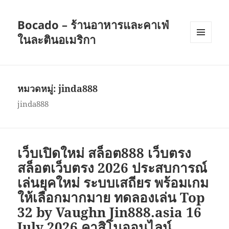
Bocado – ร้านอาหารและคาเฟ่
ในละตินอเมริกา
เมนู
และวิด
เจ็ต
หมวดหมู่:
jinda888
jinda888
เว็บเปิดใหม่ สล็อต888 เว็บตรง
สล็อตเว็บตรง 2026 ประสบการณ์
เล่นยุคใหม่ ระบบเสถียร พร้อมเกม
ให้เลือกมากมาย ทดลองเล่น Top
32 by Vaughn Jin888.asia 16
July 2026 คาสิโนออนไลน์