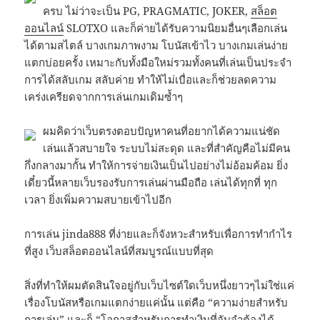
ครบ ไม่ว่าจะเป็น PG, PRAGMATIC, JOKER,
สล็อต
ออนไลน์
SLOTXO และก็ค่ายได้รับความนิยมอื่นๆเลือกเล่น
ได้ตามสไตล์ บางเกมภาพงาม โบนัสเข้าไว บางเกมเล่นง่าย
แตกบ่อยครั้ง เหมาะกับทั้งมือใหม่รวมทั้งคนที่เล่นเป็นประจำ
การได้สลับเกม สลับค่าย ทำให้ไม่เบื่อและก็ช่วยลดความ
เคร่งเครียดจากการเล่นเกมเดิมซ้ำๆ
ผมคิดว่าเว็บตรงตอบปัญหาคนที่อยากได้ความแน่ชัด
เล่นแล้วสบายใจ ระบบไม่สะดุด และที่สำคัญคือไม่มีคน
กึ่งกลางมากั้น ทำให้การจ่ายเงินเป็นไปอย่างไม่อ้อมค้อม ยิ่ง
เดี๋ยวนี้หลายเว็บรองรับการเล่นผ่านมือถือ เล่นได้ทุกที่ ทุก
เวลา ยิ่งเพิ่มความสบายเข้าไปอีก
การเล่น jinda888 ที่ง่ายและก็จังหวะสำหรับเพื่อการทำกำไร
ที่สูง เว็บสล็อตออนไลน์ที่สมบูรณ์แบบที่สุด
สิ่งที่ทำให้ผมตัดสินใจอยู่กับเว็บไซต์ใดเว็บหนึ่งยาวๆไม่ใช่แค่
เรื่องโบนัสหรือเกมแตกง่ายแค่นั้น แต่คือ “ความง่ายสำหรับ
การเล่น” และก็ “โอกาสสำหรับการทำเงินที่จับจำต้องได้