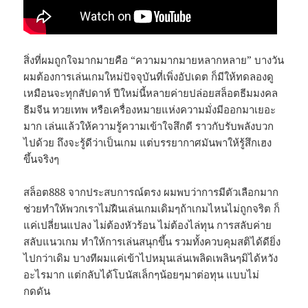
สิ่งที่ผมถูกใจมากมายคือ “ความมากมายหลากหลาย” บางวัน
ผมต้องการเล่นเกมใหม่ปัจจุบันที่เพิ่งอัปเดต ก็มีให้ทดลองดู
เหมือนจะทุกสัปดาห์ ปีใหม่นี้หลายค่ายปล่อยสล็อตธีมมงคล
ธีมจีน ทวยเทพ หรือเครื่องหมายแห่งความมั่งมีออกมาเยอะ
มาก เล่นแล้วให้ความรู้ความเข้าใจสึกดี ราวกับรับพลังบวก
ไปด้วย ถึงจะรู้ดีว่าเป็นเกม แต่บรรยากาศมันพาให้รู้สึกเฮง
ขึ้นจริงๆ
สล็อต888 จากประสบการณ์ตรง ผมพบว่าการมีตัวเลือกมาก
ช่วยทำให้พวกเราไม่ฝืนเล่นเกมเดิมๆถ้าเกมไหนไม่ถูกจริต ก็
แค่เปลี่ยนแปลง ไม่ต้องหัวร้อน ไม่ต้องไล่ทุน การสลับค่าย
สลับแนวเกม ทำให้การเล่นสนุกขึ้น รวมทั้งควบคุมสติได้ดียิ่ง
ไปกว่าเดิม บางทีผมแค่เข้าไปหมุนเล่นเพลิดเพลินๆมิได้หวัง
อะไรมาก แต่กลับได้โบนัสเล็กๆน้อยๆมาต่อทุน แบบไม่
กดดัน