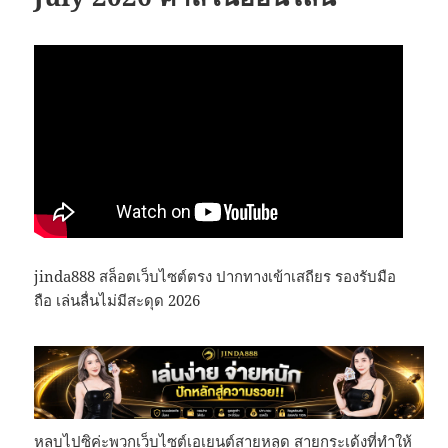
jinda888 สล็อตเว็บไซต์ตรง ปากทางเข้าเสถียร รองรับมือ
ถือ เล่นลื่นไม่มีสะดุด 2026
หลบไปซิค่ะพวกเว็บไซต์เอเยนต์สายหลุด สายกระเด้งที่ทำให้