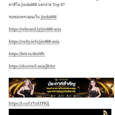
คาสิโน jinda888 แตกง่าย Top 87
ขอขอบพระคุณเว็บ
jinda888
https://rebrand.ly/jin888-asia
https://cutly.info/jin888-asia
https://bitt.to/dei0fh
https://shorturl.asia/JBAtc
https://t.co/CrTsATPKlj