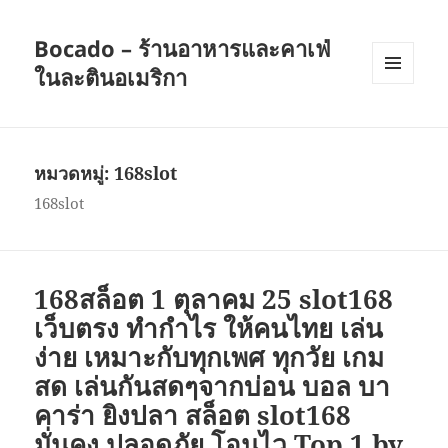
Bocado – ร้านอาหารและคาเฟ่
ในละตินอเมริกา
เมนู
และวิด
เจ็ต
หมวดหมู่:
168slot
168slot
168สล็อต 1 ตุลาคม 25 slot168
เว็บตรง ทำกำไร ให้คนไทย เล่น
ง่าย เหมาะกับทุกเพศ ทุกวัย เกม
สด เล่นกันสดๆจากบ่อน บอล บา
คาร่า ยิงปลา สล็อต slot168
มั่นคง ปลอดภัย โอนไว Top 1 by