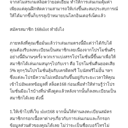
จากสโมสรเกมสล็อตว่ายอดเยี่ยม ทำให้การเล่นเกมคุ้มค่า
เพียงแค่คุณฝึกหัดความสามารถให้เก่งขึ้นสะสมประสบการณ์
ให้ได้มากขึ้นก็บรรลุเป้าหมายบนโลกอินเตอร์เน็ตแล้ว
สมัครสมาชิก 168slot ทำยังไง
ภายหลังที่คุณเชื่อมั่นแล้วว่าเล่นเกมตรงนี้มีแต่ว่าได้กับได้
คุณต้องรีบลงทะเบียนเป็นสมาชิกเลยเนื่องจากโปรโมชั่นดีๆ
อย่างนี้มีนานๆครั้ง พวกเราแบ่งสรรโปรโมชั่นนี้ขึ้นมาเพื่อให้
สมาชิกได้เล่นเกมสนุกๆไปกับเรา คือ โปรโมชั่นคืนยอดเสีย
5% ทุกๆวันโปรโมชั่นลุ้นรับเครดิตฟรี โบนัสฟรีไม่อั้น ฯลฯ
ซึ่งแต่ละโปรมีความไม่เหมือนกันขึ้นอยู่กับระยะเวลาให้คุณ
เข้าไปอัพเดทข้อมูลที่ สล็อต168 ก่อนเพื่อทำให้ท่านรู้ว่าโปร
โมชั่นมีอะไรบ้างที่น่าดึงดูดแล้วหลังจากนั้นก็ลงทะเบียนเป็น
สมาชิกได้เลย ดังนี้
1.ให้เข้าไปที่เว็บ slot168 จากนั้นให้ท่านลงทะเบียนสมัคร
สมาชิกกรอกเนื้อหาต่างๆเกี่ยวกับการเล่นเกมและก็กรอก
ข้อมูลส่วนตัวของคุณได้เลย ไม่ว่าจะเป็นชื่อเบอร์โทรไม่