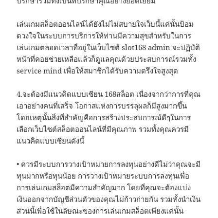
ปรึกษารวมทั้งเป็นที่ปรึกษาคุณอย่างยอดเยี่ยม
เล่นเกมสล็อตออนไลน์ได้ยังไม่ไม่สบายใจเว็บนี้แค่นั้นป้อม
ดวงใจในระบบการบริการให้ท่านมีความสุขสำหรับในการ
เล่นเกมตลอดเวลาที่อยู่ในเว็บไซต์ slot168 admin จะปฏิบัติ
หน้าที่คอยช่วยเหลือแล้วก็ดูแลคุณด้วยประสบการณ์รวมทั้ง
service mind เพื่อให้สมาชิกได้รับความตรึงใจสูงสุด
4.จะต้องมีแนวคิดแบบเซียน
168สล็อต
เนื่องจากว่าการที่คุณ
เอาอย่างคนที่เสร็จ โอกาสแห่งการบรรลุผลก็มีสูงมากขึ้น
โดยเหตุนั้นสิ่งที่สำคัญคือการสร้างประสบการณ์ดีๆในการ
เลือกเว็บไซต์สล็อตออนไลน์ที่มีคุณภาพ รวมทั้งคุณควรมี
แนวคิดแบบเซียนดังนี้
• ควรมีระบบการวางเป้าหมายการลงทุนอย่างดีไม่ว่าคุณจะมี
ทุนมากหรือทุนน้อย การวางเป้าหมายระบบการลงทุนเพื่อ
การเล่นเกมสล็อตมีความสำคัญมาก โดยที่คุณจะต้องแบ่ง
เงินออกจากบัญชีส่วนตัวของคุณไม่ก้าวก่ายกัน รวมทั้งนำเงิน
ส่วนนี้เพื่อใช้ในลัษณะของการเล่นเกมสล็อตเพียงแค่นั้น