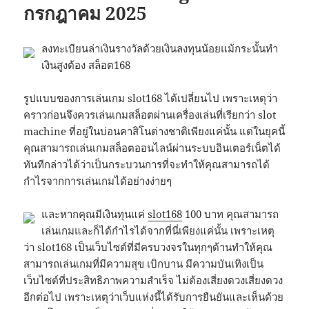
กรกฎาคม 2025
ลงทะเบียนล่าเงินรางวัลด้วยเงินลงทุนน้อยแม้กระนั้นทำ
เงินสูงต้อง สล็อต168
รูปแบบของการเล่นเกม slot168 ได้เปลี่ยนไป เพราะเหตุว่า
คราวก่อนจึงควรเล่นเกมสล็อตผ่านเครื่องเล่นที่เรียกว่า slot
machine ที่อยู่ในบ่อนคาสิโนต่างชาติเพียงแค่นั้น แต่ในยุคนี้
คุณสามารถเล่นเกมสล็อตออนไลน์ผ่านระบบอินเตอร์เน็ตได้
ทันทีกล่าวได้ว่าเป็นกระบวนการที่จะทำให้คุณสามารถได้
กำไรจากการเล่นเกมได้อย่างง่ายๆ
และหากคุณมีเงินทุนแค่
slot168
100 บาท คุณสามารถ
เล่นเกมและก็ได้กำไรได้จากที่นี่เพียงแค่นั้น เพราะเหตุ
ว่า slot168 เป็นเว็บไซต์ที่มีครบวงจรในทุกๆด้านทำให้คุณ
สามารถเล่นเกมที่มีความสุข เบิกบาน มีความบันเทิงเป็น
เว็บไซต์ที่ประสิทธิภาพความสำเร็จ ไม่ต้องเสี่ยงดวงเสี่ยงดวง
อีกต่อไป เพราะเหตุว่าเว็บแห่งนี้ได้รับการยืนยันและเห็นด้วย