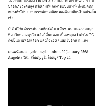
ไม่ว่าจะเกิดเรื่องความโล่งใส ระบบออโต้ที่เร็วทันใจ ความ
ปลอดภัยระดับสูง หรือเกมที่แตกง่ายแบบแฟร์ๆทั้งหมดทุก
อย่างทำให้ประสบการณ์เล่นสล็อตของฉันเปลี่ยนไปอย่างสิ้น
เชิง
มันไม่ใช่แค่การเล่นเกมอีกต่อไป แม้กระนั้นเป็นความสนุก
ที่มากับความสุขใจ แล้วก็นั่นแหละ เป็นเหตุผลว่าทำไม PG
ถึงเป็นค่ายที่ฉันเลือก แล้วก็จะยังเล่นถัดไปอีกนานแน่ๆ
เล่นพนันบอล pgslot pgslots.shop 29 January 2568
Angelita ใหม่ สล็อตpgไม่ล็อคยูส Top 24