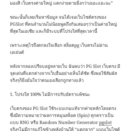
มองสิ เว็บตรงค่ายใหญ่ แตกง่ายดายยิ่งกว่าเยอะแยะนะ”
ขณะนั้นก็เลยเริ่มหาข้อมูล จนได้เจอเว็บไซต์ตรงของ
PGSlot ที่คนจำนวนไม่น้อยพูดถึงกันเสมอๆว่าเป็นค่ายใหญ่
ที่สุดในเอเชีย และก็มีระบบที่โปร่งใสที่สุดเวลานี้
เพราะเหตุไรถึงตกลงใจเลือก สล็อตpg เว็บตรงไม่ผ่าน
เอเย่นต์
หลังจากลองเปรียบอยู่หลายเว็บ ฉันพบว่า PG Slot เว็บตรง มี
จุดเด่นที่แตกต่างจากเว็บอื่นอย่างเห็นได้ชัด ซึ่งพอใช้สัมผัส
จริงๆก็ยิ่งมั่นใจว่าตนเองเลือกถูกทางแล้ว
1. โปร่งใส 100% ไม่มีการปรับอัตราแพ้ชนะ
เว็บตรงของ PG Slot ใช้ระบบเกมแท้จากค่ายหลักโดยตรง
ซึ่งมีความหมายว่าผลการหมุนสล็อต (Spin) ทุกคราวเป็น
แบบ RNG หรือ Random Number Generator
pgslot
จริงๆไม่มีการแก้ไขข้างหลังบ้านให้ “แตกยาก” แบบเว็บไซต์