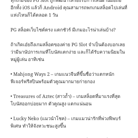
ทุกเกมของ PG Slot ถูกพัฒนาให้รองรับการเล่นผ่านมือถือ
อีกทั้ง iOS แล้วก็ Android คุณสามารถพกเกมสล็อตไปเล่นที่
แห่งไหนก็ได้ตลอด 1 วัน
PG สล็อตเว็บไซต์ตรง แตกชัวร์ มีเกมอะไรน่าเล่นบ้าง?
ถ้าเกิดเอ๋ยถึงเกมสล็อตของค่าย PG Slot จำเป็นต้องบอกเลย
ว่ามีนานัปการเกมที่โบนัสแตกง่าย และก็ได้รับความนิยมใน
หมู่ผู้เล่น อาทิเช่น
• Mahjong Ways 2 – เกมแนวจีนที่ขึ้นชื่อว่าแตกหนัก
ฟีเจอร์ฟรีสปินพร้อมตัวคูณมากมายก่ายกอง
• Treasures of Aztec (สาวถ้ำ) – เกมสล็อตที่มาแรงที่สุด
โบนัสออกบ่อยมาก ตัวคูณสูง แตกแน่นอน
• Lucky Neko (แมวนำโชค) – เกมแมวน่ารักที่พ่วงฟีพบร์
พิเศษ ทำให้จังหวะชนะสูงขึ้น