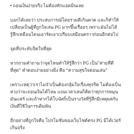
• ถอนเงินง่ายจริง ไม่ต้องทักแอดมินเลย
บอกได้เลยว่า ประสบการณ์โดยรวมดีเกินคาด และก็ทำให้
เปลี่ยนเป็นผู้ที่ถูกใจเล่น PG มากขึ้นเรื่อยๆ เพราะมันไม่ได้
รู้สึกเหมือนโดนเอารัดเอาเปรียบเสมือนคราวก่อนอีกต่อไป
จุดที่ประทับจิตใจที่สุด
หากถามคำถามว่าจุดไหนทำให้รู้สึกว่า PG เป็น”ค่ายที่ดี
ที่สุด” คำตอบง่ายอย่างยิ่ง คือ “ความสุขใจตอนเล่น”
เพราะเหตุว่าเราไม่จำเป็นต้องกลุ้มใจเรื่องทุจริต ไม่ต้องเป็น
ห่วงว่าจะถอนเงินได้ไหม แถมเวลาเล่นก็คิดว่าทุกการหมุน
มันแฟร์ และถ้าหากได้โบนัสก็เป็นรางวัลที่รู้สึกมีเหตุผลกับ
เงินที่ใช้ในการเดิมพัน
อีกอย่างที่ถูกใจคือ โปรโมชั่นของเว็บไซต์ตรง PG มิได้เว่อร์
เกินจริง