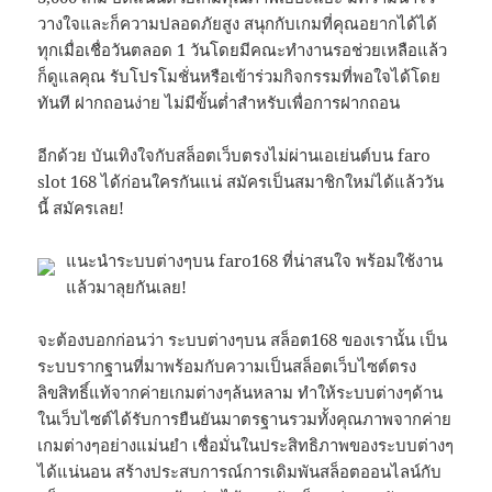
วางใจและก็ความปลอดภัยสูง สนุกกับเกมที่คุณอยากได้ได้
ทุกเมื่อเชื่อวันตลอด 1 วันโดยมีคณะทำงานรอช่วยเหลือแล้ว
ก็ดูแลคุณ รับโปรโมชั่นหรือเข้าร่วมกิจกรรมที่พอใจได้โดย
ทันที ฝากถอนง่าย ไม่มีขั้นต่ำสำหรับเพื่อการฝากถอน
อีกด้วย บันเทิงใจกับสล็อตเว็บตรงไม่ผ่านเอเย่นต์บน faro
slot 168 ได้ก่อนใครกันแน่ สมัครเป็นสมาชิกใหม่ได้แล้ววัน
นี้ สมัครเลย!
แนะนำระบบต่างๆบน faro168 ที่น่าสนใจ พร้อมใช้งาน
แล้วมาลุยกันเลย!
จะต้องบอกก่อนว่า ระบบต่างๆบน สล็อต168 ของเรานั้น เป็น
ระบบรากฐานที่มาพร้อมกับความเป็นสล็อตเว็บไซต์ตรง
ลิขสิทธิ์แท้จากค่ายเกมต่างๆล้นหลาม ทำให้ระบบต่างๆด้าน
ในเว็บไซต์ได้รับการยืนยันมาตรฐานรวมทั้งคุณภาพจากค่าย
เกมต่างๆอย่างแม่นยำ เชื่อมั่นในประสิทธิภาพของระบบต่างๆ
ได้แน่นอน สร้างประสบการณ์การเดิมพันสล็อตออนไลน์กับ