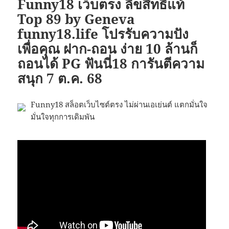
Funny18 เว็บตรง ลิขสิทธิ์แท้
Top 89 by Geneva
funny18.life โปรรับความปัง
เพื่อคุณ ฝาก-ถอน ง่าย 10 ล้านก็
ถอนได้ PG ฟันนี่18 การันตีความ
สนุก 7 ต.ค. 68
Funny18 สล็อตเว็บไซต์ตรง ไม่ผ่านเอเย่นต์ แตกมั่นใจ
มั่นใจทุกการเดิมพัน