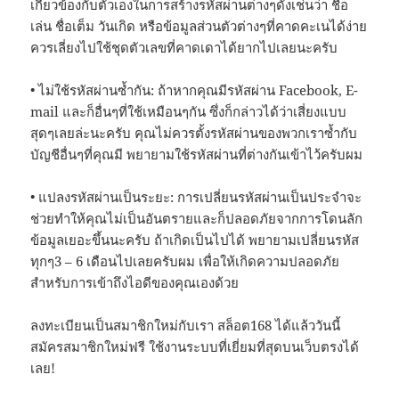
เกี่ยวข้องกับตัวเองในการสร้างรหัสผ่านต่างๆดังเช่นว่า ชื่อ
เล่น ชื่อเต็ม วันเกิด หรือข้อมูลส่วนตัวต่างๆที่คาดคะเนได้ง่าย
ควรเลี่ยงไปใช้ชุดตัวเลขที่คาดเดาได้ยากไปเลยนะครับ
• ไม่ใช้รหัสผ่านซ้ำกัน: ถ้าหากคุณมีรหัสผ่าน Facebook, E-
mail และก็อื่นๆที่ใช้เหมือนๆกัน ซึ่งก็กล่าวได้ว่าเสี่ยงแบบ
สุดๆเลยล่ะนะครับ คุณไม่ควรตั้งรหัสผ่านของพวกเราซ้ำกับ
บัญชีอื่นๆที่คุณมี พยายามใช้รหัสผ่านที่ต่างกันเข้าไว้ครับผม
• แปลงรหัสผ่านเป็นระยะ: การเปลี่ยนรหัสผ่านเป็นประจำจะ
ช่วยทำให้คุณไม่เป็นอันตรายและก็ปลอดภัยจากการโดนลัก
ข้อมูลเยอะขึ้นนะครับ ถ้าเกิดเป็นไปได้ พยายามเปลี่ยนรหัส
ทุกๆ3 – 6 เดือนไปเลยครับผม เพื่อให้เกิดความปลอดภัย
สำหรับการเข้าถึงไอดีของคุณเองด้วย
ลงทะเบียนเป็นสมาชิกใหม่กับเรา สล็อต168 ได้แล้ววันนี้
สมัครสมาชิกใหม่ฟรี ใช้งานระบบที่เยี่ยมที่สุดบนเว็บตรงได้
เลย!