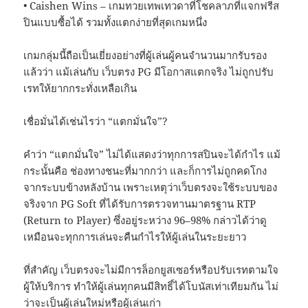
• Caishen Wins – เกมทวยเทพเทวดาที่โชคลาภที่แจกฟรีส
ปินแบบซื้อได้ รวมทั้งแตกง่ายที่สุดเกมหนึ่ง
เกมกลุ่มนี้ถือเป็นเยี่ยงอย่างที่ผู้เล่นผู้คนจำนวนมากรับรอง
แล้วว่า แม้เล่นกับ เว็บตรง PG มีโอกาสแตกจริง ไม่ถูกปรับ
เรทให้ยากกระทั่งเหลือเกิน
เชื่อมั่นได้เช่นไรว่า “แตกมั่นใจ”?
คำว่า “แตกมั่นใจ” ไม่ได้แสดงว่าทุกการสปินจะได้กำไร แม้
กระนั้นคือ ช่องทางชนะที่มากกว่า และก็การไม่ถูกคดโกง
จากระบบข้างหลังบ้าน เพราะเหตุว่าเว็บตรงจะใช้ระบบของ
จริงจาก PG Soft ที่ได้รับการตรวจทานมาตรฐาน RTP
(Return to Player) ซึ่งอยู่ระหว่าง 96–98% กล่าวได้ว่าดู
เหมือนจะทุกการเล่นจะคืนกำไรให้ผู้เล่นในระยะยาว
ที่สำคัญ เว็บตรงจะไม่มีการล็อกยูสเซอร์หรือปรับเรทตามใจ
ผู้ให้บริการ ทำให้ผู้เล่นทุกคนมีสิทธิ์ได้โบนัสเท่าเทียมกัน ไม่
ว่าจะเป็นผู้เล่นใหม่หรือผู้เล่นเก่า