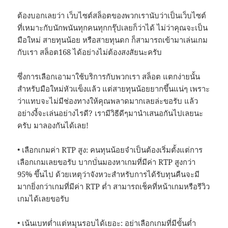
ต้องบอกเลยว่า เว็บไซต์สล็อตของพวกเรานับว่าเป็นเว็บไซต์
ที่เหมาะกับนักพนันทุกคนทุกกรุ๊ปเลยก็ว่าได้ ไม่ว่าคุณจะเป็น
มือใหม่ สายทุนน้อย หรือสายทุนดก ก็สามารถเข้ามาเล่นเกม
กับเรา สล็อต168 ได้อย่างไม่ต้องสงสัยนะครับ
ซึ่งการเลือกเอามาใช้บริการกับพวกเรา สล็อต แตกง่ายนั้น
สำหรับมือใหม่หัวแข็งแล้ว แต่สายทุนน้อยยากขึ้นแน่ๆ เพราะ
ว่าแทบจะไม่มีช่องทางให้คุณพลาดมากเลยล่ะขอรับ แล้ว
อย่างงี้จะเล่นอย่างไรดี? เรามีวิธีดีๆมานำเสนอกันไปเลยนะ
ครับ มาลองกันได้เลย!
• เลือกเกมค่า RTP สูง: คนทุนน้อยจำเป็นต้องเริ่มตั้งแต่การ
เลือกเกมเลยขอรับ บากบั่นมองหาเกมที่มีค่า RTP สูงกว่า
95% ขึ้นไป ด้วยเหตุว่าจังหวะสำหรับการได้รับทุนคืนจะมี
มากยิ่งกว่าเกมที่มีค่า RTP ต่ำ สามารถเช็คที่หน้าเกมหรือรีวิว
เกมได้เลยขอรับ
• เน้นเบทต่ำแต่หมุนรอบได้เยอะ: อย่าเลือกเกมที่มีขั้นต่ำ