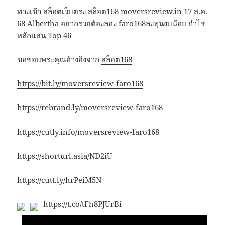
ทางเข้า สล็อตเว็บตรง สล็อต168 moversreview.in 17 ส.ค.
68 Albertha อยากรวยต้องลอง faro168ลงทุนงบน้อย กำไร
หลักแสน Top 46
ขอขอบพระคุณอ้างอิงจาก
สล็อต168
https://bit.ly/moversreview-faro168
https://rebrand.ly/moversreview-faro168
https://cutly.info/moversreview-faro168
https://shorturl.asia/ND2iU
https://cutt.ly/hrPeiM5N
https://t.co/tFh8PJUrBi