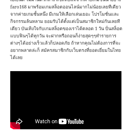
faro168 มาพร้อมเกมสล็อตออนไลน์มากไม่น้อยเลยทีเดียว
จากค่ายเกมชั้นหนึ่ง มีเกมให้เลือกเล่นเยอะ โปรโมชั่นและ
กิจกรรมล้นหลาม ยอมรับได้ตั้งแต่เป็นสมาชิกใหม่กันเลยที
เดียว บันเทิงใจกับเกมสล็อตของเราได้ตลอด 1 วัน ปั่นสล็อต
แบบฟินๆได้ทุกวัน จะฝากหรือถอนก็ง่ายสุดๆๆทำรายการ
ต่างๆได้อย่างเร็วแล้วก็ปลอดภัย ถ้าหากคุณไม่ต้องการที่จะ
อยากพลาดล่ะก็ สมัครสมาชิกกับเว็บตรงที่ยอดเยี่ยมในไทย
ได้เลย