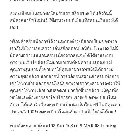
ลงทะเบียนเป็นสมาชิกใหม่กับเรา สล็อต168 ได้แล้ววันนี้
สมัครสมาชิกใหม่ฟรี ใช้งานระบบที่เยี่ยมที่สุดบนเว็บตรงได้
เลย!
พร้อมสำหรับเพื่อการใช้งานระบบต่างๆที่ยอดเยี่ยมของพวก
เรากันรึยัง? บอกเลยว่า เล่นสล็อตออนไลน์กับ faro168 ไม่มี
ผิดหวังอย่างแน่นอนครับ เนื่องจากคุณจะได้ใช้งานระบบ
ต่างๆบนเว็บไซต์ตรงไม่ผ่านเอเย่นต์ที่มีความปลอดภัย มี
คุณภาพสูง รวมทั้งช่วยทำให้คุณสามารถทำเงินได้อย่างมี
ความสุขอีกด้วย นอกจากนี้ การผลิตรหัสผ่านสำหรับเพื่อการ
เข้าใช้งานเว็บสล็อตออนไลน์ของพวกเราก็จะสามารถช่วยให้
คุณเข้าใช้งานได้อย่างปลอดภัยมากยิ่งขึ้นอีกด้วย แม้คุณพึง
พอใจและต้องการลองใช้บริการกับเราล่ะก็ ลงทะเบียนใหม่
กับเราได้แล้ววันนี้ ลงทะเบียนเป็นสมาชิกใหม่ฟรี ไม่มีคุณค่า
ประเพณี 100% ลงทะเบียนใหม่แล้วมาบันเทิงใจกันได้เลย!
ค่ายดังทุกค่าย สล็อต168 Faro168.co 9 MAR 68 Irene ดู