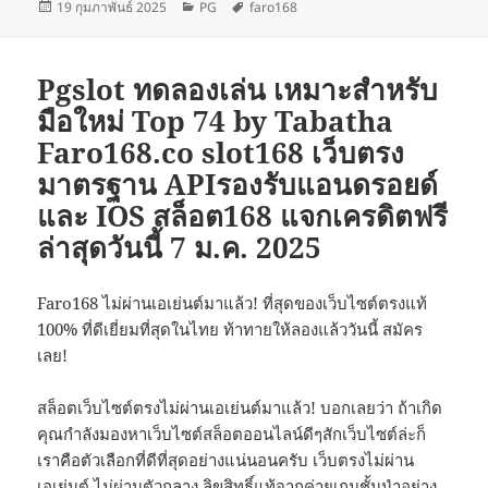
เขียน
หมวด
ป้าย
19 กุมภาพันธ์ 2025
PG
faro168
เมื่อ
หมู่
กำกับ
Pgslot ทดลองเล่น เหมาะสำหรับ
มือใหม่ Top 74 by Tabatha
Faro168.co slot168 เว็บตรง
มาตรฐาน APIรองรับแอนดรอยด์
และ IOS สล็อต168 แจกเครดิตฟรี
ล่าสุดวันนี้ 7 ม.ค. 2025
Faro168 ไม่ผ่านเอเย่นต์มาแล้ว! ที่สุดของเว็บไซต์ตรงแท้
100% ที่ดีเยี่ยมที่สุดในไทย ท้าทายให้ลองแล้ววันนี้ สมัคร
เลย!
สล็อตเว็บไซต์ตรงไม่ผ่านเอเย่นต์มาแล้ว! บอกเลยว่า ถ้าเกิด
คุณกำลังมองหาเว็บไซต์สล็อตออนไลน์ดีๆสักเว็บไซต์ล่ะก็
เราคือตัวเลือกที่ดีที่สุดอย่างแน่นอนครับ เว็บตรงไม่ผ่าน
เอเย่นต์ ไม่ผ่านตัวกลาง ลิขสิทธิ์แท้จากค่ายเกมชั้นนำอย่าง