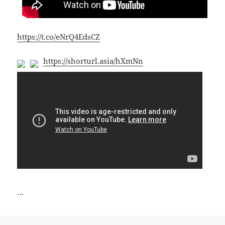
https://t.co/eNrQ4EdsCZ
https://shorturl.asia/hXmNn
…