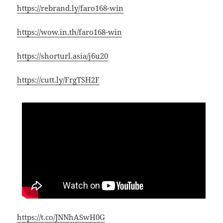
https://rebrand.ly/faro168-win
https://wow.in.th/faro168-win
https://shorturl.asia/j6u20
https://cutt.ly/FrgTSH2F
https://t.co/JNNhASwH0G