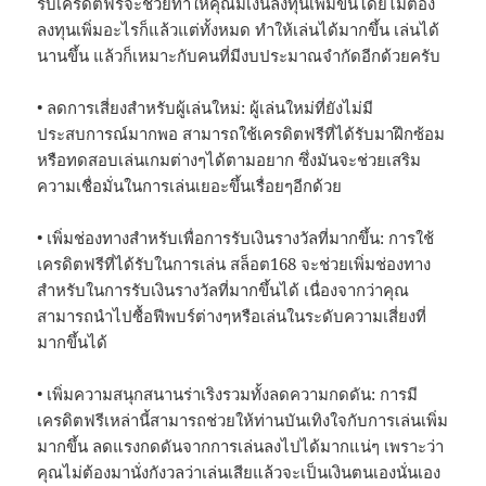
รับเครดิตฟรีจะช่วยทำให้คุณมีเงินลงทุนเพิ่มขึ้นโดยไม่ต้อง
ลงทุนเพิ่มอะไรก็แล้วแต่ทั้งหมด ทำให้เล่นได้มากขึ้น เล่นได้
นานขึ้น แล้วก็เหมาะกับคนที่มีงบประมาณจำกัดอีกด้วยครับ
• ลดการเสี่ยงสำหรับผู้เล่นใหม่: ผู้เล่นใหม่ที่ยังไม่มี
ประสบการณ์มากพอ สามารถใช้เครดิตฟรีที่ได้รับมาฝึกซ้อม
หรือทดสอบเล่นเกมต่างๆได้ตามอยาก ซึ่งมันจะช่วยเสริม
ความเชื่อมั่นในการเล่นเยอะขึ้นเรื่อยๆอีกด้วย
• เพิ่มช่องทางสำหรับเพื่อการรับเงินรางวัลที่มากขึ้น: การใช้
เครดิตฟรีที่ได้รับในการเล่น สล็อต168 จะช่วยเพิ่มช่องทาง
สำหรับในการรับเงินรางวัลที่มากขึ้นได้ เนื่องจากว่าคุณ
สามารถนำไปซื้อฟีพบร์ต่างๆหรือเล่นในระดับความเสี่ยงที่
มากขึ้นได้
• เพิ่มความสนุกสนานร่าเริงรวมทั้งลดความกดดัน: การมี
เครดิตฟรีเหล่านี้สามารถช่วยให้ท่านบันเทิงใจกับการเล่นเพิ่ม
มากขึ้น ลดแรงกดดันจากการเล่นลงไปได้มากแน่ๆ เพราะว่า
คุณไม่ต้องมานั่งกังวลว่าเล่นเสียแล้วจะเป็นเงินตนเองนั่นเอง