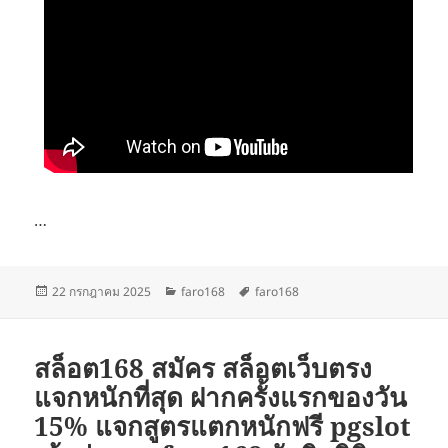
…
เขียน
หมวด
ป้าย
22 กรกฎาคม 2025
faro168
faro168
เมื่อ
หมู่
กำกับ
สล็อต168 สมัคร สล็อตเว็บตรง
แจกหนักที่สุด ฝากครั้งแรกของวัน
15% แจกสูตรแตกหนักฟรี pgslot