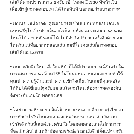
เล่นได้ตามปรารถนาเลยครับ เข้าโหมด Demo ที่หน้าเว็บ
เพื่อเข้าสู่เกมทดสอบเล่นได้โดยทันที บอกเลยว่าสบายมากๆ
• เล่นฟรี ไม่มีจำกัด: คุณสามารถเข้าเล่นเกมทดสอบเล่นได้
แบบฟรีๆไม่ต้องฝากเงินอะไรก็ตามทั้งมวล จะเล่นนานขนาด
ไหนก็ได้ จะเล่นกี่รอบก็ได้ ไม่มีจำกัดปริมาณครั้งอีกด้วย คน
ไหนกันแน่ที่อยากทดสอบเล่นเกมที่ไม่เคยเล่นก็มาทดสอบ
เล่นได้เลยนะครับ
• เหมาะกับมือใหม่: มือใหม่ที่ยังมิได้มีประสบการณ์สำหรับใน
การเล่น การเล่น สล็อต168 ในโหมดทดสอบเล่นจะช่วยทำให้
คุณทำความรู้จักและทำความเข้าใจเกี่ยวกับเกมที่คุณพอใจ
ได้ดิบได้ดีขึ้นแน่ๆครับผม สนใจเกมไหน ต้องการทดลองจับ
จังหวะกับเกมใด ทดลองเลย!
• ไม่สามารถที่จะถอนเงินได้: หลายๆคนบางทีอาจจะรู้เรื่องว่า
การทำกำไรในโหมดทดลองเล่นสามารถถอนได้ แก้ความ
เข้าใจผิดกันนี้เลยค่ะนะครับ ในโหมดทดลองเล่นไม่สามารถ
ที่จะเบิกเงินได้ แต่ถ้าเกิดเกมจริงล่ะก็ ถอนได้ไม่ยั้งแน่ๆขอรับ