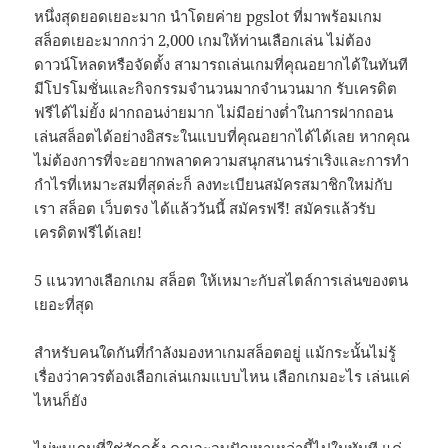
หนึ่งสุดยอดเยอะมาก นำโดยค่าย pgslot ที่มาพร้อมเกม
สล็อตเยอะมากกว่า 2,000 เกมให้ท่านเลือกเล่น ไม่ต้อง
ดาวน์โหลดหรือจัดตั้ง สามารถเล่นเกมที่คุณอยากได้ในทันที
มีโปรโมชั่นและกิจกรรมจำนวนมากจำนวนมาก รับเครดิต
ฟรีได้ไม่ยั้ง ฝากถอนง่ายมาก ไม่มีอย่างต่ำในการฝากถอน
เล่นสล็อตได้อย่างอิสระในแบบที่คุณอยากได้ได้เลย หากคุณ
ไม่ต้องการที่จะอยากพลาดความสนุกสนานร่าเริงและการทำ
กำไรที่เหมาะสมที่สุดล่ะก็ ลงทะเบียนสมัครสมาชิกใหม่กับ
เรา สล็อต เว็บตรง ได้แล้ววันนี้ สมัครฟรี! สมัครแล้วรับ
เครดิตฟรีได้เลย!
5 แนวทางเลือกเกม สล็อต ให้เหมาะกับสไตล์การเล่นของตน
เยอะที่สุด
สำหรับคนใดกันที่กำลังมองหาเกมสล็อตอยู่ แม้กระนั้นไม่รู้
เรื่องว่าควรต้องเลือกเล่นเกมแบบไหน เลือกเกมอะไร เล่นแค่
ไหนก็ยัง