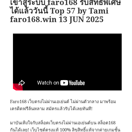
เข้าสู่ระบบ faro168 รับสิทธิพิเศษ
ได้แล้ววันนี้ Top 57 by Tami
faro168.win 13 JUN 2025
Faro168 เว็บตรงไม่ผ่านเอเย่นต์ ไม่ผ่านตัวกลาง มาพร้อม
เครดิตฟรีล้นหลาม สมัครแล้วรับได้เลยทันที!
มาบันเทิงใจกับสล็อตเว็บตรงไม่ผ่านเอเย่นต์บน สล็อต168
กันได้เลย! เว็บไซต์ตรงแท้ 100% ลิขสิทธิ์แท้จากค่ายเกมชั้น