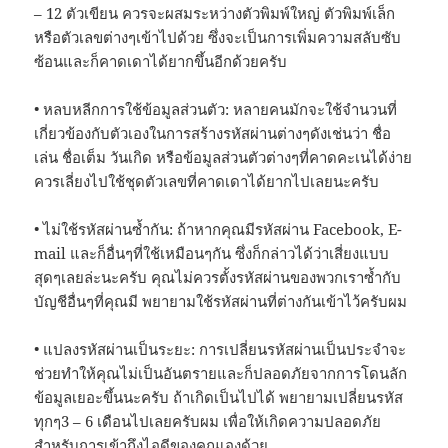
– 12 ตัวเขียน ควรจะผสมระหว่างตัวพิมพ์ใหญ่ ตัวพิมพ์เล็ก
หรือตัวเลขต่างๆเข้าไปด้วย ซึ่งจะเป็นการเพิ่มความสลับซับ
ซ้อนและก็คาดเดาได้ยากขึ้นอีกด้วยครับ
• หลบหลีกการใช้ข้อมูลส่วนตัว: หลายคนมักจะใช้จำนวนที่
เกี่ยวข้องกับตัวเองในการสร้างรหัสผ่านต่างๆดังเช่นว่า ชื่อ
เล่น ชื่อเต็ม วันเกิด หรือข้อมูลส่วนตัวต่างๆที่คาดคะเนได้ง่าย
ควรเลี่ยงไปใช้ชุดตัวเลขที่คาดเดาได้ยากไปเลยนะครับ
• ไม่ใช้รหัสผ่านซ้ำกัน: ถ้าหากคุณมีรหัสผ่าน Facebook, E-
mail และก็อื่นๆที่ใช้เหมือนๆกัน ซึ่งก็กล่าวได้ว่าเสี่ยงแบบ
สุดๆเลยล่ะนะครับ คุณไม่ควรตั้งรหัสผ่านของพวกเราซ้ำกับ
บัญชีอื่นๆที่คุณมี พยายามใช้รหัสผ่านที่ต่างกันเข้าไว้ครับผม
• แปลงรหัสผ่านเป็นระยะ: การเปลี่ยนรหัสผ่านเป็นประจำจะ
ช่วยทำให้คุณไม่เป็นอันตรายและก็ปลอดภัยจากการโดนลัก
ข้อมูลเยอะขึ้นนะครับ ถ้าเกิดเป็นไปได้ พยายามเปลี่ยนรหัส
ทุกๆ3 – 6 เดือนไปเลยครับผม เพื่อให้เกิดความปลอดภัย
สำหรับการเข้าถึงไอดีของคุณเองด้วย