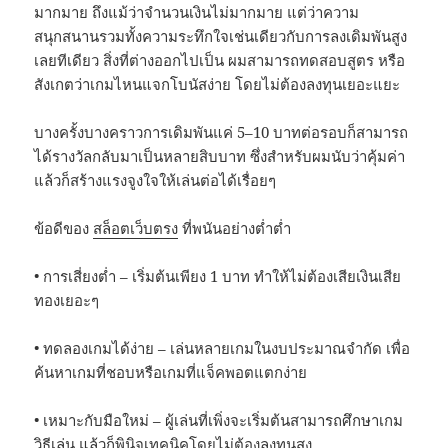
มากมาย ถึงแม้ว่าจำนวนเงินไม่มากมาย แต่ว่าความ
สนุกสนานรวมทั้งความระทึกใจเช่นเดียวกับการลงเดิมพันสูง
เลยทีเดียว สิ่งที่ต่างออกไปเป็น ผมสามารถทดสอบสูตร หรือ
สังเกตว่าเกมไหนแจกโบนัสง่าย โดยไม่ต้องลงทุนเยอะแยะ
บางครั้งบางคราวการเดิมพันแค่ 5–10 บาทต่อรอบก็สามารถ
ได้รางวัลกลับมาเป็นหลายสิบบาท ซึ่งสำหรับผมนับว่าคุ้มค่า
แล้วก็สร้างแรงจูงใจให้เล่นต่อได้เรื่อยๆ
ข้อดีของ
สล็อตเว็บตรง
ที่พนันอย่างต่ำต่ำ
• การเสี่ยงต่ำ – เริ่มต้นเพียง 1 บาท ทำให้ไม่ต้องเสียเงินเสีย
ทองเยอะๆ
• ทดลองเกมได้ง่าย – เล่นหลายเกมในงบประมาณจำกัด เพื่อ
ค้นหาเกมที่ชอบหรือเกมที่แจ็คพอตแตกง่าย
• เหมาะกับมือใหม่ – ผู้เล่นที่เพิ่งจะเริ่มต้นสามารถศึกษาเกม
วิธีเล่น แล้วก็พินิจเทคนิคโดยไม่ต้องลงทุนสูง