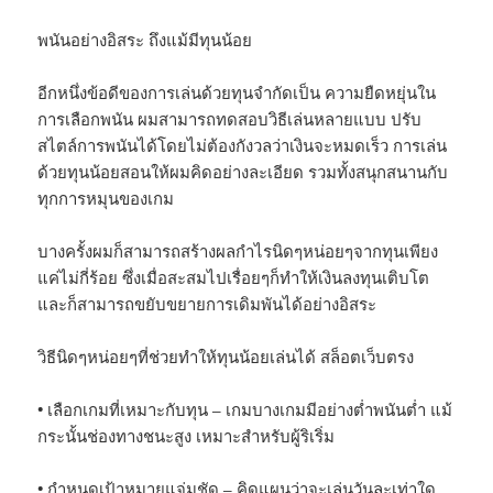
พนันอย่างอิสระ ถึงแม้มีทุนน้อย
อีกหนึ่งข้อดีของการเล่นด้วยทุนจำกัดเป็น ความยืดหยุ่นใน
การเลือกพนัน ผมสามารถทดสอบวิธีเล่นหลายแบบ ปรับ
สไตล์การพนันได้โดยไม่ต้องกังวลว่าเงินจะหมดเร็ว การเล่น
ด้วยทุนน้อยสอนให้ผมคิดอย่างละเอียด รวมทั้งสนุกสนานกับ
ทุกการหมุนของเกม
บางครั้งผมก็สามารถสร้างผลกำไรนิดๆหน่อยๆจากทุนเพียง
แค่ไม่กี่ร้อย ซึ่งเมื่อสะสมไปเรื่อยๆก็ทำให้เงินลงทุนเติบโต
และก็สามารถขยับขยายการเดิมพันได้อย่างอิสระ
วิธีนิดๆหน่อยๆที่ช่วยทำให้ทุนน้อยเล่นได้ สล็อตเว็บตรง
• เลือกเกมที่เหมาะกับทุน – เกมบางเกมมีอย่างต่ำพนันต่ำ แม้
กระนั้นช่องทางชนะสูง เหมาะสำหรับผู้ริเริ่ม
• กำหนดเป้าหมายแจ่มชัด – คิดแผนว่าจะเล่นวันละเท่าใด