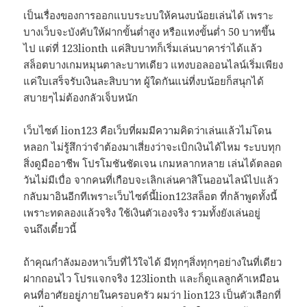
เป็นเรื่องของการออกแบบระบบให้คนงบน้อยเล่นได้ เพราะ
บางเว็บจะบังคับให้ฝากขั้นต่ำสูง หรือแทงขั้นต่ำ 50 บาทขึ้น
ไป แต่ที่ 123lionth แค่สิบบาทก็เริ่มเล่นบาคาร่าได้แล้ว
สล็อตบางเกมหมุนตาละบาทเดียว แทงบอลออนไลน์เริ่มเพียง
แค่ใบเสร็จรับเงินละสิบบาท ผู้ใดกันแน่ที่งบน้อยก็สนุกได้
สบายๆไม่ต้องกลัวเจ็บหนัก
เว็บไซต์ lion123 คือเว็บที่ผมมีความคิดว่าเล่นแล้วไม่โดน
หลอก ไม่รู้สึกว่าจำต้องมาเสี่ยงว่าจะเบิกเงินได้ไหม ระบบทุก
สิ่งดูมืออาชีพ โปรโมชันชัดเจน เกมหลากหลาย เล่นได้ตลอด
วันไม่มีเบื่อ จากคนที่เกือบจะเลิกเล่นคาสิโนออนไลน์ไปแล้ว
กลับมาอินอีกทีเพราะเว็บไซต์นี้lion123สล็อต ที่กล้าพูดทั้งนี้
เพราะทดลองแล้วจริง ใช้เงินตัวเองจริง รวมทั้งยังเล่นอยู่
จนถึงเดี๋ยวนี้
ถ้าคุณกำลังมองหาเว็บที่ไว้ใจได้ มีทุกๆสิ่งทุกๆอย่างในที่เดียว
ฝากถอนไว โปรแจกจริง 123lionth และก็ดูแลลูกค้าเหมือน
คนที่อาศัยอยู่ภายในครอบครัว ผมว่า lion123 เป็นตัวเลือกที่