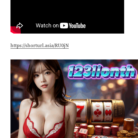
https://shorturl.asia/RU0jN