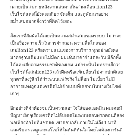
กลายเป็นว่าภายหลังจากเล่นมาเกินสามเดือน lion123
เว็บไซต์แห่งนี้ยังคงเสถียร จัดเต็ม และดูพัฒนาอย่าง
สม่ำเสมอมากยิ่งกว่าที่คิดไว้เยอะ
สิ่งแรกที่สัมผัสได้เลยเป็นความสม่ำเสมอของระบบ ไม่ว่าจะ
เป็นเรื่องความเร็วในการฝากถอน ความลื่นไถลของ
เกมlion123 หรือความแน่นของการบริการ ทุกอย่างยังคง
มาตรฐานเดิมแบบไม่มีตก ผมเล่นบาคาร่าแต่ละวัน มีอีกทั้ง
ได้และเสียตามธรรมชาติของเกม แม้กระนั้นไม่ทราบสึกว่า
เว็บไซต์นี้เล่นlion123 แล้วฝืดหรือแพ้เปลี่ยนไปจากปกติเลย
ทุกตาที่ลงรู้สึกได้ว่าระบบแฟร์จริง ไม่ล็อก ไม่เบี้ยว ไม่มี
อาการแทงถูกแต่เครดิตไม่เข้าแบบที่เคยพบในบางเว็บไซต์
เก่าๆ
อีกอย่างที่จำต้องชมเป็นความเอาใจใส่ของแอดมิน ผมเคยมี
ปัญหาเล็กๆเรื่องเครดิตไม่อัปเดตในระบบตอนฝากตอนตีสอง
พอเพียงทักไปที่แชตสด เขาตอบกลับภายในไม่ถึง 1 นาที
แถมรีบตรวจดูและแก้ไขให้ในทันทีทันใดโดยไม่ต้องการันตี