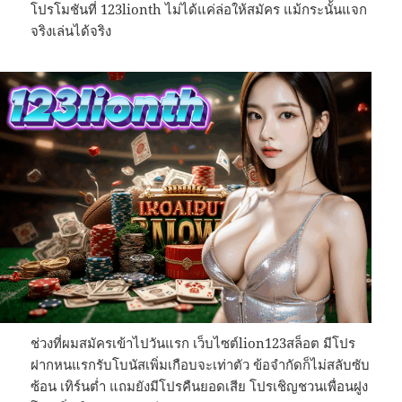
โปรโมชันที่ 123lionth ไม่ได้แค่ล่อให้สมัคร แม้กระนั้นแจก
จริงเล่นได้จริง
ช่วงที่ผมสมัครเข้าไปวันแรก เว็บไซต์lion123สล็อต มีโปร
ฝากหนแรกรับโบนัสเพิ่มเกือบจะเท่าตัว ข้อจำกัดก็ไม่สลับซับ
ซ้อน เทิร์นต่ำ แถมยังมีโปรคืนยอดเสีย โปรเชิญชวนเพื่อนฝูง