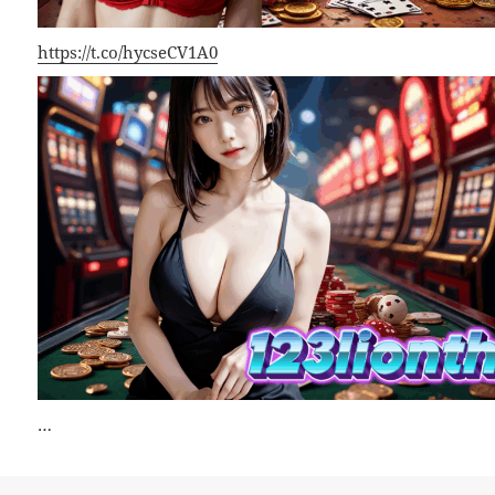
https://t.co/hycseCV1A0
…