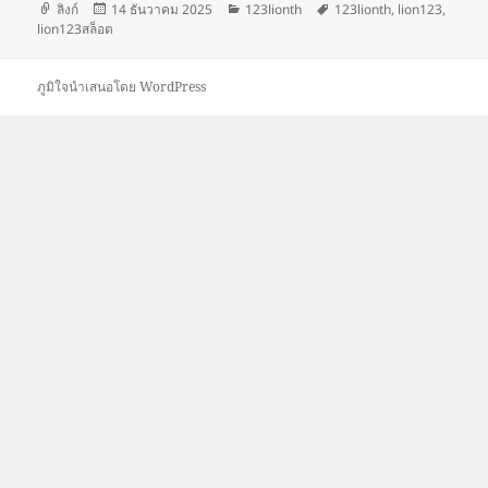
รูป
เขียน
หมวด
ป้าย
ลิงก์
14 ธันวาคม 2025
123lionth
123lionth
,
lion123
,
แบบ
เมื่อ
หมู่
กำกับ
lion123สล็อต
เรื่อง
ภูมิใจนำเสนอโดย WordPress