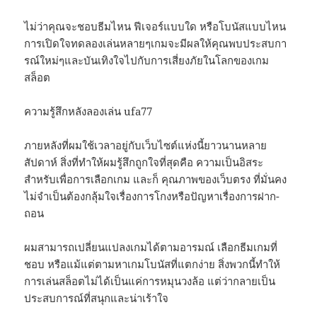
ไม่ว่าคุณจะชอบธีมไหน ฟีเจอร์แบบใด หรือโบนัสแบบไหน
การเปิดใจทดลองเล่นหลายๆเกมจะมีผลให้คุณพบประสบกา
รณ์ใหม่ๆและบันเทิงใจไปกับการเสี่ยงภัยในโลกของเกม
สล็อต
ความรู้สึกหลังลองเล่น ufa77
ภายหลังที่ผมใช้เวลาอยู่กับเว็บไซต์แห่งนี้ยาวนานหลาย
สัปดาห์ สิ่งที่ทำให้ผมรู้สึกถูกใจที่สุดคือ ความเป็นอิสระ
สำหรับเพื่อการเลือกเกม และก็ คุณภาพของเว็บตรง ที่มั่นคง
ไม่จำเป็นต้องกลุ้มใจเรื่องการโกงหรือปัญหาเรื่องการฝาก-
ถอน
ผมสามารถเปลี่ยนแปลงเกมได้ตามอารมณ์ เลือกธีมเกมที่
ชอบ หรือแม้แต่ตามหาเกมโบนัสที่แตกง่าย สิ่งพวกนี้ทำให้
การเล่นสล็อตไม่ได้เป็นแค่การหมุนวงล้อ แต่ว่ากลายเป็น
ประสบการณ์ที่สนุกและน่าเร้าใจ