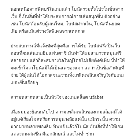
นอกเหนือจากฟีพบร์ในเกมแล้ว โบนัสรวมทั้งโปรโมชั่นจาก
เว็บ ก็เป็นสิ่งที่ทำให้ประสบการณ์การเล่นสนุกขึ้น ตัวอย่าง
เช่น โบนัสต้อนรับผู้เล่นใหม่, โบนัสฝากเงิน, โบนัสคืนยอด
เสีย หรือแม้แต่รางวัลพิเศษจากเทศกาล
ประสบการณ์ที่แจ้งชัดที่สุดคือการได้รับ โบนัสฟรีสปิน ใน
ตอนที่ผมเล่นเกมธีมแฟนตาซี มันทำให้ผมสามารถหมุนฟรี
หลายรอบแล้วก็สะสมรางวัลใหญ่โดยไม่เสียตังค์เพิ่ม นี่ทำให้
ผมเข้าใจว่าโบนัสมิได้เป็นแค่ของแจก แต่ว่าเป็นข้อสำคัญที่
ช่วยให้ผู้เล่นได้โอกาสชนะรวมทั้งเพลิดเพลินเจริญใจกับเกม
เยอะขึ้นเรื่อยๆ
ความหลากหลายเป็นหัวใจของเกมสล็อต ufabet
เมื่อผมมองย้อนกลับไป ความเพลิดเพลินของเกมสล็อตมิได้
อยู่แค่เรื่องโชคหรือการหมุนวงล้อแค่นั้น แม้กระนั้น ความ
มากมายหลายของธีม ฟีพบร์ แล้วก็โบนัส เป็นสิ่งที่ทำให้เกม
แต่ละเกมสดชื่น มีเอกลักษณ์ และไม่ซ้ำซาก