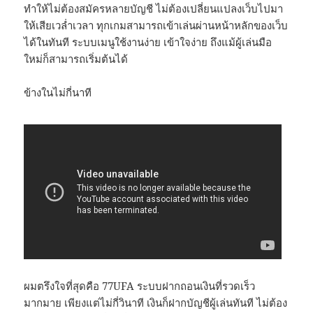
ทำให้ไม่ต้องสมัครหลายบัญชี ไม่ต้องเปลี่ยนแปลงเว็บไปมา
ให้เสียเวล่ำเวลา ทุกเกมสามารถเข้าเล่นผ่านหน้าหลักของเว็บ
ได้ในทันที ระบบเมนูใช้งานง่าย เข้าใจง่าย ถึงแม้ผู้เล่นมือ
ใหม่ก็สามารถเริ่มต้นได้
ข้างในไม่กี่นาที
ผมตรึงใจที่สุดคือ 77UFA ระบบฝากถอนเงินที่รวดเร็ว
มากมาย เพียงแต่ไม่กี่วินาที เงินก็ฝากบัญชีผู้เล่นทันที ไม่ต้อง