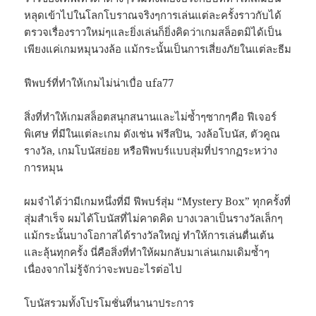
หลุดเข้าไปในโลกโบราณจริงๆการเล่นแต่ละครั้งราวกับได้
ตรวจเรื่องราวใหม่ๆและยิ่งเล่นก็ยิ่งคิดว่าเกมสล็อตมิได้เป็น
เพียงแค่เกมหมุนวงล้อ แม้กระนั้นเป็นการเสี่ยงภัยในแต่ละธีม
ฟีพบร์ที่ทำให้เกมไม่น่าเบื่อ ufa77
สิ่งที่ทำให้เกมสล็อตสนุกสนานและไม่ซ้ำๆซากๆคือ ฟีเจอร์
พิเศษ ที่มีในแต่ละเกม ดังเช่น ฟรีสปิน, วงล้อโบนัส, ตัวคูณ
รางวัล, เกมโบนัสย่อย หรือฟีพบร์แบบสุ่มที่ปรากฏระหว่าง
การหมุน
ผมจำได้ว่ามีเกมหนึ่งที่มี ฟีพบร์สุ่ม “Mystery Box” ทุกครั้งที่
สุ่มสำเร็จ ผมได้โบนัสที่ไม่คาดคิด บางเวลาเป็นรางวัลเล็กๆ
แม้กระนั้นบางโอกาสได้รางวัลใหญ่ ทำให้การเล่นตื่นเต้น
และลุ้นทุกครั้ง นี่คือสิ่งที่ทำให้ผมกลับมาเล่นเกมเดิมซ้ำๆ
เนื่องจากไม่รู้จักว่าจะพบอะไรต่อไป
โบนัสรวมทั้งโปรโมชั่นที่นานาประการ