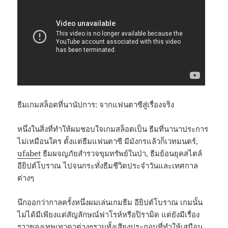
ธีมเกมสล็อตที่นานัปการ: จากแฟนตาซีสู่เรื่องจริง
หนึ่งในสิ่งที่ทำให้ผมชอบใจเกมสล็อตเป็น ธีมที่นานาประการ
ไม่เหมือนใคร ตั้งแต่ธีมแฟนตาซี มีมังกรแล้วก็เวทมนตร์,
ufabet
ธีมผจญภัยสำรวจขุมทรัพย์ในป่า, ธีมย้อนยุคสไตล์
อียิปต์โบราณ ไปจนกระทั่งธีมชีวิตประจำวันและเทศกาล
ต่างๆ
นึกออกว่ากาลครั้งหนึ่งผมเล่นเกมธีม อียิปต์โบราณ เกมนั้น
ไม่ได้มีเพียงแต่สัญลักษณ์ฟาโรห์หรือปิรามิด แต่ยังมีเรื่อง
ราวของเทพเทวดาต่างๆรวมทั้งเสียงประกอบที่ทำให้เสมือน