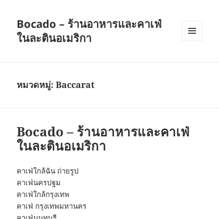
Bocado – ร้านอาหารและคาเฟ่
ในละตินอเมริกา
เมนู
และวิด
เจ็ต
หมวดหมู่:
Baccarat
Bocado – ร้านอาหารและคาเฟ่
ในละตินอเมริกา
คาเฟ่ใกล้ฉัน ถ่ายรูป
คาเฟ่นครปฐม
คาเฟ่ใกล้กรุงเทพ
คาเฟ่ กรุงเทพมหานคร
คาเฟ่นนทบุรี