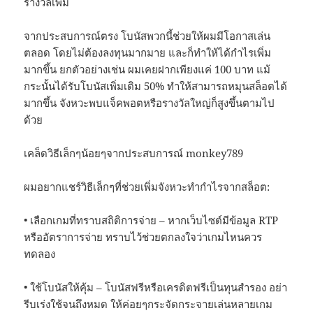
รางวัลเพิ่ม
จากประสบการณ์ตรง โบนัสพวกนี้ช่วยให้ผมมีโอกาสเล่น
ตลอด โดยไม่ต้องลงทุนมากมาย และก็ทำให้ได้กำไรเพิ่ม
มากขึ้น ยกตัวอย่างเช่น ผมเคยฝากเพียงแค่ 100 บาท แม้
กระนั้นได้รับโบนัสเพิ่มเติม 50% ทำให้สามารถหมุนสล็อตได้
มากขึ้น จังหวะพบแจ็คพอตหรือรางวัลใหญ่ก็สูงขึ้นตามไป
ด้วย
เคล็ดวิธีเล็กๆน้อยๆจากประสบการณ์ monkey789
ผมอยากแชร์วิธีเล็กๆที่ช่วยเพิ่มจังหวะทำกำไรจากสล็อต:
• เลือกเกมที่ทราบสถิติการจ่าย – หากเว็บไซต์มีข้อมูล RTP
หรืออัตราการจ่าย ทราบไว้ช่วยตกลงใจว่าเกมไหนควร
ทดลอง
• ใช้โบนัสให้คุ้ม – โบนัสฟรีหรือเครดิตฟรีเป็นทุนสำรอง อย่า
รีบเร่งใช้จนถึงหมด ให้ค่อยๆกระจัดกระจายเล่นหลายเกม