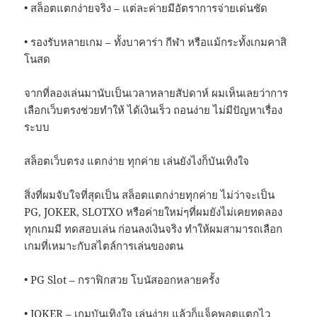
• สล็อตแตกง่ายจริง – แต่ละค่ายมีอัตราการจ่ายเด่นชัด
• รองรับหลายเกม – ทั้งบาคาร่า กีฬา หรือแม้กระทั้งเกมคาสิ
โนสด
จากที่ลองเล่นมานับเป็นเวลาหลายสัปดาห์ ผมเห็นเลยว่าการ
เลือกเว็บตรงช่วยทำให้ ได้เงินเร็ว ถอนง่าย ไม่มีปัญหาเรื่อง
ระบบ
สล็อตเว็บตรง แตกง่าย ทุกค่าย เล่นยังไงก็บันเทิงใจ
สิ่งที่ผมจับใจที่สุดเป็น สล็อตแตกง่ายทุกค่าย ไม่ว่าจะเป็น
PG, JOKER, SLOTXO หรือค่ายใหม่ๆที่ผมยังไม่เคยทดลอง
ทุกเกมมี ทดสอบเล่น ก่อนลงเงินจริง ทำให้ผมสามารถเลือก
เกมที่เหมาะกับสไตล์การเล่นของตน
• PG Slot – กราฟิกสวย โบนัสออกหลายครั้ง
• JOKER – เกมบันเทิงใจ เล่นง่าย แล้วก็แจ็คพอตแตกไว