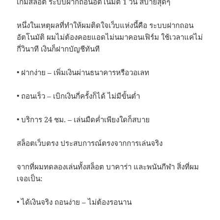
เกมสล็อต ระบบฝากถอนอัตโนมัติ 1 วัน สบายสุดๆ
หนึ่งในเหตุผลที่ทำให้ผมติดใจเว็บแห่งนี้คือ ระบบฝากถอน
อัตโนมัติ ผมไม่ต้องคอยแอดไม่นมาคอนเฟิร์ม ใช้เวลาแค่ไม่
กี่วินาที เงินก็ฝากบัญชีทันที
• ฝากง่าย – เพิ่มเงินผ่านธนาคารหรือวอเลท
• ถอนเร็ว – เบิกเงินกี่ครั้งก็ได้ ไม่มีขั้นต่ำ
• บริการ 24 ชม. – เล่นมืดค่ำเพียงใดก็สบาย
สล็อตเว็บตรง ประสบการณ์ตรงจากการเล่นจริง
จากที่ผมทดลองเล่นทั้งสล็อต บาคาร่า และพนันกีฬา สิ่งที่ผม
เจอเป็น:
• ได้เงินจริง ถอนง่าย – ไม่ต้องรอนาน