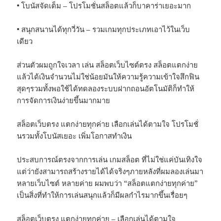
• โบนัสจัดเต็ม – โปรโมชั่นสล็อตแล้วก็บาคาร่าเยอะมาก
• สนุกสนานได้ทุกวี่วัน – รวมเกมทุกประเภทเอาไว้ในเว็บ
เดียว
ส่วนตัวผมถูกใจเวลา เล่น สล็อตเว็บไซต์ตรง สล็อตแตกง่าย
แล้วได้เงินจำนวนไม่ใช่น้อยมันให้ความรู้ความเข้าใจสึกฟิน
สุดๆรวมทั้งพอใช้ได้ทดลองระบบฝากถอนอัตโนมัติก็ทำให้
การจัดการเงินง่ายขึ้นมากมาย
สล็อตเว็บตรง แตกง่ายทุกค่าย เลือกเล่นได้ตามใจ โปรโมชั่
นรวมทั้งโบนัสเยอะ เพิ่มโอกาสทำเงิน
ประสบการณ์ตรงจากการเล่น เกมสล็อต ที่ไม่ใช่แค่บันเทิงใจ
แต่ว่ายังสามารถสร้างรายได้ได้จริงๆภายหลังที่ผมลองเล่นมา
หลายเว็บไซต์ หลายค่าย ผมพบว่า “สล็อตแตกง่ายทุกค่าย”
เป็นสิ่งที่ทำให้การเล่นสนุกแล้วก็มีผลกำไรมากขึ้นเรื่อยๆ
สล็อตเว็บตรง แตกง่ายทุกค่าย – เลือกเล่นได้ตามใจ