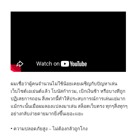
ผมเชื่อว่าผู้คนจำนวนไม่ใช้น้อยเคยเผชิญกับปัญหาเล่น
เว็บไซต์เอเย่นต์แล้ว โบนัสกำกวม, เบิกเงินช้า หรือบางทีถูก
ปฏิเสธการถอน สิ่งพวกนี้ทำให้ประสบการณ์การเล่นแย่มาก
แม้กระนั้นเมื่อผมลองแปลงมาเล่น สล็อตเว็บตรง ทุกๆสิ่งทุกๆ
อย่างกลับง่ายดายมากยิ่งขึ้นเยอะแยะ
• ความปลอดภัยสูง – ไม่ต้องกลัวถูกโกง