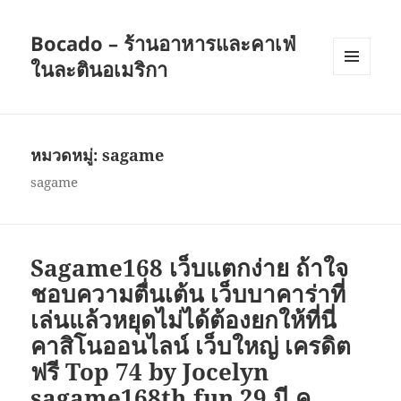
Bocado – ร้านอาหารและคาเฟ่
ในละตินอเมริกา
เมนู
และวิด
เจ็ต
หมวดหมู่:
sagame
sagame
Sagame168 เว็บแตกง่าย ถ้าใจ
ชอบความตื่นเต้น เว็บบาคาร่าที่
เล่นแล้วหยุดไม่ได้ต้องยกให้ที่นี่
คาสิโนออนไลน์ เว็บใหญ่ เครดิต
ฟรี Top 74 by Jocelyn
sagame168th.fun 29 มี.ค.