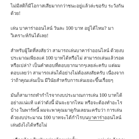
ไม่มีสติก็มีโอกาสเสียมากกว่าชนะอยู่แล้วล่ะขอรับ ระวังกัน
ด้วย!
เล่น บาคาร่าออนไลน์ วันละ 100 บาท อยู่ได้ไหม? มา
วิเคราะห์กันได้เลย!
สำหรับผู้ใดที่สงสัยว่า สามารถเล่นบาคาร่าออนไลน์ ด้วยงบ
ประมาณเพียงแค่ 100 บาทได้หรือไม่ สามารถเล่นแล้วรอด
หรือเปล่า? เป็นคำตอบที่ตอบยากมากๆเลยล่ะครับ แต่ผม
ตอบเลยว่า สามารถเล่นได้อย่างไม่ต้องสงสัยครับ เนื่องจาก
ว่าถ้าคุณเล่นเป็น มีวินัยสำหรับการเล่นเยอะขึ้นเรื่อยๆ
มันก็สามารถทำกำไรจากงบประมาณการเล่น 100 บาทได้
อย่างแน่แท้ แต่ว่าดังนี้ มันจะยากไหม หรือจะต้องทำอะไร
บ้าง ในพาร์ทนี้ ผมจะพาคุณมาดูกันเลยนะครับว่า การเล่น
ด้วยงบประมาณ 100 บาทจะได้กำไรบน
บาคาร่า
ออนไลน์
เล่นยังไงได้หรือไม่