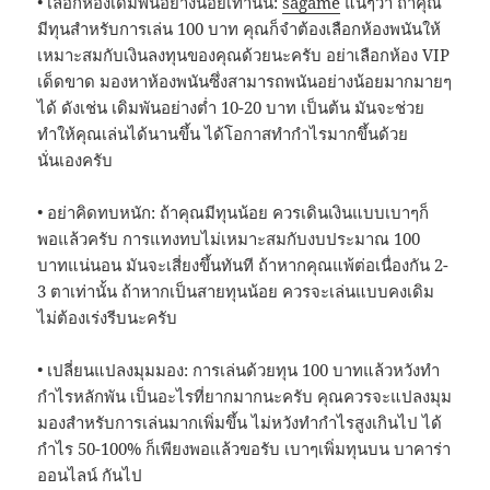
• เลือกห้องเดิมพันอย่างน้อยเท่านั้น:
sagame
แน่ๆว่า ถ้าคุณ
มีทุนสำหรับการเล่น 100 บาท คุณก็จำต้องเลือกห้องพนันให้
เหมาะสมกับเงินลงทุนของคุณด้วยนะครับ อย่าเลือกห้อง VIP
เด็ดขาด มองหาห้องพนันซึ่งสามารถพนันอย่างน้อยมากมายๆ
ได้ ดังเช่น เดิมพันอย่างต่ำ 10-20 บาท เป็นต้น มันจะช่วย
ทำให้คุณเล่นได้นานขึ้น ได้โอกาสทำกำไรมากขึ้นด้วย
นั่นเองครับ
• อย่าคิดทบหนัก: ถ้าคุณมีทุนน้อย ควรเดินเงินแบบเบาๆก็
พอแล้วครับ การแทงทบไม่เหมาะสมกับงบประมาณ 100
บาทแน่นอน มันจะเสี่ยงขึ้นทันที ถ้าหากคุณแพ้ต่อเนื่องกัน 2-
3 ตาเท่านั้น ถ้าหากเป็นสายทุนน้อย ควรจะเล่นแบบคงเดิม
ไม่ต้องเร่งรีบนะครับ
• เปลี่ยนแปลงมุมมอง: การเล่นด้วยทุน 100 บาทแล้วหวังทำ
กำไรหลักพัน เป็นอะไรที่ยากมากนะครับ คุณควรจะแปลงมุม
มองสำหรับการเล่นมากเพิ่มขึ้น ไม่หวังทำกำไรสูงเกินไป ได้
กำไร 50-100% ก็เพียงพอแล้วขอรับ เบาๆเพิ่มทุนบน บาคาร่า
ออนไลน์ กันไป