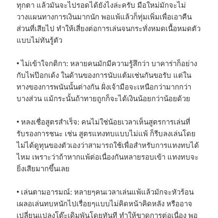
ทุกตา แล้วมันจะไปรอดได้ยังไงล่ะครับ มือใหม่มักจะไม่
วางแผนทางการเงินมากนัก พอแพ้แล้วก็ทุ่มเพิ่มเพื่อเอาคืน
ส่วนที่เสียไป ทำให้เสี่ยงต่อการเล่นจนกระทั่งหมดเนื้อหมดตัว
แบบไม่ทันรู้ตัว
• ไม่เข้าใจกติกา: หลายคนมักมีความรู้สึกว่า บาคาร่าก็อย่าง
กับไพ่ป๊อกเด้ง ในด้านของการนับแต้มเช่นกันขอรับ แต่ใน
ทางของการพนันนั้นต่างกัน ฝั่งเจ้ามือจะเหนือกว่ามากกว่า
บางส่วน แม้กระนั้นถ้าทายถูกก็จะได้เงินน้อยกว่าน้อยด้วย
• หลงเชื่อสูตรสำเร็จ: คนไม่ใช่น้อยเวลาเห็นสูตรการเล่นที่
รับรองการชนะ เช่น สูตรแทงทบแบบไม่แพ้ ก็รีบลงเล่นโดย
ไม่ได้ดูทุนของตัวเองว่าสามารถใช้เพื่อสำหรับการแทงทบได้
ไหม เพราะว่าถ้าหากแพ้ต่อเนื่องกันหลายรอบเข้า แทงทบจะ
ยิ่งเสียมากขึ้นเลย
• เล่นตามอารมณ์: หลายๆคนเวลาเล่นแพ้แล้วมักจะหัวร้อน
เผลอเล่นทบหนักไปเรื่อยๆแบบไม่คิดหน้าคิดหลัง หรืออาจ
เปลี่ยนแปลงโต๊ะเดิมพันโดยทันที ทำให้ขาดการต่อเนื่อง พอ