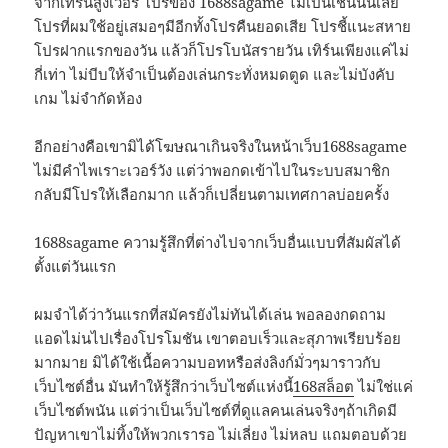
จากเทิร์นสูงเวอร์ โปรของ 1688sagame ไม่เป็นเช่นนั้นเลย
โปรที่ผมใช้อยู่เสมอๆมีอีกทั้งโปรคืนยอดเสีย โปรชี้แนะสหาย
โปรฝากแรกของวัน แล้วก็โปรโบนัสรายวัน เทิร์นเพียงแค่ไม่
กี่เท่า ไม่บีบให้จำเป็นต้องเล่นกระทั่งหมดตูด และไม่บังคับ
เกม ไม่จำกัดห้อง
อีกอย่างคือเขามิได้โฆษณาเกินจริงในหน้าเว็บ1688sagame
ไม่มีคำไพเราะเวอร์วัง แต่ว่าพอกดเข้าไปในระบบสมาชิก
กลับมีโปรให้เลือกมาก แล้วก็เปลี่ยนตามเทศกาลบ่อยครั้ง
1688sagame ความรู้สึกที่ต่างไปจากเว็บอื่นแบบที่สัมผัสได้
ตั้งแต่วันแรก
ผมจำได้ว่าวันแรกที่สมัครยังไม่ทันได้เล่น พอลองกดถาม
แอดไม่นไปเรื่องโปรโมชัน เขาตอบเร็วและสุภาพเรียบร้อย
มากมาย มิได้ใช้เนื้อความบอทหรือส่งลิงก์มั่วๆมาราวกับ
เว็บไซต์อื่น มันทำให้รู้สึกว่าเว็บไซต์แห่งนี้
168สล็อต
ไม่ใช่แค่
เว็บไซต์พนัน แต่ว่าเป็นเว็บไซต์ที่ดูแลคนเล่นจริงๆถ้าเกิดมี
ปัญหาเขาไม่ทิ้งให้พวกเรารอ ไม่เลี่ยง ไม่หลบ แถมตอบด้วย