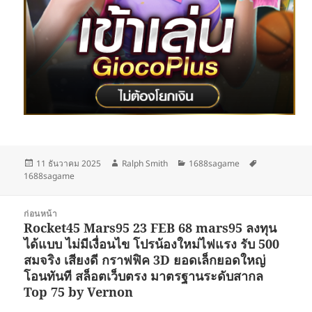
เขียน
ผู้
หมวด
ป้าย
11 ธันวาคม 2025
Ralph Smith
1688sagame
เมื่อ
เขียน
หมู่
กำกับ
1688sagame
แนะแนว
ก่อนหน้า
เรื่อง
Rocket45 Mars95 23 FEB 68 mars95 ลงทุน
เรื่อง
ได้แบบ ไม่มีเงื่อนไข โปรน้องใหม่ไฟแรง รับ 500
ก่อน
สมจริง เสียงดี กราฟฟิค 3D ยอดเล็กยอดใหญ่
หน้า:
โอนทันที สล็อตเว็บตรง มาตรฐานระดับสากล
Top 75 by Vernon