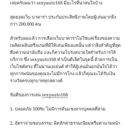
เลยครับผมว่า sexyauto168 มีอะไรที่น่าสนใจบ้าง
สุดยอดเว็บ บาคาร่า ประกันประสิทธิภาพโดยผู้เล่นมากยิ่ง
กว่า 200,000 คน
สำหรับผมแล้ว การเลือกเว็บบาคาร่าไม่ใช่แค่เรื่องของความ
เพลิดเพลินหรือเกมที่มีให้เล่นเพียงแค่นั้น แต่ว่าสิ่งสำคัญที่สุด
คือความน่านับถือ และก็ความโปร่งสบายใสสำหรับการให้
บริการ ซึ่ง sexyauto168 ทำเป็นดีเลิศในจุดนี้ ด้วยการเป็น
เว็บไซต์ตรง ที่ไม่ผ่านเอเย่นต์ ทำให้ผู้เล่นมั่นอกมั่นใจได้ว่า
ทุกการพนันของคุณจะไม่มีการโกง แล้วก็คุณจะได้รับเงิน
รางวัลครบทุกบาททุกสตางค์
ข้อดีของการเล่น
sexyauto168
1. ปลอดภัย 100%: ไม่มีการคั่นแซงจากบุคคลที่สาม
2. อัตราจ่ายชอบธรรม: ผิดหักค่าธรรมเนียมหรือค่านายหน้า