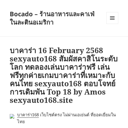
Bocado – ร้านอาหารและคาเฟ่
ในละตินอเมริกา
เมนู
และวิด
เจ็ต
บาคาร่า 16 February 2568
sexyauto168 สัมผัสคาสิโนระดับ
โลก ทดลองเล่นบาคาร่าฟรี เล่น
ฟรีทุกค่ายเกมบาคาร่าที่เหมาะกับ
คนไทย sexyauto168 ตอบโจทย์
การเดิมพัน Top 18 by Amos
sexyauto168.site
บาคาร่า168
เว็บไซต์ตรง ไม่ผ่านเอเย่นต์ ที่ยอดเยี่ยมใน
ไทย