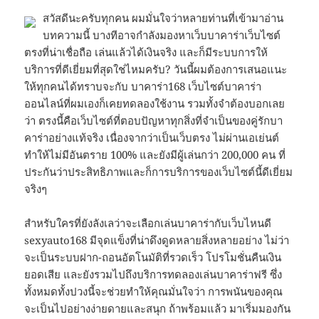
สวัสดีนะครับทุกคน ผมมั่นใจว่าหลายท่านที่เข้ามาอ่าน
บทความนี้ บางทีอาจกำลังมองหาเว็บบาคาร่าเว็บไซต์
ตรงที่น่าเชื่อถือ เล่นแล้วได้เงินจริง และก็มีระบบการให้
บริการที่ดีเยี่ยมที่สุดใช่ไหมครับ? วันนี้ผมต้องการเสนอแนะ
ให้ทุกคนได้ทราบจะกับ บาคาร่า168 เว็บไซต์บาคาร่า
ออนไลน์ที่ผมเองก็เคยทดลองใช้งาน รวมทั้งจำต้องบอกเลย
ว่า ตรงนี้คือเว็บไซต์ที่ตอบปัญหาทุกสิ่งที่จำเป็นของคู่รักบา
คาร่าอย่างแท้จริง เนื่องจากว่าเป็นเว็บตรง ไม่ผ่านเอเย่นต์
ทำให้ไม่มีอันตราย 100% และยังมีผู้เล่นกว่า 200,000 คน ที่
ประกันว่าประสิทธิภาพและก็การบริการของเว็บไซต์นี้ดีเยี่ยม
จริงๆ
สำหรับใครที่ยังลังเลว่าจะเลือกเล่นบาคาร่ากับเว็บไหนดี
sexyauto168 มีจุดแข็งที่น่าดึงดูดหลายสิ่งหลายอย่าง ไม่ว่า
จะเป็นระบบฝาก-ถอนอัตโนมัติที่รวดเร็ว โปรโมชั่นคืนเงิน
ยอดเสีย และยังรวมไปถึงบริการทดลองเล่นบาคาร่าฟรี ซึ่ง
ทั้งหมดทั้งปวงนี้จะช่วยทำให้คุณมั่นใจว่า การพนันของคุณ
จะเป็นไปอย่างง่ายดายและสนุก ถ้าพร้อมแล้ว มาเริ่มมองกัน