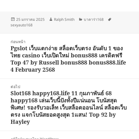
เขียน
ผู้
หมวด
ป้าย
25 มกราคม 2025
Ralph Smith
บาคาร่า168
เมื่อ
เขียน
หมู่
กำกับ
sexyauto168
แนะแนว
ก่อนหน้า
เรื่อง
Pgslot เว็บแตกง่าย สล็อตเว็บตรง อันดับ 1 ของ
เรื่อง
ไทย casino เว็บเปิดใหม่ bonus888 เครดิตฟรี
ก่อน
Top 47 by Russell bonus888 bonus888.life
หน้า:
4 February 2568
ต่อไป
Slot168 happy168.life 11 กุมภาพันธ์ 68
เรื่อง
happy168 เล่นเว็บนี้ปังทั้งปีแน่นอน โบนัสสุด
ต่อ
พิเศษ! รองรับวอเล็ท เว็บสล็อตออนไลน์ สล็อตเว็บ
ไป:
ตรง แจกโบนัสยอดสูงสุด 1แสน! Top 92 by
Hayley