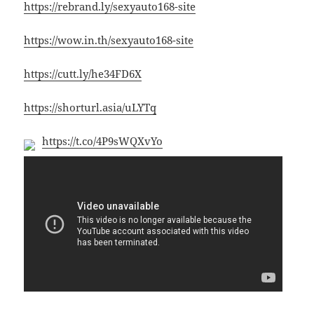
https://rebrand.ly/sexyauto168-site
https://wow.in.th/sexyauto168-site
https://cutt.ly/he34FD6X
https://shorturl.asia/uLYTq
https://t.co/4P9sWQXvYo