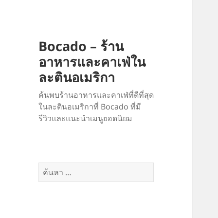
Bocado – ร้าน
อาหารและคาเฟ่ใน
ละตินอเมริกา
ค้นพบร้านอาหารและคาเฟ่ที่ดีที่สุด
ในละตินอเมริกาที่ Bocado ที่มี
รีวิวและแนะนำเมนูยอดนิยม
ค้นหา
สำหรับ: