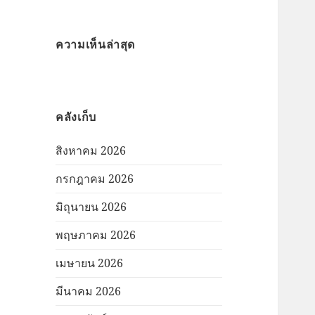
ความเห็นล่าสุด
คลังเก็บ
สิงหาคม 2026
กรกฎาคม 2026
มิถุนายน 2026
พฤษภาคม 2026
เมษายน 2026
มีนาคม 2026