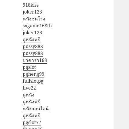
918kiss
joker123
หนังชนโรง
sagame168th
joker123
ดูหนังฟรี
pussy888
pussy888
บาคาร่า168
pgslot
pgheng99
fullslotpg
live22
ดูหนัง
ดูหนังฟรี
หนังออนไลน์
ดูหนังฟรี
pgslot77