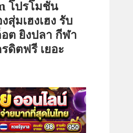
 โปรโมชั่น
งสุ่มเฮงเฮง รับ
็อต ยิงปลา กีฬา
รดิตฟรี เยอะ