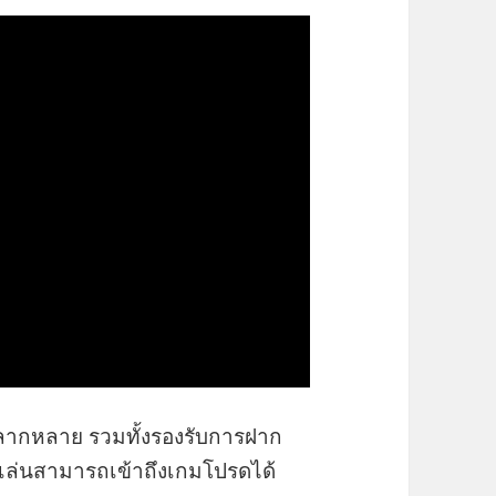
หลากหลาย รวมทั้งรองรับการฝาก
้เล่นสามารถเข้าถึงเกมโปรดได้