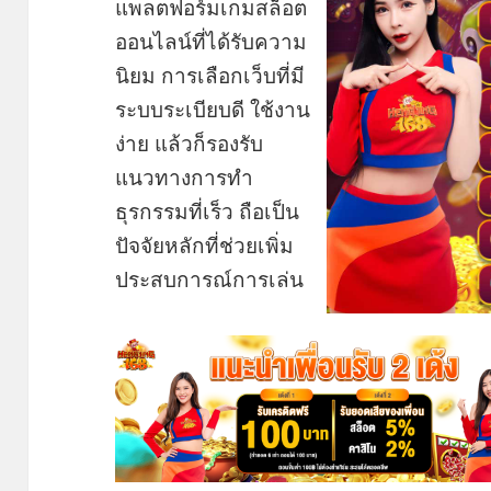
แพลตฟอร์มเกมสล็อต
ออนไลน์ที่ได้รับความ
นิยม การเลือกเว็บที่มี
ระบบระเบียบดี ใช้งาน
ง่าย แล้วก็รองรับ
แนวทางการทำ
ธุรกรรมที่เร็ว ถือเป็น
ปัจจัยหลักที่ช่วยเพิ่ม
ประสบการณ์การเล่น