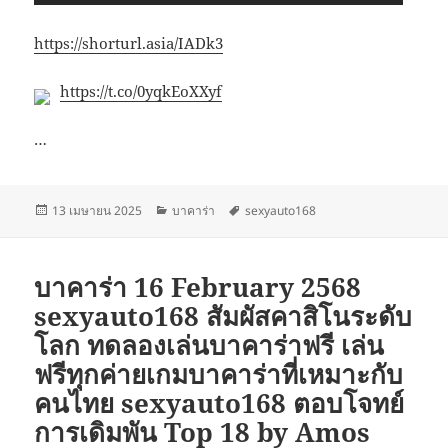
https://shorturl.asia/IADk3
https://t.co/0yqkEoXXyf
…
เขียน
หมวด
ป้าย
13 เมษายน 2025
บาคาร่า
sexyauto168
เมื่อ
หมู่
กำกับ
บาคาร่า 16 February 2568
sexyauto168 สัมผัสคาสิโนระดับ
โลก ทดลองเล่นบาคาร่าฟรี เล่น
ฟรีทุกค่ายเกมบาคาร่าที่เหมาะกับ
คนไทย sexyauto168 ตอบโจทย์
การเดิมพัน Top 18 by Amos