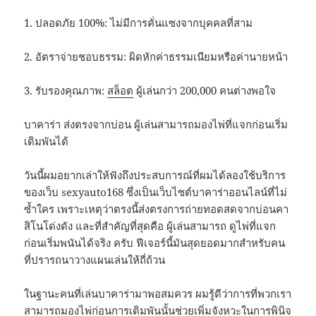
1. ปลอดภัย 100%: ไม่มีการคั่นแซงจากบุคคลที่สาม
2. อัตราจ่ายชอบธรรม: ผิดหักค่าธรรมเนียมหรือค่านายหน้า
3. รับรองคุณภาพ:
สล็อต
ผู้เล่นกว่า 200,000 คนต่างพอใจ
บาคาร่า ส่งตรงจากบ่อน ผู้เล่นสามารถมองไพ่ที่แจกก่อนเริ่ม
เดิมพันได้
วันนี้ผมอยากเล่าให้ฟังถึงประสบการณ์ที่ผมได้ลองใช้บริการ
ของเว็บ sexyauto168 ซึ่งเป็นเว็บไซต์บาคาร่าออนไลน์ที่ไม่
ซ้ำใคร เพราะเหตุว่าตรงนี้ส่งตรงการถ่ายทอดสดจากบ่อนคา
สิโนโด่งดัง และที่สำคัญที่สุดคือ ผู้เล่นสามารถ ดูไพ่ที่แจก
ก่อนเริ่มพนันได้จริง ครับ ฟีเจอร์นี้มันสุดยอดมากสำหรับคน
ที่ปรารถนาวางแผนเล่นให้ถี่ถ้วน
ในฐานะคนที่เล่นบาคาร่ามาพอสมควร ผมรู้ดีว่าการที่พวกเรา
สามารถมองไพ่ก่อนการเดิมพันนั้นช่วยเพิ่มจังหวะในการพินิจ