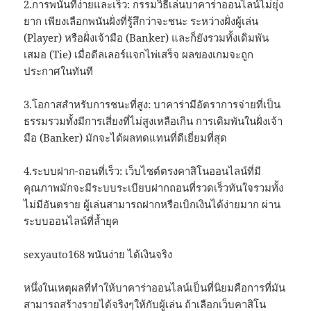
2.การพนันที่ง่ายและเร็ว: กรรมวิธีเล่นบาคาร่าออนไลน์ไม่ยุ่ง
ยาก เพียงเลือกพนันฝั่งที่รู้สึกว่าจะชนะ ระหว่างฝั่งผู้เล่น
(Player) หรือฝั่งเจ้ามือ (Banker) และก็ยังรวมทั้งเดิมพัน
เสมอ (Tie) เมื่อดีลเลอร์แจกไพ่เสร็จ ผลของเกมจะถูก
ประกาศในทันที
3.โอกาสสำหรับการชนะที่สูง: บาคาร่ามีอัตราการจ่ายที่เป็น
ธรรมรวมทั้งมีการเสี่ยงที่ไม่สูงเหลือเกิน การเดิมพันในฝั่งเจ้า
มือ (Banker) มักจะได้ผลทดแทนที่ดีเยี่ยมที่สุด
4.ระบบฝาก-ถอนที่เร็ว: เว็บไซต์ตรงคาสิโนออนไลน์ที่มี
คุณภาพมักจะมีระบบระเบียบฝากถอนที่รวดเร็วทันใจรวมทั้ง
ไม่มีอันตราย ผู้เล่นสามารถฝากหรือเบิกเงินได้ง่ายมาก ผ่าน
ระบบออนไลน์ที่ล้ำยุค
sexyauto168 พนันง่าย ได้เงินจริง
หนึ่งในเหตุผลที่ทำให้บาคาร่าออนไลน์เป็นที่นิยมคือการที่มัน
สามารถสร้างรายได้จริงๆให้กับผู้เล่น ถ้าเลือกเว็บคาสิโน