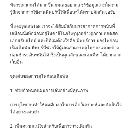
พิจารณาเกมได้มากขึ้น ผมเลยอยากแชร์ข้อมูลและก็ความ
รู้สึกจากการใช้งานฟีพบร์นี้ให้เพื่อนๆได้ทราบจักกันขอรับ
ที่ sexyauto168 เราจะได้สัมผัสกับบรรยากาศการพนันที่
เสมือนนั่งพักผ่อนอยู่ในคาสิโนจริงๆทุกอย่างถูกถ่ายทอดสด
แบบเรียลไทม์ และก็ที่ผมต้องใจคือ ฟีพบร์การ มองไพ่ก่อน
เริ่มเดิมพัน ฟีพบร์นี้ช่วยให้ผู้เล่นสามารถดูไพ่ของแต่ละข้าง
ก่อนชำระเงินพนันได้ ซึ่งเป็นคุณลักษณะเด่นที่หาได้ยากจาก
เว็บอื่น
จุดเด่นของการดูไพ่ก่อนเดิมพัน
1. ช่วยกำหนดแผนการเล่นอย่างมีคุณภาพ
การดูไพ่ก่อนทำให้ผมมีเวลาในการคิดวิเคราะห์และตัดสินใจ
ได้อย่างแม่นยำ
2. เพิ่มความแน่ใจสำหรับเพื่อการวางเดิมพัน