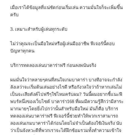
เมื่อเราได้ข้อมูลที่แน่ชัดก่อนเริ่มเล่น ความมั่นใจก็จะเพิ่มขึ้น
ครับ
3. เหมาะสำหรับผู้เล่นทุกระดับ
ไม่ว่าคุณจะเป็นมือใหม่หรือผู้เล่นมืออาชีพ ฟีเจอร์นี้ตอบ
ปัญหาทุกคน
บริการทดลองเล่นบาคาร่าฟรี ก่อนลงพนันจริง
ผมมั่นใจว่าหลายๆคนที่สนใจเกมบาคาร่า บางทีอาจจะกำลัง
ลังเลว่าจะเริ่มต้นเล่นอย่างไรดี หรือกังวลใจว่าถ้าหากเล่นไม่
เป็นจะเสียตังค์ไปฟรีๆใช่ไหมครับผม? วันนี้ผมอยากชี้แนะฟี
พบร์หนึ่งของเว็บไซต์ บาคาร่า168 ที่ผมมีความรู้สึกว่ามีสาระ
มากมายๆโดยยิ่งไปกว่านั้นสำหรับมือใหม่ มันก็คือ บริการ
ทดลองเล่นบาคาร่าฟรี ฟีเจอร์นี้ช่วยทำให้พวกเราสามารถ
ลองเล่นเกมบาคาร่าได้ก่อนโดยไม่จำเป็นต้องใช้เงินจริง นับ
ว่าเป็นจังหวะดีที่พวกเราจะได้ฝึกซ้อมรวมทั้งทำความเข้าใจ