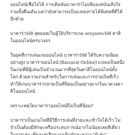
ออนไลน์เชื่อใจได้ การเดิมพันบาคาร่าไม่เพียงแค่บันเทิงใจ
รวมทั้งตื่นเต้น แต่ว่ายังสามารถเป็นแหล่งรายได้พิเศษที่ดีได้
อีกด้วย
บาคาร่า168 สุดยอดเว็บผู้ให้บริการเกม sexyauto168 คาสิ
โนออนไลน์ครบวงจร
ในยุคที่การเล่นเกมออนไลน์ บาคาร่า168 ได้รับความนิยม
อย่างสูง บาคาร่าออนไลน์ (Baccarat Online) แปลงเป็นหนึ่ง
ในเกมที่มีผู้เล่นเป็นจำนวนมากที่สุดในคาสิโนออนไลน์ทั้ง
โลก ด้วยความง่ายสำหรับในการเล่นและการจ่ายเงินที่เร็ว
ทำให้เกมบาคาร่ากลายเป็นที่นิยมเป็นอย่างมากในแวดวงคา
สิโนออนไลน์
เพราะเหตุใดบาคาร่าออนไลน์ถึงเป็นที่นิยม?
บาคาร่าเป็นเกมไพ่ที่มีวิธีการเล่นที่ง่ายและเข้าใจได้เร็ว ไม่
จำเป็นต้องมีทักษะหรือประสบการณ์มากไม่น้อยเลยทีเดียว
ในการเล่น เพียงแค่เลือกวางเดิมพันระหว่าง “ผู้เล่น”