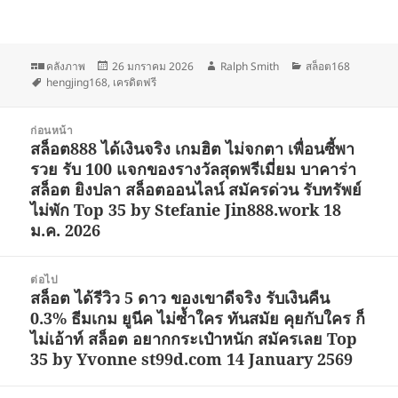
รูป
เขียน
ผู้
หมวด
คลังภาพ
26 มกราคม 2026
Ralph Smith
สล็อต168
แบบ
ป้าย
เมื่อ
เขียน
หมู่
hengjing168
,
เครดิตฟรี
เรื่อง
กำกับ
แนะแนว
ก่อนหน้า
เรื่อง
สล็อต888 ได้เงินจริง เกมฮิต ไม่จกตา เพื่อนซี้พา
เรื่อง
รวย รับ 100 แจกของรางวัลสุดพรีเมี่ยม บาคาร่า
ก่อน
สล็อต ยิงปลา สล็อตออนไลน์ สมัครด่วน รับทรัพย์
หน้า:
ไม่พัก Top 35 by Stefanie Jin888.work 18
ม.ค. 2026
ต่อไป
สล็อต ได้รีวิว 5 ดาว ของเขาดีจริง รับเงินคืน
เรื่อง
0.3% ธีมเกม ยูนีค ไม่ซ้ำใคร ทันสมัย คุยกับใคร ก็
ต่อ
ไม่เอ้าท์ สล็อต อยากกระเป๋าหนัก สมัครเลย Top
ไป:
35 by Yvonne st99d.com 14 January 2569