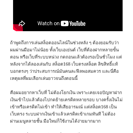
ถ้าพูดถึงการเล่นสล็อตออนไลน์ในช่วงหลัง ๆ ต้องยอมรับว่า
ผมผ่านมือมาไม่น้อย ทั้งเว็บเอเย่นต์ เว็บที่ต้องฝากหลายขั้น
ตอน หรือเว็บที่ระบบหน่วง กดถอนแล้วต้องรอเป็นชั่วโมง แต่
หลังจากได้ลองเล่นกับ สล็อต168 เว็บตรงสล็อต ลิขสิทธิ์แท้
บอกตรงๆ ว่าประสบการณ์มันคนละฟีลพอสมควร และนี่คือ
เหตุผลที่ผมเลือกเล่นยาวจนถึงตอนนี้
คือผมอยากหาเว็บที่ ไม่ต้องโยกเงิน เพราะเคยเจอปัญหาฝาก
เงินเข้าไปแล้วต้องไปกดย้ายเครดิตหลายรอบ บางครั้งเงินไม่
เข้าหรือเครดิตไม่เข้า ทำให้เสียอารมณ์ แต่สล็อต168 เป็น
เว็บตรง ระบบฝากเงินเข้าแล้วเครดิตเข้าเกมทันที ไม่ต้อง
ผ่านเมนูหลายชั้น มือใหม่ก็ใช้งานได้ง่ายมากมาก