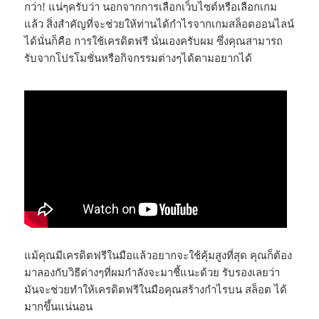
กว่า! แน่ๆครับว่า นอกจากการเลือกเว็บไซต์หรือเลือกเกม
แล้ว สิ่งสำคัญที่จะช่วยให้ท่านได้กำไรจากเกมสล็อตออนไลน์
ได้นั่นก็คือ การใช้เครดิตฟรี นั่นเองครับผม ซึ่งคุณสามารถ
รับจากโปรโมชั่นหรือกิจกรรมต่างๆได้ตามอยากได้
แม้คุณมีเครดิตฟรีในมือแล้วอยากจะใช้คุ้มสูงที่สุด คุณก็ต้อง
มาลองกับวิธีต่างๆที่ผมกำลังจะมาชี้แนะด้วย รับรองเลยว่า
มันจะช่วยทำให้เครดิตฟรีในมือคุณสร้างกำไรบน สล็อต ได้
มากขึ้นแน่นอน