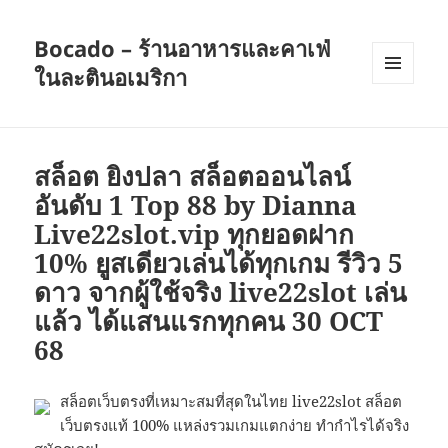
Bocado – ร้านอาหารและคาเฟ่
ในละตินอเมริกา
เมนู
และวิด
เจ็ต
สล็อต ยิงปลา สล็อตออนไลน์
อันดับ 1 Top 88 by Dianna
Live22slot.vip ทุกยอดฝาก
10% ยูสเดียวเล่นได้ทุกเกม รีวิว 5
ดาว จากผู้ใช้จริง live22slot เล่น
แล้ว ได้แสนแรกทุกคน 30 OCT
68
สล็อตเว็บตรงที่เหมาะสมที่สุดในไทย live22slot สล็อต
เว็บตรงแท้ 100% แหล่งรวมเกมแตกง่าย ทำกำไรได้จริง