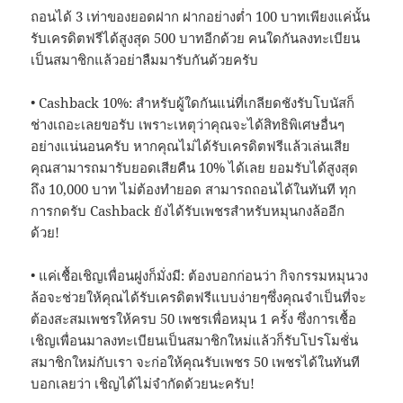
ถอนได้ 3 เท่าของยอดฝาก ฝากอย่างต่ำ 100 บาทเพียงแค่นั้น
รับเครดิตฟรีได้สูงสุด 500 บาทอีกด้วย คนใดกันลงทะเบียน
เป็นสมาชิกแล้วอย่าลืมมารับกันด้วยครับ
• Cashback 10%: สำหรับผู้ใดกันแน่ที่เกลียดชังรับโบนัสก็
ช่างเถอะเลยขอรับ เพราะเหตุว่าคุณจะได้สิทธิพิเศษอื่นๆ
อย่างแน่นอนครับ หากคุณไม่ได้รับเครดิตฟรีแล้วเล่นเสีย
คุณสามารถมารับยอดเสียคืน 10% ได้เลย ยอมรับได้สูงสุด
ถึง 10,000 บาท ไม่ต้องทำยอด สามารถถอนได้ในทันที ทุก
การกดรับ Cashback ยังได้รับเพชรสำหรับหมุนกงล้ออีก
ด้วย!
• แค่เชื้อเชิญเพื่อนฝูงก็มั่งมี: ต้องบอกก่อนว่า กิจกรรมหมุนวง
ล้อจะช่วยให้คุณได้รับเครดิตฟรีแบบง่ายๆซึ่งคุณจำเป็นที่จะ
ต้องสะสมเพชรให้ครบ 50 เพชรเพื่อหมุน 1 ครั้ง ซึ่งการเชื้อ
เชิญเพื่อนมาลงทะเบียนเป็นสมาชิกใหม่แล้วก็รับโปรโมชั่น
สมาชิกใหม่กับเรา จะก่อให้คุณรับเพชร 50 เพชรได้ในทันที
บอกเลยว่า เชิญได้ไม่จำกัดด้วยนะครับ!