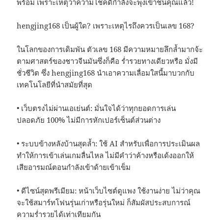
พร้อม เพราะเหตุว่าความโชคดีกำลังจะพุ่งเข้าชนคุณแล้ว!
hengjing168 เป็นผู้ใด? เพราะเหตุไรถึงควรเป็นเลข 168?
ในโลกของการเดิมพัน ตัวเลข 168 มีความหมายลึกล้ำมากจ้ะ
ตามศาสตร์ของชาวจีนมันซึ่งก็คือ ร่ำรวยทางเดียวหรือ มั่งมี
ชั่วชีวิต ซึ่ง hengjing168 นำเอาความเลื่อมใสนี้มาบวกกับ
เทคโนโลยีที่นำสมัยที่สุด
• เว็บตรงไม่ผ่านเอเย่นต์: มั่นใจได้ว่าทุกยอดการเล่น
ปลอดภัย 100% ไม่มีการหักเปอร์เซ็นต์ส่วนต่าง
• ระบบข้างหลังบ้านสุดล้ำ: ใช้ AI สำหรับเพื่อการประเมินผล
ทำให้การเข้าเล่นเกมลื่นไหล ไม่มีคำว่าค้างหรือเด้งออกให้
เสียอารมณ์ตอนกำลังเข้าด้ายเข้าเข็ม
• ดีไซน์สุดพรีเมียม: หน้าเว็บไซต์ดูแพง ใช้งานง่าย ไม่ว่าคุณ
จะใช้สมาร์ทโฟนรุ่นเก่าหรือรุ่นใหม่ ก็สัมผัสประสบการณ์
ความร่ำรวยได้เท่าเทียมกัน