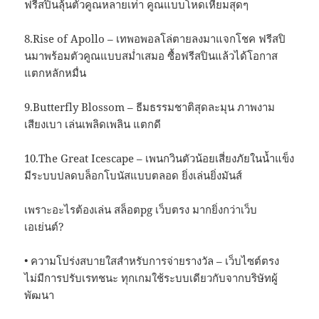
ฟรีสปินลุ้นตัวคูณหลายเท่า คูณแบบโหดเหี้ยมสุดๆ
8.Rise of Apollo – เทพอพอลโล่ตายลงมาแจกโชค ฟรีสปิ
นมาพร้อมตัวคูณแบบสม่ำเสมอ ซื้อฟรีสปินแล้วได้โอกาส
แตกหลักหมื่น
9.Butterfly Blossom – ธีมธรรมชาติสุดละมุน ภาพงาม
เสียงเบา เล่นเพลิดเพลิน แตกดี
10.The Great Icescape – เพนกวินตัวน้อยเสี่ยงภัยในน้ำแข็ง
มีระบบปลดบล็อกโบนัสแบบตลอด ยิ่งเล่นยิ่งมันส์
เพราะอะไรต้องเล่น สล็อตpg เว็บตรง มากยิ่งกว่าเว็บ
เอเย่นต์?
• ความโปร่งสบายใสสำหรับการจ่ายรางวัล – เว็บไซต์ตรง
ไม่มีการปรับเรทชนะ ทุกเกมใช้ระบบเดียวกับจากบริษัทผู้
พัฒนา