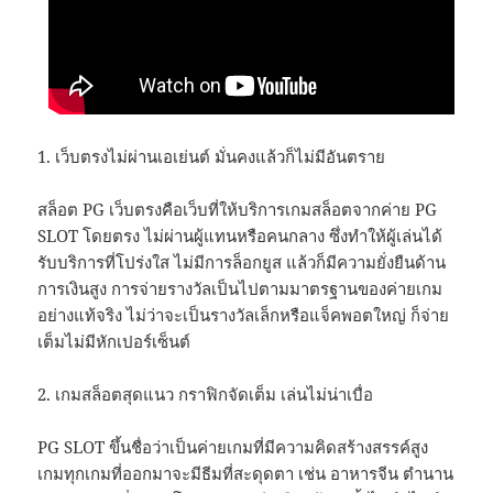
1. เว็บตรงไม่ผ่านเอเย่นต์ มั่นคงแล้วก็ไม่มีอันตราย
สล็อต PG เว็บตรงคือเว็บที่ให้บริการเกมสล็อตจากค่าย PG
SLOT โดยตรง ไม่ผ่านผู้แทนหรือคนกลาง ซึ่งทำให้ผู้เล่นได้
รับบริการที่โปร่งใส ไม่มีการล็อกยูส แล้วก็มีความยั่งยืนด้าน
การเงินสูง การจ่ายรางวัลเป็นไปตามมาตรฐานของค่ายเกม
อย่างแท้จริง ไม่ว่าจะเป็นรางวัลเล็กหรือแจ็คพอตใหญ่ ก็จ่าย
เต็มไม่มีหักเปอร์เซ็นต์
2. เกมสล็อตสุดแนว กราฟิกจัดเต็ม เล่นไม่น่าเบื่อ
PG SLOT ขึ้นชื่อว่าเป็นค่ายเกมที่มีความคิดสร้างสรรค์สูง
เกมทุกเกมที่ออกมาจะมีธีมที่สะดุดตา เช่น อาหารจีน ตำนาน