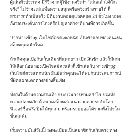
ผู้เล่นทั่วประเทศ มีรีวิวจากผู้ใช้งานจริงว่า “เล่นแล้วได้เงิน
จริง” ไม่ว่าจะเล่นเพื่อความสนุกหรือหวังสร้างรายได้ ก็
สามารถทำเป็นจริง มีทีมงานคอยดูแลตลอด 24 ชั่วโมง หมด
กังวลประเด็นการโกงหรือปัญหาต่างๆที่บางทีอาจเกิดขึ้น
ปากทางเข้าpg เว็บไซต์ตรงแตกหนัก เป็นคำตอบของคนเล่น
สล็อตยุคสมัยใหม่
ถ้าเกิดคุณเบื่อกับเว็บเดิมๆที่แตกยาก เบิกเงินช้า แล้วก็มีเกม
ให้เลือกน้อย ลองเปิดใจสมัครแล้วก็เข้าเล่นกับ ทางเข้าpg
เว็บไซต์ตรงแตกหนัก ยืนยันว่าคุณจะได้พบกับประสบการณ์
ที่ผิดแผกแตกต่างอย่างสิ้นเชิง
ทั้งยังในด้านความบันเทิง กระบวนการทำผลกำไร รวมทั้ง
ความปลอดภัย ด้วยเกมสล็อตสุดแนวจากค่ายระดับโลก
ฟีเจอร์ซื้อฟรีสปินได้ทุกเกม พร้อมระบบออโต้รวมทั้งโปรโม
ชั่นสุดคุ้ม
เริ่มความมันส์วันนี้! ลงทะเบียนเป็นสมาชิกกับเว็บตรง ทาง