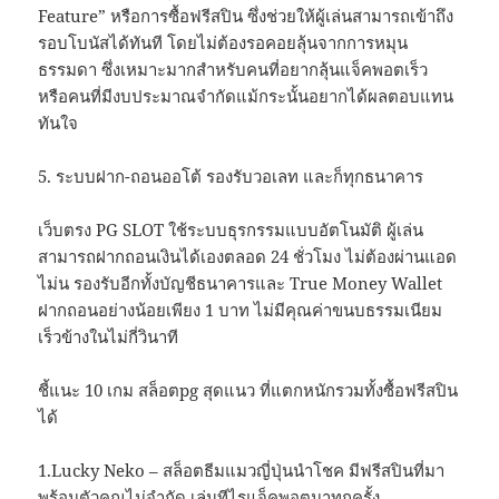
Feature” หรือการซื้อฟรีสปิน ซึ่งช่วยให้ผู้เล่นสามารถเข้าถึง
รอบโบนัสได้ทันที โดยไม่ต้องรอคอยลุ้นจากการหมุน
ธรรมดา ซึ่งเหมาะมากสำหรับคนที่อยากลุ้นแจ็คพอตเร็ว
หรือคนที่มีงบประมาณจำกัดแม้กระนั้นอยากได้ผลตอบแทน
ทันใจ
5. ระบบฝาก-ถอนออโต้ รองรับวอเลท และก็ทุกธนาคาร
เว็บตรง PG SLOT ใช้ระบบธุรกรรมแบบอัตโนมัติ ผู้เล่น
สามารถฝากถอนเงินได้เองตลอด 24 ชั่วโมง ไม่ต้องผ่านแอด
ไม่น รองรับอีกทั้งบัญชีธนาคารและ True Money Wallet
ฝากถอนอย่างน้อยเพียง 1 บาท ไม่มีคุณค่าขนบธรรมเนียม
เร็วข้างในไม่กี่วินาที
ชี้แนะ 10 เกม สล็อตpg สุดแนว ที่แตกหนักรวมทั้งซื้อฟรีสปิน
ได้
1.Lucky Neko – สล็อตธีมแมวญี่ปุ่นนำโชค มีฟรีสปินที่มา
พร้อมตัวคูณไม่จำกัด เล่นทีไรแจ็คพอตมาทุกครั้ง