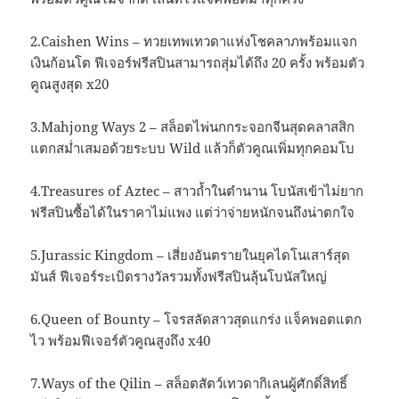
2.Caishen Wins – ทวยเทพเทวดาแห่งโชคลาภพร้อมแจก
เงินก้อนโต ฟีเจอร์ฟรีสปินสามารถสุ่มได้ถึง 20 ครั้ง พร้อมตัว
คูณสูงสุด x20
3.Mahjong Ways 2 – สล็อตไพ่นกกระจอกจีนสุดคลาสสิก
แตกสม่ำเสมอด้วยระบบ Wild แล้วก็ตัวคูณเพิ่มทุกคอมโบ
4.Treasures of Aztec – สาวถ้ำในตำนาน โบนัสเข้าไม่ยาก
ฟรีสปินซื้อได้ในราคาไม่แพง แต่ว่าจ่ายหนักจนถึงน่าตกใจ
5.Jurassic Kingdom – เสี่ยงอันตรายในยุคไดโนเสาร์สุด
มันส์ ฟีเจอร์ระเบิดรางวัลรวมทั้งฟรีสปินลุ้นโบนัสใหญ่
6.Queen of Bounty – โจรสลัดสาวสุดแกร่ง แจ็คพอตแตก
ไว พร้อมฟีเจอร์ตัวคูณสูงถึง x40
7.Ways of the Qilin – สล็อตสัตว์เทวดากิเลนผู้ศักดิ์สิทธิ์