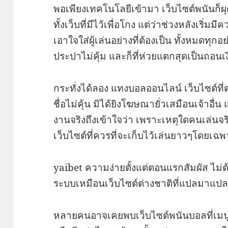
พอเพียงเทคโนโลยีเข้ามา เว็บไซต์พนันก็ผุดข
ทั้งเว็บที่มีไว้เพื่อโกง แต่ว่าช่วงหลังเริ่ม
เอาใจใส่ผู้เล่นอย่างที่ต้องเป็น ทั้งหมดทุกอ
ประปาไม่คุ้ม และก็ที่ห่วยแตกสุดเป็นถอนเ
กระทั่งได้ลอง แทงบอลออนไลน์ เว็บไซต์ที่ต
ชื่อไม่คุ้น มิได้ยิงโฆษณายั่วเสมือนเจ้าอื่
งานจริงถึงเข้าใจว่า เพราะเหตุใดคนเล่นจ
เว็บไซต์ที่ควรที่จะเก็บไว้เล่นยาวๆโดยเฉ
yaibet ความง่ายตั้งแต่ตอนแรกสัมผัส ไม่
ระบบเหมือนเว็บไซต์ต่างชาติที่แปลมาแป
หลายคนอาจเคยพบเว็บไซต์พนันบอลที่เมนูสลั