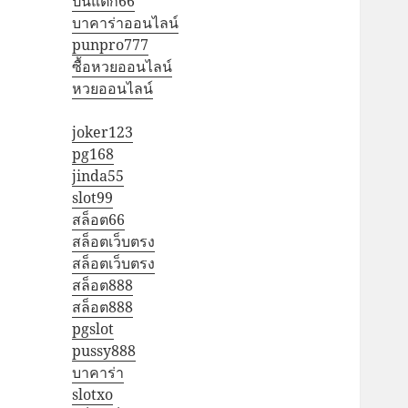
ปั่นแตก66
บาคาร่าออนไลน์
punpro777
ซื้อหวยออนไลน์
หวยออนไลน์
joker123
pg168
jinda55
slot99
สล็อต66
สล็อตเว็บตรง
สล็อตเว็บตรง
สล็อต888
สล็อต888
pgslot
pussy888
บาคาร่า
slotxo