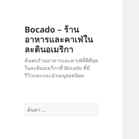
Bocado – ร้าน
อาหารและคาเฟ่ใน
ละตินอเมริกา
ค้นพบร้านอาหารและคาเฟ่ที่ดีที่สุด
ในละตินอเมริกาที่ Bocado ที่มี
รีวิวและแนะนำเมนูยอดนิยม
ค้นหา
สำหรับ: