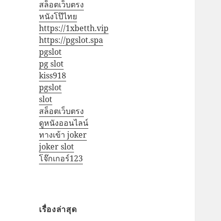
สล็อตเว็บตรง
หนังโป๊ไทย
https://1xbetth.vip
https://pgslot.spa
pgslot
pg slot
kiss918
pgslot
slot
สล็อตเว็บตรง
ดูหนังออนไลน์
ทางเข้า joker
joker slot
โจ๊กเกอร์123
เรื่องล่าสุด