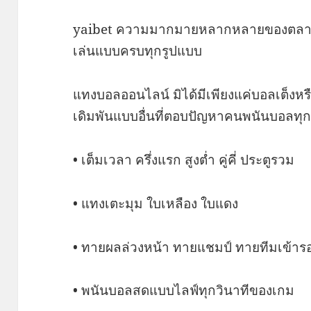
yaibet ความมากมายหลากหลายของตลาดพนั
เล่นแบบครบทุกรูปแบบ
แทงบอลออนไลน์ มิได้มีเพียงแค่บอลเต็งหร
เดิมพันแบบอื่นที่ตอบปัญหาคนพนันบอลทุ
• เต็มเวลา ครึ่งแรก สูงต่ำ คู่คี่ ประตูรวม
• แทงเตะมุม ใบเหลือง ใบแดง
• ทายผลล่วงหน้า ทายแชมป์ ทายทีมเข้าร
• พนันบอลสดแบบไลฟ์ทุกวินาทีของเกม