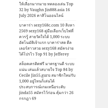
ให้เลือกมากมาย ทดลองเล่น Top
32 by Vaughn Jin888.asia 16
July 2026 คาสิโนออนไลน์
บาคาร่า sexy168c.com 10 สิงหา
2569 sexy168 คู่มือเลือกเว็บไพ่ที่
ควรรู้ สายวัดใจได้ 1,000 ระบบ
อัตโนมัติเจ้าแรก บาคาร่าสด ดีล
เลอร์สาวสวย sexy168 สมัครง่าย
ได้โปรไว Top 91 by Jefferey
สล็อตเครดิตฟรี มาตรฐานดี ระบบ
แน่น เล่นแล้วสบายใจ Top 84 by
Cecile Jin55.guru สมาชิกใหม่รับ
1,000 อยู่ไหนก็เล่นได้
ประสบการณ์เกมเหนือระดับ
jinda55 สมัครไว้ก่อน คุ้มกว่า 26
กรกฎา 69