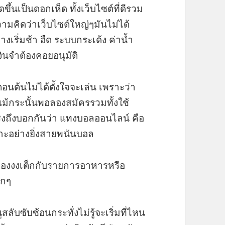
ึ้นเป็นดอกเห็ด ทั้งเว็บไซต์ที่ดีรวม
มีความคิดว่าเว็บไซต์ใหญ่ๆมันไม่ได้
ย่างเริ่มช้า อืด ระบบกระเด้ง ค่าน้ำ
งินจำต้องคอยอนุมัติ
อนต้นไม่ได้ตั้งใจจะเล่น เพราะว่า
น แม้กระนั้นพอลองสมัครรวมทั้งใช้
ริงถึงบอกกันว่า แทงบอลออนไลน์ คือ
พาะอย่างยิ่งสายพนันบอล
ต้องงงเต็กกับรายการอาหารหรือ
ลกๆ
บซับซ้อนกระทั่งไม่รู้จะเริ่มที่ไหน