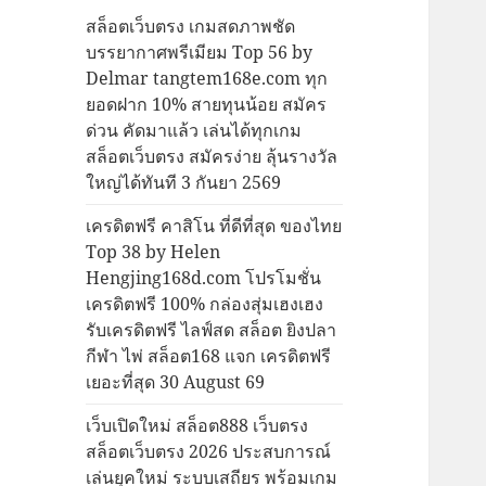
สล็อตเว็บตรง เกมสดภาพชัด
บรรยากาศพรีเมียม Top 56 by
Delmar tangtem168e.com ทุก
ยอดฝาก 10% สายทุนน้อย สมัคร
ด่วน คัดมาแล้ว เล่นได้ทุกเกม
สล็อตเว็บตรง สมัครง่าย ลุ้นรางวัล
ใหญ่ได้ทันที 3 กันยา 2569
เครดิตฟรี คาสิโน ที่ดีที่สุด ของไทย
Top 38 by Helen
Hengjing168d.com โปรโมชั่น
เครดิตฟรี 100% กล่องสุ่มเฮงเฮง
รับเครดิตฟรี ไลฟ์สด สล็อต ยิงปลา
กีฬา ไพ่ สล็อต168 แจก เครดิตฟรี
เยอะที่สุด 30 August 69
เว็บเปิดใหม่ สล็อต888 เว็บตรง
สล็อตเว็บตรง 2026 ประสบการณ์
เล่นยุคใหม่ ระบบเสถียร พร้อมเกม