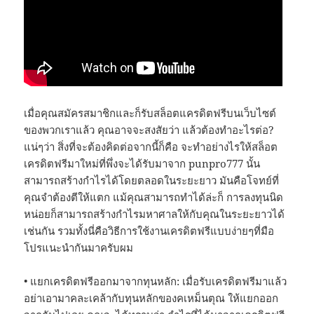
เมื่อคุณสมัครสมาชิกและก็รับสล็อตแครดิตฟรีบนเว็บไซต์
ของพวกเราแล้ว คุณอาจจะสงสัยว่า แล้วต้องทำอะไรต่อ?
แน่ๆว่า สิ่งที่จะต้องคิดต่อจากนี้ก็คือ จะทำอย่างไรให้สล็อต
เครดิตฟรีมาใหม่ที่พึ่งจะได้รับมาจาก punpro777 นั้น
สามารถสร้างกำไรได้โดยตลอดในระยะยาว มันคือโจทย์ที่
คุณจำต้องตีให้แตก แม้คุณสามารถทำได้ล่ะก็ การลงทุนนิด
หน่อยก็สามารถสร้างกำไรมหาศาลให้กับคุณในระยะยาวได้
เช่นกัน รวมทั้งนี่คือวิธีการใช้งานเครดิตฟรีแบบง่ายๆที่มือ
โปรแนะนำกันมาครับผม
• แยกเครดิตฟรีออกมาจากทุนหลัก: เมื่อรับเครดิตฟรีมาแล้ว
อย่าเอามาคละเคล้ากับทุนหลักของคเหม็นตุณ ให้แยกออก