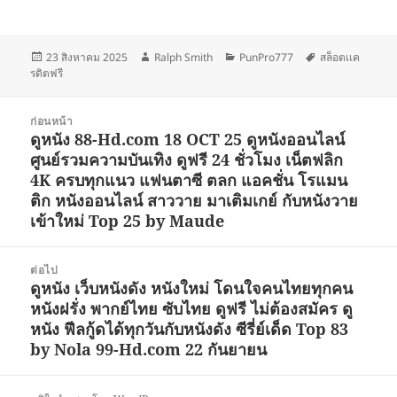
เขียน
ผู้
หมวด
ป้าย
23 สิงหาคม 2025
Ralph Smith
PunPro777
สล็อตเเค
เมื่อ
เขียน
หมู่
กำกับ
รดิตฟรี
แนะแนว
ก่อนหน้า
เรื่อง
ดูหนัง 88-Hd.com 18 OCT 25 ดูหนังออนไลน์
เรื่อง
ศูนย์รวมความบันเทิง ดูฟรี 24 ชั่วโมง เน็ตฟลิก
ก่อน
4K ครบทุกแนว แฟนตาซี ตลก แอคชั่น โรแมน
หน้า:
ติก หนังออนไลน์ สาววาย มาเติมเกย์ กับหนังวาย
เข้าใหม่ Top 25 by Maude
ต่อไป
ดูหนัง เว็บหนังดัง หนังใหม่ โดนใจคนไทยทุกคน
เรื่อง
หนังฝรั่ง พากย์ไทย ซับไทย ดูฟรี ไม่ต้องสมัคร ดู
ต่อ
หนัง ฟีลกู้ดได้ทุกวันกับหนังดัง ซีรี่ย์เด็ด Top 83
ไป:
by Nola 99-Hd.com 22 กันยายน