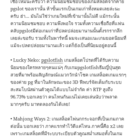
เชื่อไหมนะครับว่า ความนิยมชมชอบของเกมสล็อตจากค่าย
pgslot ของเรานั้น ห้าขั้นแรกเป็นเกมเก่าทั้งหมดเลยล่ะนะ
ครับ ฮ่า… มันไม่ใช่ว่าเกมใหม่ที่เข้ามานั้นไม่ดี แม้กระนั้น
ความนิยมชมชอบ ความพึงพอใจ รวมทั้งความเชื่อถือที่แฟน
คลับpgslotมีต่อเกมเก่าที่ปลดปล่อยมานานนั้นตั้งรกรากลึก
เลยล่ะขอรับ รวมทั้งในพาร์ทนี้ ผมจะเสนอแนะเกมยอดนิยมที่
แม้จะปลดปล่อยมานานแล้ว แต่ก็ยังเป็นที่นิยมอยู่ตอนนี้
• Lucky Neko:
pgslotfish
เกมสล็อตโปรดที่ได้รับความ
นิยมของใครหลายๆคนแน่ๆ กับเกมpgslotfishธีมญี่ปุ่นสุด
สวยที่มาพร้อมสัญลักษณ์แมวกวักนำโชค เกมสล็อตเกมแรกๆ
ของค่าย pg ที่มาในลักษณะของ 3D ฟีพบร์จัดเต็มกับระบบ
สะสมโบนัสผ่านตัวคูณได้แบบไม่จำกัด ค่า RTP สูงถึง
96.73% บอกเลยว่า คนไหนกันแน่ไม่เคยเล่นนับว่าพลาด
มากๆครับ มาทดลองกันได้เลย!
• Mahjong Ways 2: เกมสล็อตไพ่นกกระจอกที่เป็นเกมภาค
ต่อนั้น บอกเลยว่า ภาคแรกทำไว้ดีแค่ไหน ภาคนี้คือ x2 เลย
เพราะเกมสล็อตที่มีระบบระเบียบตัวคูณสม่ำเสมอทั้งในเกม