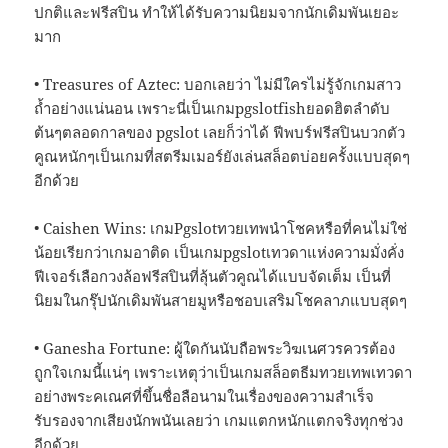
ปกติและฟรีสปิน ทำให้ได้รับความนิยมจากนักเดิมพันเยอะ
มาก
• Treasures of Aztec: บอกเลยว่า ไม่มีใครไม่รู้จักเกมสาว
ถ้ำอย่างแน่นอน เพราะนี่เป็นเกมpgslotfishยอดฮิตลำดับ
ต้นๆตลอดกาลของ pgslot เลยก็ว่าได้ ฟีพบร์ฟรีสปินบวกตัว
คูณหนักๆเป็นเกมที่สตรีมเมอร์ยังเล่นสล็อตบ่อยครั้งแบบสุดๆ
อีกด้วย
• Caishen Wins: เกมPgslotทวยเทพนำโชคหรือที่คนไม่ใช่
น้อยเรียกว่าเกมอาติด เป็นเกมpgslotเทวดาแห่งความมั่งคั่ง
ฟีเจอร์เลือกวงล้อฟรีสปินที่ลุ้นตัวคูณได้แบบจัดเต็ม เป็นที่
นิยมในกรุ๊ปนักเดิมพันสายมูหรือชอบเสริมโชคลาภแบบสุดๆ
• Ganesha Fortune: ผู้ใดกันนับถือพระวิฆเนศวรควรต้อง
ถูกใจเกมนี้แน่ๆ เพราะเหตุว่าเป็นเกมสล็อตธีมทวยเทพเทวดา
อย่างพระคเณศที่ขึ้นชื่อลือนามในเรื่องของความสำเร็จ
รับรองจากเสียงนักพนันเลยว่า เกมแตกหนักแตกจริงทุกช่วง
อีกด้วย