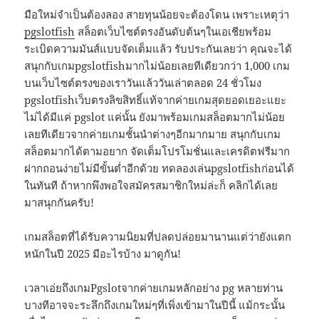
มือใหม่จำเป็นต้องลอง สายทุนน้อยจะต้องโดน เพราะเหตุว่า
pgslotfish
สล็อตเว็บไซต์ตรงอันดับต้นๆในเอเชียพร้อม
ระเบิดความมันส์แบบจัดเต็มแล้ว รับประกันเลยว่า คุณจะได้
สนุกกับเกมpgslotfishมากไม่น้อยเลยทีเดียวกว่า 1,000 เกม
บนเว็บไซต์ตรงของเราวันแล้ววันเล่าตลอด 24 ชั่วโมง
pgslotfishเว็บตรงลิขสิทธิ์แท้จากค่ายเกมสุดยอดเยอะแยะ
ไม่ได้มีแค่ pgslot แค่นั้น ยังมาพร้อมเกมสล็อตมากไม่น้อย
เลยทีเดียวจากค่ายเกมชั้นนำต่างๆอีกมากมาย สนุกกับเกม
สล็อตมากได้ตามอยาก จัดเต็มโปรโมชั่นและเครดิตฟรีมาก
ฝากถอนง่ายไม่มีขั้นต่ำอีกด้วย ทดลองเล่นpgslotfishก่อนได้
ในทันที ถ้าหากพึงพอใจสมัครสมาชิกใหม่ล่ะก็ คลิกได้เลย
มาสนุกกันครับ!
เกมสล็อตที่ได้รับความนิยมที่ปลดปล่อยมานานแต่ว่ายังแตก
หนักในปี 2025 มีอะไรบ้าง มาดูกัน!
เวลาเอ่ยถึงเกมPgslotจากค่ายเกมหลักอย่าง pg หลายท่าน
บางทีอาจจะระลึกถึงเกมใหม่ๆที่เพิ่งเข้ามาในปีนี้ แม้กระนั้น