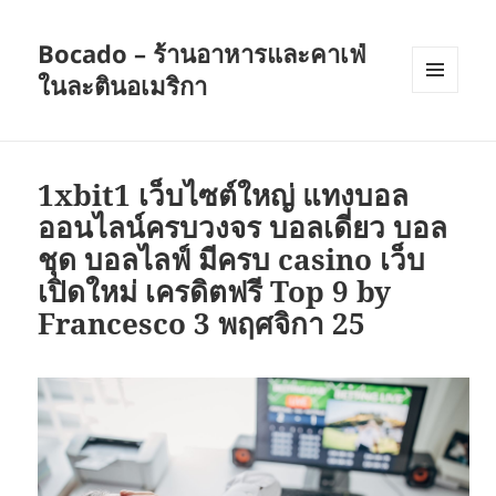
Bocado – ร้านอาหารและคาเฟ่
ในละตินอเมริกา
เมนู
และวิด
เจ็ต
1xbit1 เว็บไซต์ใหญ่ แทงบอล
ออนไลน์ครบวงจร บอลเดี่ยว บอล
ชุด บอลไลฟ์ มีครบ casino เว็บ
เปิดใหม่ เครดิตฟรี Top 9 by
Francesco 3 พฤศจิกา 25