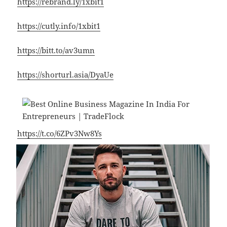
https://rebrand.ly/1xbit1
https://cutly.info/1xbit1
https://bitt.to/av3umn
https://shorturl.asia/DyaUe
https://t.co/6ZPv3Nw8Ys