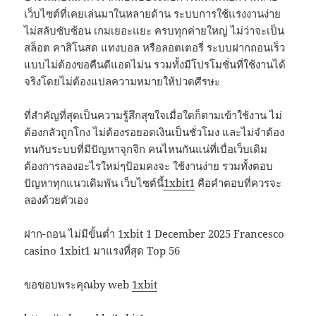
เว็บไซต์ที่เคยเล่นมาในหลายด้าน ระบบการใช้แรงงานง่าย
ไม่สลับซับซ้อน เกมเยอะแยะ ครบทุกค่ายใหญ่ ไม่ว่าจะเป็น
สล็อต คาสิโนสด แทงบอล หรือลอตเตอรี่ ระบบฝากถอนเร็ว
แบบไม่ต้องขอคืนดีแอดไม่น รวมทั้งมีโปรโมชั่นที่ใช้งานได้
จริงโดยไม่ต้องแปลความหมายให้ปวดศีรษะ
ที่สำคัญที่สุดเป็นความรู้สึกสุขใจเมื่อใดก็ตามเข้าใช้งาน ไม่
ต้องกลัวถูกโกง ไม่ต้องรอยอดเงินเป็นชั่วโมง และไม่จำต้อง
ทนกับระบบที่มีปัญหาจุกจิก คนไหนกันแน่ที่เบื่อเว็บเดิม
ต้องการลองอะไรใหม่ๆป้อมคงจะ ใช้งานง่าย รวมทั้งตอบ
ปัญหาทุกแนวเดิมพัน เว็บไซต์นี้
1xbit1
คือคำตอบที่ควรจะ
ลองด้วยตัวเอง
ฝาก-ถอน ไม่มีขั้นต่ำ 1xbit 1 December 2025 Francesco
casino 1xbit1 มาแรงที่สุด Top 56
ขอขอบพระคุณby web
1xbit