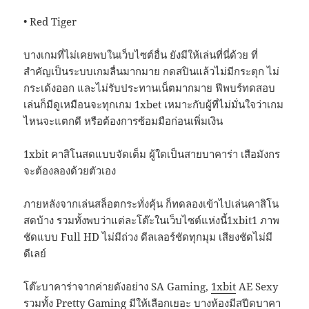
• Red Tiger
บางเกมที่ไม่เคยพบในเว็บไซต์อื่น ยังมีให้เล่นที่นี่ด้วย ที่
สำคัญเป็นระบบเกมลื่นมากมาย กดสปินแล้วไม่มีกระตุก ไม่
กระเด้งออก และไม่รับประทานเน็ตมากมาย ฟีพบร์ทดสอบ
เล่นก็มีดูเหมือนจะทุกเกม 1xbet เหมาะกับผู้ที่ไม่มั่นใจว่าเกม
ไหนจะแตกดี หรือต้องการซ้อมมือก่อนเพิ่มเงิน
1xbit คาสิโนสดแบบจัดเต็ม ผู้ใดเป็นสายบาคาร่า เสือมังกร
จะต้องลองด้วยตัวเอง
ภายหลังจากเล่นสล็อตกระทั่งคุ้น ก็ทดลองเข้าไปเล่นคาสิโน
สดบ้าง รวมทั้งพบว่าแต่ละโต๊ะในเว็บไซต์แห่งนี้1xbit1 ภาพ
ชัดแบบ Full HD ไม่มีถ่วง ดีลเลอร์ชัดทุกมุม เสียงชัดไม่มี
ดีเลย์
โต๊ะบาคาร่าจากค่ายดังอย่าง SA Gaming,
1xbit
AE Sexy
รวมทั้ง Pretty Gaming มีให้เลือกเยอะ บางห้องมีสปีดบาคา