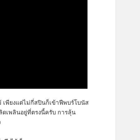
เพียงแต่ไม่กี่สปินก็เข้าฟีพบร์โบนัส
ดเพลินอยู่ที่ตรงนี้ครับ การลุ้น
ว