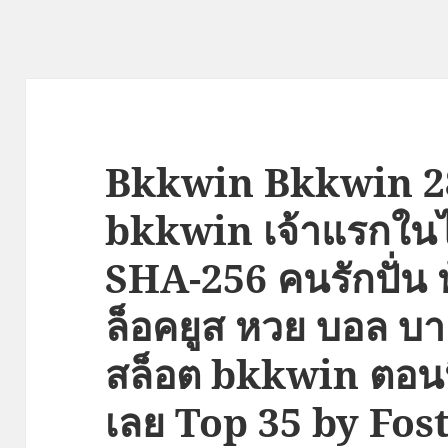
Bkkwin Bkkwin 2
bkkwin เจ้าแรกในไ
SHA-256 คนรักปั่น 
ล็อคยูส หวย บอล บา
สล็อต bkkwin ตอนนี
เลย Top 35 by Fos