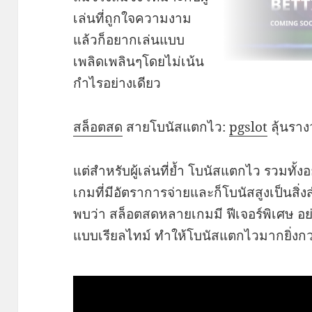
เล่นที่ถูกใจความงาม
แล้วก็อยากเล่นแบบ
เพลิดเพลินๆโดยไม่เน้น
กำไรอย่างเดียว
สล็อตสด
สายโบนัสแตกไว:
pgslot
ลุ้นราง
แต่สำหรับผู้เล่นที่ย้ำ โบนัสแตกไว รวมทั
เกมที่มีอัตราการจ่ายและก็โบนัสสูงเป็นส
พบว่า สล็อตสดหลายเกมมี ฟีเจอร์พิเศษ อย่
แบบเรียลไทม์ ทำให้โบนัสแตกไวมากยิ่งกว