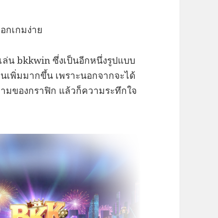
อกเกมง่าย
น bkkwin ซึ่งเป็นอีกหนึ่งรูปแบบ
่นเพิ่มมากขึ้น เพราะนอกจากจะได้
ดงามของกราฟิก แล้วก็ความระทึกใจ