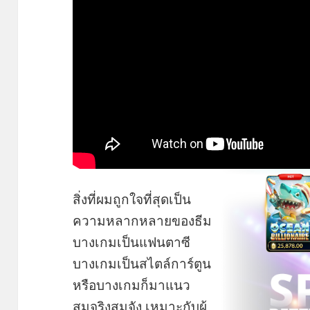
สิ่งที่ผมถูกใจที่สุดเป็น
ความหลากหลายของธีม
บางเกมเป็นแฟนตาซี
บางเกมเป็นสไตล์การ์ตูน
หรือบางเกมก็มาแนว
สมจริงสมจัง เหมาะกับผู้