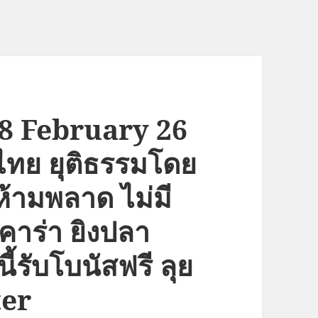
8 February 26
ทย ยุติธรรมโดย
ห้ามพลาด ไม่มี
คาร่า ยิงปลา
้รับโบนัสฟรี ลุย
ter