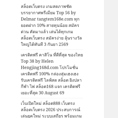
สล็อตเว็บตรง เกมสดภาพชัด
บรรยากาศพรีเมียม Top 56 by
Delmar tangtem168e.com ทุก
ยอดฝาก 10% สายทุนน้อย สมัคร
ด่วน คัดมาแล้ว เล่นได้ทุกเกม
สล็อตเว็บตรง สมัครง่าย ลุ้นรางวัล
ใหญ่ได้ทันที 3 กันยา 2569
เครดิตฟรี คาสิโน ที่ดีที่สุด ของไทย
Top 38 by Helen
Hengjing168d.com โปรโมชั่น
เครดิตฟรี 100% กล่องสุ่มเฮงเฮง
รับเครดิตฟรี ไลฟ์สด สล็อต ยิงปลา
กีฬา ไพ่ สล็อต168 แจก เครดิตฟรี
เยอะที่สุด 30 August 69
เว็บเปิดใหม่ สล็อต888 เว็บตรง
สล็อตเว็บตรง 2026 ประสบการณ์
เล่นยุคใหม่ ระบบเสถียร พร้อมเกม