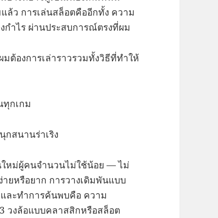
มแล้ว การเล่นสล็อตคืออีกทั้ง ความ
งกำไร ผ่านประสบการณ์ตรงที่ผม
ต้องการเล่าราวรวมทั้งวิธีที่ทำให้
นทุกเกม
นุกสนานร่าเริง
่นใหม่ผู้คนจำนวนไม่ใช้น้อย — ไม่
ง่ายหรือยาก การวางเดิมพันแบบ
กษาและทำการค้นพบคือ ความ
ต 3 วงล้อแบบคลาสสิกหรือสล็อต