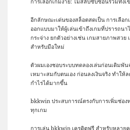
การเลือกเกมง่าย: ไม่สลับซับซ้อนรวมทั้งเข้
อีกลักษณะเด่นของสล็อตสดเป็น การเลือก
ออกแบบมาให้ผู้เล่นเข้าถึงเกมที่ปรารถนาไ
กระจ่าง ยกตัวอย่างเช่น เกมสายภาพสวย
สำหรับมือใหม่
ตัวผมเองชอบระบบทดลองเล่นก่อนเดิมพันจ
เหมาะสมกับตนเอง ก่อนลงเงินจริง ทำให้ลด
กำไรได้มากขึ้น
bkkwin ประสบการณ์ตรงกับการเพิ่มช่
ทุกเกม
การเล่น bkkwin เครดิตฟรี สำหรับหลายค