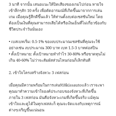
3 นาที จากนั้น เสนอแนะให้ปิดเสียงของเกมไปก่อน หายใจ
เข้าลึกๆสัก 10 ครั้ง เพื่อตัดอารมณ์ที่เกิดขึ้นมาจากการเล่น
เกม เมื่อคุณรู้สึกดีขึ้นแล้ว ให้ท่านตั้งงบต่อเซสชันใหม่ โดย
ต้องเป็นเงินที่คุณสามารถเสียได้หรือเงินเย็นที่ไม่เกี่ยวข้องกับ
ชีวิตประจำวันนั่นเอง
• เบสเบทเริ่ม: 0.5-1% ของงบประมาณเซสชันที่คุณจะใช้
อย่างเช่น งบประมาณ 300 บาท เบท 1.5-3 บาทต่อสปิน
• ตั้งเป้าหมาย: ตั้งเป้าหมายทำกำไร 30-80% หรือขาดทุนไม่
เกิน 40-60% ไม่ว่าจะสัมผัสส่วนไหนก่อนก็เลิกทันที
2. เข้าใจโครงสร้างจังหวะ 3 เฟสก่อน
เมื่อคุณมีความพร้อมในการเล่น918kissautoแล้ว เราจะพา
คุณมาทำความเข้าใจองค์ประกอบของจังหวะที่เกิดขึ้น
ภายใน 3 เฟสก่อน มันคือจังหวะเกมที่เกิดขึ้นจริง แม้คุณ
เข้าใจและดูได้ในทุกเฟสล่ะก็ คุณจะจัดแจงกับเหตุการณ์
ต่างๆเจริญขึ้นแน่นอน