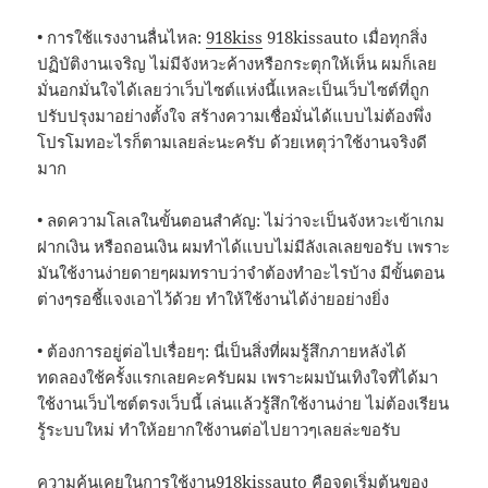
• การใช้แรงงานลื่นไหล:
918kiss
918kissauto เมื่อทุกสิ่ง
ปฏิบัติงานเจริญ ไม่มีจังหวะค้างหรือกระตุกให้เห็น ผมก็เลย
มั่นอกมั่นใจได้เลยว่าเว็บไซต์แห่งนี้แหละเป็นเว็บไซต์ที่ถูก
ปรับปรุงมาอย่างตั้งใจ สร้างความเชื่อมั่นได้แบบไม่ต้องพึ่ง
โปรโมทอะไรก็ตามเลยล่ะนะครับ ด้วยเหตุว่าใช้งานจริงดี
มาก
• ลดความโลเลในขั้นตอนสำคัญ: ไม่ว่าจะเป็นจังหวะเข้าเกม
ฝากเงิน หรือถอนเงิน ผมทำได้แบบไม่มีลังเลเลยขอรับ เพราะ
มันใช้งานง่ายดายๆผมทราบว่าจำต้องทำอะไรบ้าง มีขั้นตอน
ต่างๆรอชี้แจงเอาไว้ด้วย ทำให้ใช้งานได้ง่ายอย่างยิ่ง
• ต้องการอยู่ต่อไปเรื่อยๆ: นี่เป็นสิ่งที่ผมรู้สึกภายหลังได้
ทดลองใช้ครั้งแรกเลยคะครับผม เพราะผมบันเทิงใจที่ได้มา
ใช้งานเว็บไซต์ตรงเว็บนี้ เล่นแล้วรู้สึกใช้งานง่าย ไม่ต้องเรียน
รู้ระบบใหม่ ทำให้อยากใช้งานต่อไปยาวๆเลยล่ะขอรับ
ความคุ้นเคยในการใช้งาน918kissauto คือจุดเริ่มต้นของ