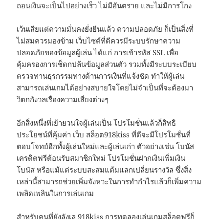
ถอนเงินจะเป็นไปอย่างเร็ว ไม่มีอันตราย และไม่มีการโกง
เว้นเสียแต่ความมั่นคงยั่งยืนแล้ว ความปลอดภัย ก็เป็นสิ่งที่
ไม่สมควรมองข้าม เว็บไซต์ที่ดีควรมีระบบรักษาความ
ปลอดภัยของข้อมูลผู้เล่น ได้แก่ การเข้ารหัส SSL เพื่อ
คุ้มครองการเช็ดกปล้นข้อมูลส่วนตัว รวมทั้งมีระบบระเบียบ
ตรวจทานธุรกรรมทางด้านการเงินที่แจ้งชัด ทำให้ผู้เล่น
สามารถเล่นเกมได้อย่างสบายใจโดยไม่จำเป็นที่จะต้องมา
วิตกกังวลเรื่องความเสี่ยงต่างๆ
อีกสิ่งหนึ่งที่เย้ายวนใจผู้เล่นเป็น โปรโมชั่นแล้วก็สิทธิ
ประโยชน์ที่คุ้มค่า เว็บ สล็อต918kiss ที่ดีจะมีโปรโมชั่นที่
ตอบโจทย์อีกทั้งผู้เล่นใหม่และผู้เล่นเก่า ตัวอย่างเช่น โบนัส
เครดิตฟรีต้อนรับสมาชิกใหม่ โปรโมชั่นฝากเงินเพิ่มเงิน
โบนัส หรือแม้แต่ระบบสะสมแต้มแลกเปลี่ยนรางวัล ซึ่งสิ่ง
เหล่านี้สามารถช่วยเพิ่มจังหวะในการทำกำไรแล้วก็เพิ่มความ
เพลิดเพลินในการเล่นเกม
สำหรับคนที่ยังลังเล 918kiss การทดลองเล่นเกมสล็อตฟรีก็