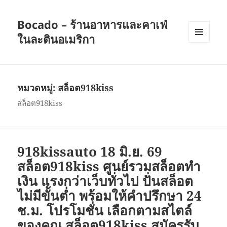
Bocado – ร้านอาหารและคาเฟ่
ในละตินอเมริกา
เมนู
และวิด
เจ็ต
หมวดหมู่:
สล็อต918kiss
สล็อต918kiss
918kissauto 18 มิ.ย. 69
สล็อต918kiss ศูนย์รวมสล็อตทำ
เงิน แรงกว่าเว็บทั่วไป ปั่นสล็อต
ไม่มีขั้นต่ำ พร้อมให้คำปรึกษา 24
ช.ม. โปรโมชั่น เลือกตามสไตล์
ของคุณ สล็อต918kiss สมัครรับ