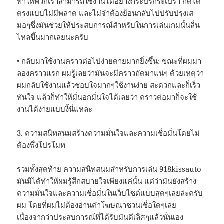
ทำให้พวกเราสามารถใช้งานได้อย่างกระปรี้กระเปร่า กดได้
ตรงแบบไม่มีพลาด และไม่จำต้องย้อนกลับไปปรับปรุงเส
มอๆซึ่งมันช่วยให้ประสบการณ์สำหรับในการเล่นเกมนั้นลื่น
ไหลขึ้นมากเลยนะครับ
• กลับมาใช้งานคราวต่อไปง่ายดายมากยิ่งขึ้น: ขณะที่ผมมา
ลองคราวแรก ผมรู้เลยว่ามันจะมีคราวถัดมาแน่ๆ ด้วยเหตุว่า
ผมกลับใช้งานแล้วชอบใจมากๆใช้งานง่าย สะดวกและก็เร็ว
ทันใจ แล้วก็ทำให้มั่นอกมั่นใจได้เลยว่า คราวต่อมาก็จะใช้
งานได้ง่ายแบบงี้นี่แหละ
3. ความสนิทสนมสร้างความมั่นใจและความเชื่อมั่นโดยไม่
ต้องพึ่งโปรโมท
รวมทั้งสุดท้าย ความสนิทสนมสำหรับการเล่น 918kissauto
มันมิได้ทำให้ผมรู้สึกสบายใจเพียงแค่นั้น แต่ว่ามันยังสร้าง
ความมั่นใจและความเชื่อมั่นในเว็บไซต์แบบสุดๆเลยล่ะครับ
ผม โดยที่ผมไม่ต้องอ่านคำโฆษณาชวนเชื่อใดๆเลย
เนื่องจากว่าประสบการณ์ที่ได้รับมันดีเลิศๆแล้วนั่นเอง