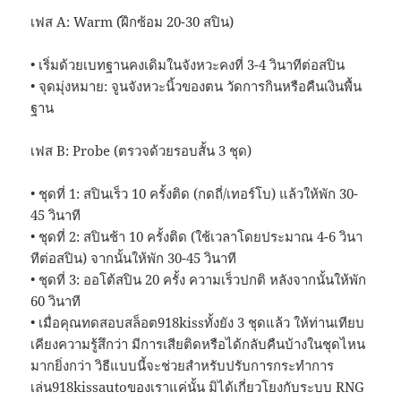
เฟส A: Warm (ฝึกซ้อม 20-30 สปิน)
• เริ่มด้วยเบทฐานคงเดิมในจังหวะคงที่ 3-4 วินาทีต่อสปิน
• จุดมุ่งหมาย: จูนจังหวะนิ้วของตน วัดการกินหรือคืนเงินพื้น
ฐาน
เฟส B: Probe (ตรวจด้วยรอบสั้น 3 ชุด)
• ชุดที่ 1: สปินเร็ว 10 ครั้งติด (กดถี่/เทอร์โบ) แล้วให้พัก 30-
45 วินาที
• ชุดที่ 2: สปินช้า 10 ครั้งติด (ใช้เวลาโดยประมาณ 4-6 วินา
ทีต่อสปิน) จากนั้นให้พัก 30-45 วินาที
• ชุดที่ 3: ออโต้สปิน 20 ครั้ง ความเร็วปกติ หลังจากนั้นให้พัก
60 วินาที
• เมื่อคุณทดสอบสล็อต918kissทั้งยัง 3 ชุดแล้ว ให้ท่านเทียบ
เคียงความรู้สึกว่า มีการเสียติดหรือได้กลับคืนบ้างในชุดไหน
มากยิ่งกว่า วิธีแบบนี้จะช่วยสำหรับปรับการกระทำการ
เล่น918kissautoของเราแค่นั้น มิได้เกี่ยวโยงกับระบบ RNG