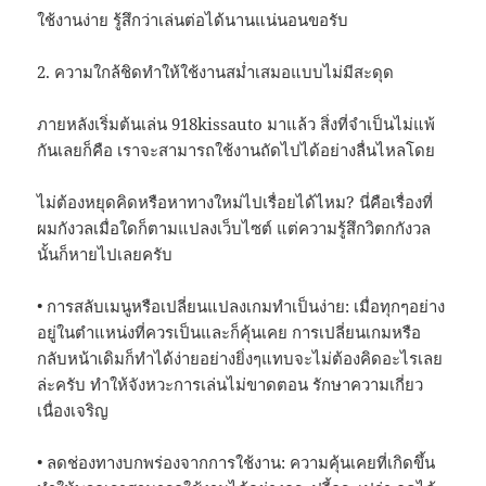
ใช้งานง่าย รู้สึกว่าเล่นต่อได้นานแน่นอนขอรับ
2. ความใกล้ชิดทำให้ใช้งานสม่ำเสมอแบบไม่มีสะดุด
ภายหลังเริ่มต้นเล่น 918kissauto มาแล้ว สิ่งที่จำเป็นไม่แพ้
กันเลยก็คือ เราจะสามารถใช้งานถัดไปได้อย่างลื่นไหลโดย
ไม่ต้องหยุดคิดหรือหาทางใหม่ไปเรื่อยได้ไหม? นี่คือเรื่องที่
ผมกังวลเมื่อใดก็ตามแปลงเว็บไซต์ แต่ความรู้สึกวิตกกังวล
นั้นก็หายไปเลยครับ
• การสลับเมนูหรือเปลี่ยนแปลงเกมทำเป็นง่าย: เมื่อทุกๆอย่าง
อยู่ในตำแหน่งที่ควรเป็นและก็คุ้นเคย การเปลี่ยนเกมหรือ
กลับหน้าเดิมก็ทำได้ง่ายอย่างยิ่งๆแทบจะไม่ต้องคิดอะไรเลย
ล่ะครับ ทำให้จังหวะการเล่นไม่ขาดตอน รักษาความเกี่ยว
เนื่องเจริญ
• ลดช่องทางบกพร่องจากการใช้งาน: ความคุ้นเคยที่เกิดขึ้น