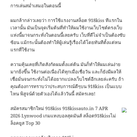
การเล่นสม่ำเสมอในตอนนี้
ผมกล้ากล่าวเลยว่า การใช้แรงงานสล็อต 918kiss ทีแรกใน
เวลานั้น มันเป็นจุดเริ่มต้นที่ทำให้ผมใช้งานเว็บไซต์ตรงเว็บ
แห่งนี้มาจนกระทั่งในตอนนี้เลยครับ เว็บที่ดีไม่จำเป็นต้องซับ
ซ้อน แม้กระนั้นต้องทำให้ผู้เล่นรู้เรื่องได้โดยทันทีตั้งแต่หน
แรกที่ใช้งาน
ความคุ้นเคยที่เกิดสังกัดผมตั้งแต่ต้น มันก็ทำให้ผมเล่นง่าย
มากยิ่งขึ้น ใช้งานต่อเนื่องได้ทุกเมื่อเชื่อวัน และก็ยังมีผลให้
เชื่อมั่นจนกระทั่งไม่ได้อยากแปลงเว็บไซต์อีกเลยล่ะครับ ถ้า
คุณต้องการทราบว่าประสบการณ์ดีๆบน 918kiss เป็นแบบ
ไหน พิสูจน์ด้วยตัวเองได้แล้ววันนี้ สมัครเลย!
สมัครสมาชิกใหม่ 918kiss 918kissauto.in 7 APR
2026 Lynwood เกมแทงบอลสุดมันส์ สล็อต918kissไม่
ล็อคยูส Top 30