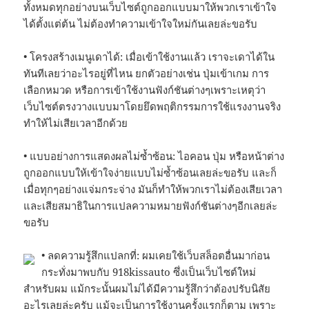
ทั้งหมดทุกอย่างบนเว็บไซต์ถูกออกแบบมาให้พวกเราเข้าใจ
ได้ตั้งแต่ต้น ไม่ต้องทำความเข้าใจใหม่กันเลยล่ะขอรับ
• โครงสร้างเมนูเดาได้: เมื่อเข้าใช้งานแล้ว เราจะเดาได้ใน
ทันทีเลยว่าอะไรอยู่ที่ไหน ยกตัวอย่างเช่น ปุ่มเข้าเกม การ
เลือกหมวด หรือการเข้าใช้งานฟังก์ชันต่างๆเพราะเหตุว่า
เว็บไซต์ตรงวางแบบมาโดยยึดพฤติกรรมการใช้แรงงานจริง
ทำให้ไม่เสียเวลาอีกด้วย
• แบบอย่างการแสดงผลไม่ซ้ำซ้อน: ไอคอน ปุ่ม หรือหน้าต่าง
ถูกออกแบบให้เข้าใจง่ายแบบไม่ซ้ำซ้อนเลยล่ะขอรับ และก็
เมื่อทุกๆอย่างแจ่มกระจ่าง มันก็ทำให้พวกเราไม่ต้องเสียเวลา
และเสียสมาธิในการแปลความหมายฟังก์ชันต่างๆอีกเลยล่ะ
ขอรับ
• ลดความรู้สึกแปลกที่: ผมเคยใช้เว็บสล็อตอื่นมาก่อน
กระทั่งมาพบกับ 918kissauto ซึ่งเป็นเว็บไซต์ใหม่
สำหรับผม แม้กระนั้นผมไม่ได้มีความรู้สึกว่าต้องปรับนิสัย
อะไรเลยล่ะครับ แม้จะเป็นการใช้งานครั้งแรกก็ตาม เพราะ