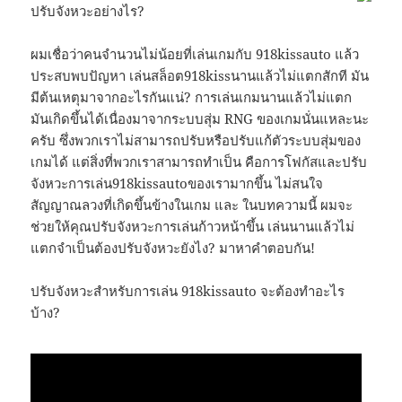
ปรับจังหวะอย่างไร?
ผมเชื่อว่าคนจำนวนไม่น้อยที่เล่นเกมกับ 918kissauto แล้ว
ประสบพบปัญหา เล่นสล็อต918kissนานแล้วไม่แตกสักที มัน
มีต้นเหตุมาจากอะไรกันแน่? การเล่นเกมนานแล้วไม่แตก
มันเกิดขึ้นได้เนื่องมาจากระบบสุ่ม RNG ของเกมนั่นแหละนะ
ครับ ซึ่งพวกเราไม่สามารถปรับหรือปรับแก้ตัวระบบสุ่มของ
เกมได้ แต่สิ่งที่พวกเราสามารถทำเป็น คือการโฟกัสและปรับ
จังหวะการเล่น918kissautoของเรามากขึ้น ไม่สนใจ
สัญญาณลวงที่เกิดขึ้นข้างในเกม และ ในบทความนี้ ผมจะ
ช่วยให้คุณปรับจังหวะการเล่นก้าวหน้าขึ้น เล่นนานแล้วไม่
แตกจำเป็นต้องปรับจังหวะยังไง? มาหาคำตอบกัน!
ปรับจังหวะสำหรับการเล่น 918kissauto จะต้องทำอะไร
บ้าง?