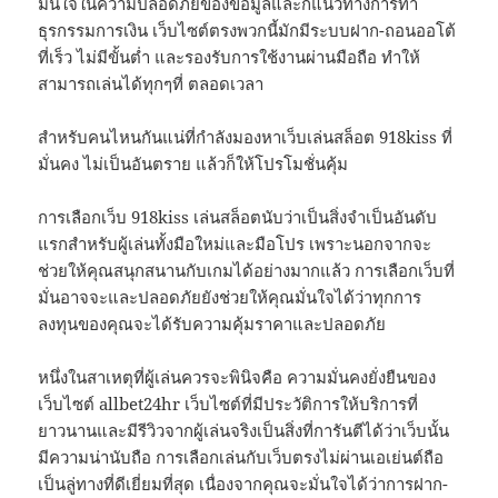
มั่นใจในความปลอดภัยของข้อมูลและก็แนวทางการทำ
ธุรกรรมการเงิน เว็บไซต์ตรงพวกนี้มักมีระบบฝาก-ถอนออโต้
ที่เร็ว ไม่มีขั้นต่ำ และรองรับการใช้งานผ่านมือถือ ทำให้
สามารถเล่นได้ทุกๆที่ ตลอดเวลา
สำหรับคนไหนกันแน่ที่กำลังมองหาเว็บเล่นสล็อต 918kiss ที่
มั่นคง ไม่เป็นอันตราย แล้วก็ให้โปรโมชั่นคุ้ม
การเลือกเว็บ 918kiss เล่นสล็อตนับว่าเป็นสิ่งจำเป็นอันดับ
แรกสำหรับผู้เล่นทั้งมือใหม่และมือโปร เพราะนอกจากจะ
ช่วยให้คุณสนุกสนานกับเกมได้อย่างมากแล้ว การเลือกเว็บที่
มั่นอาจจะและปลอดภัยยังช่วยให้คุณมั่นใจได้ว่าทุกการ
ลงทุนของคุณจะได้รับความคุ้มราคาและปลอดภัย
หนึ่งในสาเหตุที่ผู้เล่นควรจะพินิจคือ ความมั่นคงยั่งยืนของ
เว็บไซต์ allbet24hr เว็บไซต์ที่มีประวัติการให้บริการที่
ยาวนานและมีรีวิวจากผู้เล่นจริงเป็นสิ่งที่การันตีได้ว่าเว็บนั้น
มีความน่านับถือ การเลือกเล่นกับเว็บตรงไม่ผ่านเอเย่นต์ถือ
เป็นลู่ทางที่ดีเยี่ยมที่สุด เนื่องจากคุณจะมั่นใจได้ว่าการฝาก-