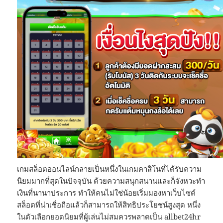
เกมสล็อตออนไลน์กลายเป็นหนึ่งในเกมคาสิโนที่ได้รับความ
นิยมมากที่สุดในปัจจุบัน ด้วยความสนุกสนานและก็จังหวะทำ
เงินที่นานาประการ ทำให้คนไม่ใช่น้อยเริ่มมองหาเว็บไซต์
สล็อตที่น่าเชื่อถือแล้วก็สามารถให้สิทธิประโยชน์สูงสุด หนึ่ง
ในตัวเลือกยอดนิยมที่ผู้เล่นไม่สมควรพลาดเป็น allbet24hr