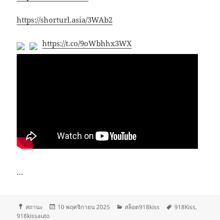
https://shorturl.asia/3WAb2
https://t.co/9oWbhhx3WX
…
รูป
เขียน
หมวด
ป้าย
สถานะ
10 พฤศจิกายน 2025
สล็อต918kiss
918Kiss
,
แบบ
เมื่อ
หมู่
กำกับ
918kissauto