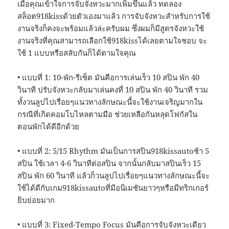
เมื่อคุณเข้าใจการจับจังหวะมากเพิ่มขึ้นแล้ว ทดลอง
สล็อต918kissด้วยตัวเองมาแล้ว การจับจังหวะสำหรับการใช้
งานจริงก็คงจะพร้อมแล้วล่ะครับผม ซึ่งผมก็มีสูตรจังหวะใช้
งานจริงที่คุณสามารถเลือกใช้918kissได้เลยตามใจชอบ จะ
ใช้ 1 แบบหรือสลับกันก็ได้ตามใจคุณ
• แบบที่ 1: 10-พัก-รีเซ็ต มันคือการเล่นเร็ว 10 สปิน พัก 40
วินาที ปรับจังหวะกลับมาเล่นคงที่ 10 สปิน พัก 40 วินาที รวม
ทั้งวนลูปไปเรื่อยๆแนวทางลักษณะนี้จะใช้งานเจริญมากใน
กรณีที่เกิดคอมโบไหลตามมือ ช่วยเหลือกันหลุดโฟกัสใน
ตอนพักได้ดีอีกด้วย
• แบบที่ 2: 5/15 Rhythm มันเป็นการสปิน918kissautoช้า 5
สปิน ใช้เวลา 4-6 วินาทีต่อสปิน จากนั้นกลับมาสปินเร็ว 15
สปิน พัก 60 วินาที แล้วก็วนลูปไปเรื่อยๆแนวทางลักษณะนี้จะ
ใช้ได้ดีกับเกม918kissautoที่มีอนิเมชันยาวๆหรือมีทริกเกอร์
ยิบย่อยมาก
• แบบที่ 3: Fixed-Tempo Focus มันคือการจับจังหวะเดียว