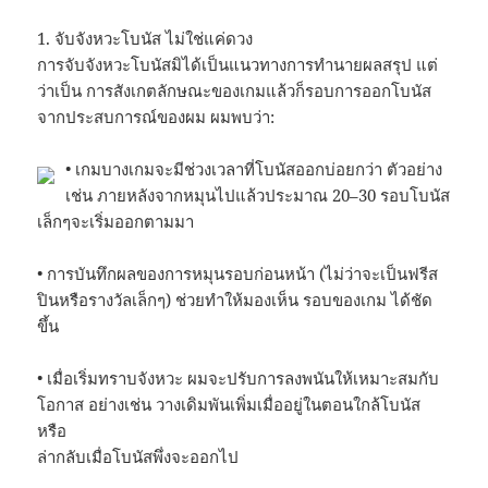
1. จับจังหวะโบนัส ไม่ใช่แค่ดวง
การจับจังหวะโบนัสมิได้เป็นแนวทางการทำนายผลสรุป แต่
ว่าเป็น การสังเกตลักษณะของเกมแล้วก็รอบการออกโบนัส
จากประสบการณ์ของผม ผมพบว่า:
• เกมบางเกมจะมีช่วงเวลาที่โบนัสออกบ่อยกว่า ตัวอย่าง
เช่น ภายหลังจากหมุนไปแล้วประมาณ 20–30 รอบโบนัส
เล็กๆจะเริ่มออกตามมา
• การบันทึกผลของการหมุนรอบก่อนหน้า (ไม่ว่าจะเป็นฟรีส
ปินหรือรางวัลเล็กๆ) ช่วยทำให้มองเห็น รอบของเกม ได้ชัด
ขึ้น
• เมื่อเริ่มทราบจังหวะ ผมจะปรับการลงพนันให้เหมาะสมกับ
โอกาส อย่างเช่น วางเดิมพันเพิ่มเมื่ออยู่ในตอนใกล้โบนัส
หรือ
ล่ากลับเมื่อโบนัสพึ่งจะออกไป