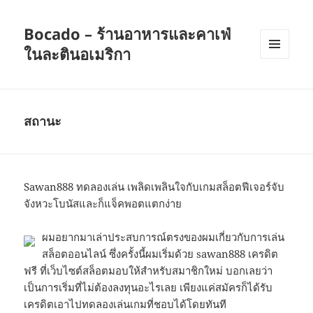
Bocado – ร้านอาหารและคาเฟ่
ในละตินอเมริกา
เมนู
และวิด
เจ็ต
สถานะ
Sawan888 ทดลองเล่น เพลิดเพลินใจกับเกมสล็อตฟีเจอร์จับ
จังหวะโบนัสและก็แจ็คพอตแตกง่าย
ผมอยากมาเล่าประสบการณ์ตรงของผมเกี่ยวกับการเล่น
สล็อตออนไลน์ ซึ่งครั้งนี้ผมเริ่มด้วย sawan888 เครดิต
ฟรี ที่เว็บไซต์สล็อตมอบให้สำหรับสมาชิกใหม่ บอกเลยว่า
เป็นการเริ่มที่ไม่ต้องลงทุนอะไรเลย เพียงแค่สมัครก็ได้รับ
เครดิตเอาไปทดลองเล่นเกมที่ชอบได้โดยทันที