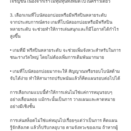
เจริญขึ้น เนื่องจากเราไม่ทุ่มทุนทั้งหมดไปในคราวเดียว
3. เลือกเกมที่โบนัสออกบ่อยหรือมีฟรีสปินหลายระดับ
จากประสบการณ์ตรง เกมที่โบนัสออกบ่อยหรือมีฟรีสปิน
หลายระดับ จะช่วยทำให้การเล่นสนุกและก็มีโอกาสได้กำไร
สูงขึ้น
• เกมที่มี ฟรีสปินหลายระดับ จะช่วยเพิ่มจังหวะสำหรับในการ
ชนะรางวัลใหญ่ โดยไม่ต้องเพิ่มการเดิมพันมากมาย
• เกมที่โบนัสออกบ่อยมากจะให้ สัญญาณหรือรอบโบนัสด้าม
จับได้ง่าย ทำให้สามารถปรับพนันแล้วก็คิดแผนรอบต่อไปได้
การเลือกเกมแบบนี้ทำให้การเล่นไม่ใช่แค่การหมุนรอบๆ
อย่างเลื่อนลอย แม้กระนั้นเป็นการ วางแผนและคาดหมาย
อย่างมีเชิงชั้น
การเล่นสล็อตไม่ใช่แค่หมุนไปเรื่อยๆแต่ว่าเป็นการ คิดแผน
รู้จักสังเกต แล้วก็ปรับกลอุบาย ตามจังหวะของเกม ถ้าหากผู้