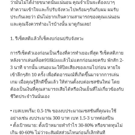
ว่ามันไม่ได้ง่ายขนาดนั้นแน่นอน คุณจำเป็นจะต้องเบาๆ
ทำความเข้าใจและก็ปรับจังหวะไปพร้อมๆกันกับผม ผมรับ
ประกันเลยว่า มันไม่ยากเกินความสามารถของคุณแน่นอน
และคุณจึงควรทำอะไรบ้างนั้น มาดูกันเลย!
1. รีเซ็ตสติแล้วก็เช็คงบก่อนปรับจังหวะ
การรีเซ็ตตัวเองก่อนเป็นเรื่องที่ควรทำเยอะที่สุด รีเซ็ตสติภาย
หลังจากเล่นสล็อต918kissแล้วไม่แตกก่อนเลยครับ พักสัก 2-
3 นาที จากนั้น เสนอแนะให้ปิดเสียงของเกมไปก่อน หายใจ
เข้าลึกๆสัก 10 ครั้ง เพื่อตัดอารมณ์ที่เกิดขึ้นมาจากการเล่น
เกม เมื่อคุณรู้สึกดีขึ้นแล้ว ให้ท่านตั้งงบต่อเซสชันใหม่ โดย
ต้องเป็นเงินที่คุณสามารถเสียได้หรือเงินเย็นที่ไม่เกี่ยวข้องกับ
ชีวิตประจำวันนั่นเอง
• เบสเบทเริ่ม: 0.5-1% ของงบประมาณเซสชันที่คุณจะใช้
อย่างเช่น งบประมาณ 300 บาท เบท 1.5-3 บาทต่อสปิน
• ตั้งเป้าหมาย: ตั้งเป้าหมายทำกำไร 30-80% หรือขาดทุนไม่
เกิน 40-60% ไม่ว่าจะสัมผัสส่วนไหนก่อนก็เลิกทันที