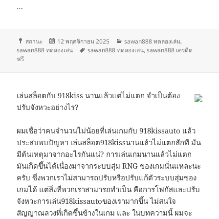
…
รูป
เขียน
หมวด
สถานะ
12 พฤศจิกายน 2025
sawan888 ทดลองเล่น
,
แบบ
เมื่อ
ป้าย
หมู่
sawan888 ทดลองเล่น
sawan888 ทดลองเล่น
,
sawan888 เครดิต
เรื่อง
กำกับ
ฟรี
เล่นสล็อตกับ 918kiss นานแล้วแต่ไม่แตก จำเป็นต้อง
ปรับจังหวะอย่างไร?
ผมเชื่อว่าคนจำนวนไม่น้อยที่เล่นเกมกับ 918kissauto แล้ว
ประสบพบปัญหา เล่นสล็อต918kissนานแล้วไม่แตกสักที มัน
มีต้นเหตุมาจากอะไรกันแน่? การเล่นเกมนานแล้วไม่แตก
มันเกิดขึ้นได้เนื่องมาจากระบบสุ่ม RNG ของเกมนั่นแหละนะ
ครับ ซึ่งพวกเราไม่สามารถปรับหรือปรับแก้ตัวระบบสุ่มของ
เกมได้ แต่สิ่งที่พวกเราสามารถทำเป็น คือการโฟกัสและปรับ
จังหวะการเล่น918kissautoของเรามากขึ้น ไม่สนใจ
สัญญาณลวงที่เกิดขึ้นข้างในเกม และ ในบทความนี้ ผมจะ