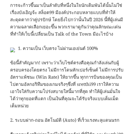
การจะก้าวขึ้นมาเป็นลำดับที่หนึ่งในใจนักเดิมพันได้นั้นไม่ใช่
เรื่องบังเอิญจ้ะ สล็อต99 มีองค์ประกอบหลายแบบที่ทำให้
สะดุดตากว่าคู่ปรปักษ์ โดยยิ่งไปกว่านั้นในปี 2026 นี้ที่ผู้เล่นมี
ความฉลาดเลือกเยอะขึ้น พวกเรามาดูกันว่าคุณลักษณะเด่น
ที่ทำให้เว็บนี้เปลี่ยนเป็น Talk of the Town มีอะไรบ้าง
1. ความเป็น เว็บตรง ไม่ผ่านเอเย่นต์ 100%
ข้อนี้สำคัญมาก! เพราะว่าเว็บไซต์ตรงคือคุณกำลังเล่นกับผู้
ครอบครองโดยตรง ไม่มีการโดนหักเปอร์เซ็นต์ ไม่มีการปรับ
อัตราแพ้ชนะ (Win Rate) ให้ยากขึ้น ทุกการปั่นของคุณเป็น
ไปตามอัลกอริทึมของเกมจริงๆซึ่งที่ sretthi99 เราให้ความ
เอาใจใส่กับความโปร่งสบายใสนี้มากที่สุด ทำให้ผู้เล่นมั่นใจ
ได้ว่าทุกยอดที่แตก เป็นเงินที่คุณจะได้รับจริงแบบเต็มเม็ด
เต็มหน่วย
2. ระบบฝาก-ถอน อัตโนมัติ (Auto) ที่เร็วแรงทะลุแดนนรก