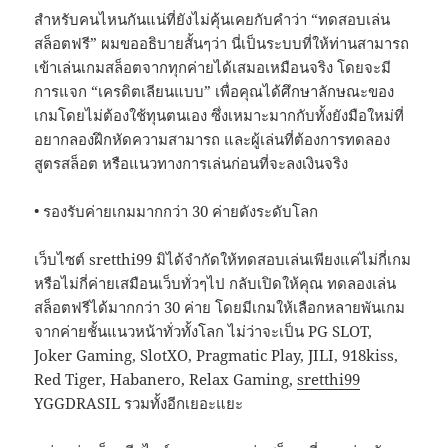
สำหรับคนไหนกันแน่ที่ยังไม่คุ้นเคยกับคำว่า “ทดสอบเล่น
สล็อตฟรี” ผมขออธิบายสั้นๆว่า นี่เป็นระบบที่ให้ท่านสามารถ
เข้าเล่นเกมสล็อตจากทุกค่ายได้เสมอเหมือนจริง โดยจะมี
การแจก “เครดิตเลียนแบบ” เพื่อคุณได้ศึกษาลักษณะของ
เกมโดยไม่ต้องใช้ทุนตนเอง ซึ่งเหมาะมากกับทั้งยังมือใหม่ที่
อยากลองฝึกหัดความสามารถ และผู้เล่นที่ต้องการทดลอง
สูตรสล็อต หรือแนวทางการเล่นก่อนที่จะลงเงินจริง
• รองรับค่ายเกมมากกว่า 30 ค่ายดังระดับโลก
เว็บไซต์ sretthi99 มิได้จำกัดให้ทดสอบเล่นเพียงแค่ไม่กี่เกม
หรือไม่กี่ค่ายเสมือนเว็บทั่วๆไป กลับเปิดให้คุณ ทดลองเล่น
สล็อตฟรีได้มากกว่า 30 ค่าย โดยมีเกมให้เลือกหลายพันเกม
จากค่ายชั้นแนวหน้าทั่วทั้งโลก ไม่ว่าจะเป็น PG SLOT,
Joker Gaming, SlotXO, Pragmatic Play, JILI, 918kiss,
Red Tiger, Habanero, Relax Gaming,
sretthi99
YGGDRASIL รวมทั้งอีกเยอะแยะ