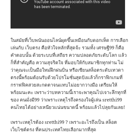
ในสมัยที่เว็บพนันออนไลน์ผุดขึ้นเหมือนกับดอกเห็ด การเลือก
เล่นกับ เว็บตรง คือหัวใจหลักที่สุดจ้ะ รวมทั้ง เศรษฐี99 ก็คือ
คำตอบนั้น ด้วยระบบที่เสถียร ความปลอดภัยระดับโลก แล้ว
ก็ที่สำคัญคือ ความสุจริตใจ ที่มอบให้กับสมาชิกทุกท่าน ไม่
ว่าคุณจะเป็นมือใหม่ฝึกฝนปั่น หรือเซียนสล็อตระดับเทวดา
ตรงนี้พร้อมต้อนรับด้วยโปรโมชั่นสุดปังแล้วก็กราฟิกเกมที่
กราฟฟิคสวยสะกดตาจนแทบไม่อยากวางมือ เตรียมให้
พร้อมนะคะ เพราะว่าบทความนี้เราจะพาคุณไปเจาะลึกทุกที่
ของ คนมั่งมี99 ว่าเพราะเหตุไรถึงครองใจผู้เล่น sretthi99
คนไทยได้อย่างเหนียวแน่นขนาดนี้ พร้อมแล้วไปลุยกันเลย!
เพราะเหตุไรต้อง sretthi99 ? เพราะอะไรถึงเป็น สล็อต
เว็บไซต์ตรง ที่คนประเทศไทยเลือกมากที่สุด