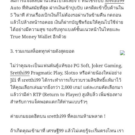
ลืมการแจ้งสลิปผ่านไลน์ไปได้เลยจ้า! ที่นี่ใช้ระบบ
Sretthi99
Auto ที่ทันสมัยที่สุด ฝากเงินเข้าปุบปับ เครดิตเข้าปั๊บด้านใน
5 วินาที ส่วนเรื่องเบิกเงินก็ไม่ต้องรอผ่านวันข้ามคืน กดถอน
แล้วไปล้างหน้ารอคอย เงินก็ฝากบัญชีพร้อมให้คุณไปใช้จ่าย
ได้อย่างมีความสุข รองรับทุกแบงค์ชั้นแนวหน้าในไทยและ
True Money Wallet อีกด้วย
3. รวมเกมสล็อตทุกค่ายดังสุดยอด
ไม่ว่าคุณจะเป็นแฟนพันธุ์แท้ของ PG Soft, Joker Gaming,
Sretthi99
Pragmatic Play, Slotxo หรือค่ายน้องใหม่อย่าง
Jili ที่ sretthi99 ได้กระทำการเก็บรวบรวมลิขสิทธิ์แท้มาไว้
ให้คุณเลือกเล่นมากยิ่งกว่า 2,000 เกม! แต่ละเกมคัดเลือกมา
แล้วว่ามีค่า RTP (Return to Player) สูงลิบลิ่ว เพิ่มช่องทาง
สำหรับการแจ็คพอตแตกให้ท่านแบบรัวๆ
ค่ายเกมยอดฮิตบน sretthi99 ที่คอเกมห้ามพลาด !
ถ้าเกิดคุณเข้ามาที่ เศรษฐี99 แล้วไม่เคยรู้จะเริ่มตรงไหน เรา