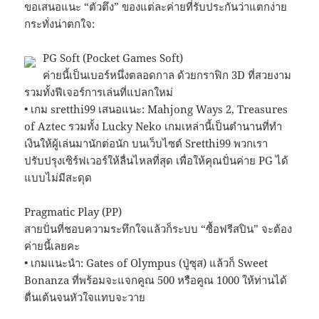
ขอเสนอแนะ “ตัวตึง” ของแต่ละค่ายที่รับประกันว่าแตกง่าย
กระทั่งน่าตกใจ:
PG Soft (Pocket Games Soft)
ค่ายนี้เป็นเบอร์หนึ่งตลอดกาล ด้วยกราฟิก 3D ที่สวยงาม
รวมทั้งฟีเจอร์การเล่นที่แปลกใหม่
• เกม sretthi99 เสนอแนะ: Mahjong Ways 2, Treasures
of Aztec รวมทั้ง Lucky Neko เกมเหล่านี้เป็นตำนานที่ทำ
เงินให้ผู้เล่นมานักต่อนัก บนเว็บไซต์ Sretthi99 พวกเรา
ปรับปรุงเซิร์ฟเวอร์ให้ลื่นไหลที่สุด เพื่อให้คุณปั่นค่าย PG ได้
แบบไม่มีสะดุด
Pragmatic Play (PP)
สายปั่นที่ชอบความระทึกใจแล้วก็ระบบ “ซื้อฟรีสปิน” จะต้อง
ค่ายนี้เลยคะ
• เกมแนะนำ: Gates of Olympus (ปู่ซุส) แล้วก็ Sweet
Bonanza ที่พร้อมจะแจกคูณ 500 หรือคูณ 1000 ให้ท่านได้
ตื่นเต้นจนหัวใจแทบจะวาย