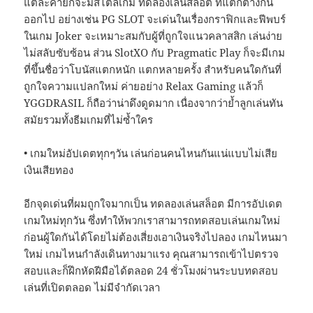
แต่ละค่ายก็จะมีสไตล์เกม ทดลองเล่นสล็อต ที่แตกต่างกัน
ออกไป อย่างเช่น PG SLOT จะเด่นในเรื่องกราฟิกและฟีพบร์
ในเกม Joker จะเหมาะสมกับผู้ที่ถูกใจแนวคลาสสิก เล่นง่าย
ไม่สลับซับซ้อน ส่วน SlotXO กับ Pragmatic Play ก็จะมีเกม
ที่ขึ้นชื่อว่าโบนัสแตกหนัก แตกหลายครั้ง สำหรับคนใดกันที่
ถูกใจความแปลกใหม่ ค่ายอย่าง Relax Gaming แล้วก็
YGGDRASIL ก็ถือว่าน่าดึงดูดมาก เนื่องจากว่าย้ำลูกเล่นทัน
สมัยรวมทั้งธีมเกมที่ไม่ซ้ำใคร
• เกมใหม่อัปเดตทุกๆวัน เล่นก่อนคนไหนกันแน่แบบไม่เสีย
เงินเสียทอง
อีกจุดเด่นที่ผมถูกใจมากเป็น ทดลองเล่นสล็อต มีการอัปเดต
เกมใหม่ทุกวัน ซึ่งทำให้พวกเราสามารถทดสอบเล่นเกมใหม่
ก่อนผู้ใดกันได้โดยไม่ต้องเสี่ยงเอาเงินจริงไปลอง เกมไหนมา
ใหม่ เกมไหนกำลังเดินทางมาแรง คุณสามารถเข้าไปตรวจ
สอบและก็ฝึกหัดฝีมือได้ตลอด 24 ชั่วโมงผ่านระบบทดสอบ
เล่นที่เปิดตลอด ไม่มีจำกัดเวลา