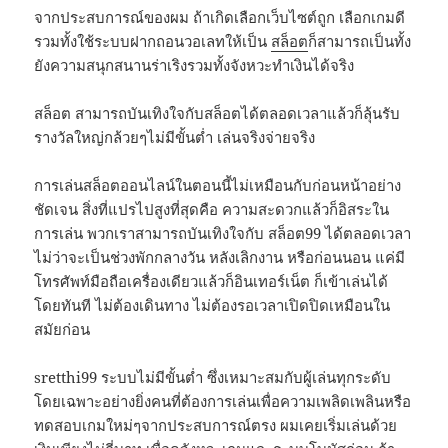
จากประสบการณ์ของผม ถ้าเกิดเลือกเว็บไซต์ถูก เลือกเกมดี
รวมทั้งใช้ระบบฝากถอนวอเลทให้เป็น
สล็อต
ก็สามารถเป็นทั้ง
ยังความสนุกสนานร่าเริงรวมทั้งจังหวะทำเงินได้จริง
สล็อต สามารถบันเทิงใจกับสล็อตได้ตลอดเวลาแล้วก็ลุ้นรับ
รางวัลใหญ่กล้วยๆไม่มีขั้นต่ำ เล่นจริงจ่ายจริง
การเล่นสล็อตออนไลน์ในตอนนี้ไม่เหมือนกับก่อนหน้าอย่าง
ชัดเจน สิ่งที่แปรไปสูงที่สุดคือ ความสะดวกแล้วก็อิสระใน
การเล่น พวกเราสามารถบันเทิงใจกับ สล็อต99 ได้ตลอดเวลา
ไม่ว่าจะเป็นช่วงพักกลางวัน หลังเลิกงาน หรือก่อนนอน แค่มี
โทรศัพท์มือถือเครื่องเดียวแล้วก็อินเทอร์เน็ต ก็เข้าเล่นได้
โดยทันที ไม่ต้องเดินทาง ไม่ต้องรอเวลาเปิดปิดเหมือนใน
สมัยก่อน
sretthi99 ระบบไม่มีขั้นต่ำ ซึ่งเหมาะสมกับผู้เล่นทุกระดับ
โดยเฉพาะอย่างยิ่งคนที่ต้องการเล่นเพื่อความเพลิดเพลินหรือ
ทดสอบเกมใหม่ๆจากประสบการณ์ตรง ผมเคยเริ่มเล่นด้วย