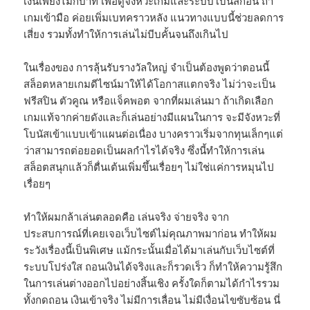
เงินเพียงไม่กี่บาท เพื่อดูจังหวะเกมและระบบโบนัสก่อน ถ้า
เกมเข้ามือ ค่อยเพิ่มเบทคราวหลัง แนวทางแบบนี้ช่วยลดการ
เสี่ยง รวมทั้งทำให้การเล่นไม่บีบคั้นจนถึงเกินไป
ในเรื่องของ การลุ้นรับรางวัลใหญ่ จำเป็นต้องพูดว่าตอนนี้
สล็อตหลายเกมดีไซน์มาให้ได้โอกาสแตกจริง ไม่ว่าจะเป็น
ฟรีสปิน ตัวคูณ หรือแจ็คพอต จากที่ผมเล่นมา ถ้าเกิดเลือก
เกมแท้จากค่ายดังและก็เล่นอย่างมีแผนในการ จะมีจังหวะที่
โบนัสเข้าแบบเข้าแผนต่อเนื่อง บางคราวเริ่มจากทุนเล็กๆแต่
ว่าสามารถต่อยอดเป็นผลกำไรได้จริง ซึ่งนี้ทำให้การเล่น
สล็อตสนุกแล้วก็ตื่นเต้นเพิ่มขึ้นเรื่อยๆ ไม่ใช่แค่การหมุนไป
เรื่อยๆ
ทำให้ผมกล้าเล่นตลอดคือ เล่นจริง จ่ายจริง จาก
ประสบการณ์ที่เคยเจอเว็บไซต์ไม่คุณภาพมาก่อน ทำให้ผม
ระวังเรื่องนี้เป็นพิเศษ แม้กระนั้นเมื่อได้มาเล่นกับเว็บไซต์ที่
ระบบโปร่งใส ถอนเงินได้จริงและก็รวดเร็ว ก็ทำให้ความรู้สึก
ในการเล่นต่างออกไปอย่างสิ้นเชิง ครั้งใดก็ตามได้กำไรรวม
ทั้งกดถอน เงินเข้าจริง ไม่มีการเลื่อน ไม่มีเงื่อนไขซับซ้อน นี่