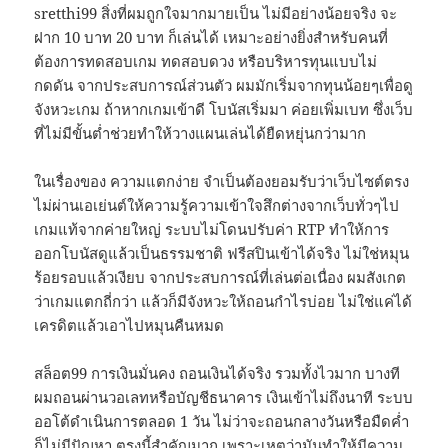
sretthi99 สิ่งที่ผมถูกใจมากมายเป็น ไม่มีอย่างน้อยจริง จะ
ฝาก 10 บาท 20 บาท ก็เล่นได้ เหมาะอย่างยิ่งสำหรับคนที่
ต้องการทดสอบเกม ทดสอบดวง หรือบริหารทุนแบบไม่
กดดัน จากประสบการณ์ส่วนตัว ผมมักเริ่มจากทุนน้อยๆเพื่อดู
จังหวะเกม ถ้าหากเกมเข้าดี โบนัสเริ่มมา ค่อยเพิ่มเบท ซึ่งเว็บ
ที่ไม่มีขั้นต่ำช่วยทำให้วางแผนเล่นได้ยืดหยุ่นกว่ามาก
ในเรื่องของ ความแตกง่าย จำเป็นต้องยอมรับว่าเว็บไซต์ตรง
ไม่ผ่านเอเย่นต์ให้ความรู้ความเข้าใจสึกต่างจากเว็บทั่วๆไป
เกมแท้จากค่ายใหญ่ ระบบไม่โดนปรับค่า RTP ทำให้การ
ออกโบนัสดูแล้วเป็นธรรมชาติ ฟรีสปินเข้าได้จริง ไม่ใช่หมุน
ร้อยรอบแล้วเงียบ จากประสบการณ์ที่เล่นต่อเนื่อง ผมสังเกต
ว่าเกมแตกถี่กว่า แล้วก็มีจังหวะให้ถอนกำไรบ่อย ไม่ใช่แค่ได้
เครดิตแล้วเอาไปหมุนคืนหมด
สล็อต99 การเงินมั่นคง ถอนเงินได้จริง รวมทั้งไวมาก บางที
ผมถอนผ่านวอเลทหรือบัญชีธนาคาร เงินเข้าไม่ถึงนาที ระบบ
ออโต้ดำเนินการตลอด 1 วัน ไม่ว่าจะถอนกลางวันหรือมืดค่ำ
ก็ไม่มีปัญหา ตรงนี้สำคัญมาก เพราะเหตุว่ามันทำให้มีความ