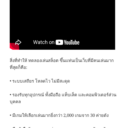
สิ่งที่ทำให้ ทดลองเล่นสล็อต ขึ้นแท่นเป็นเว็บที่มีคนเล่นมาก
ที่สุดก็คือ:
• ระบบเสถียร โหลดไว ไม่มีสะดุด
• รองรับทุกอุปกรณ์ ทั้งมือถือ แท็บเล็ต และคอมพิวเตอร์ส่วน
บุคคล
• มีเกมให้เลือกเล่นมากยิ่งกว่า 2,000 เกมจาก 30 ค่ายดัง