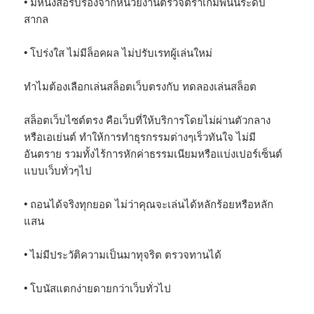
• มีหนังสือรับรองจากหน่วยงานตรวจตราเกมพนันระดับ
สากล
• โปร่งใส ไม่มีล็อคผล ไม่ปรับเรทผู้เล่นใหม่
ทำไมต้องเลือกเล่นสล็อตเว็บตรงกับ ทดลองเล่นสล็อต
สล็อตเว็บไซต์ตรง คือเว็บที่ให้บริการโดยไม่ผ่านตัวกลาง
หรือเอเย่นต์ ทำให้การทำธุรกรรมต่างๆเร็วทันใจ ไม่มี
อันตราย รวมทั้งไร้การหักค่าธรรมเนียมหรือแบ่งเปอร์เซ็นต์
แบบเว็บทั่วๆไป
• ถอนได้จริงทุกยอด ไม่ว่าคุณจะเล่นได้หลักร้อยหรือหลัก
แสน
• ไม่มีประวัติความเป็นมาทุจริต ตรวจทานได้
• โบนัสแตกง่ายดายกว่าเว็บทั่วไป