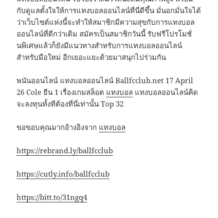
กับดูแลตั้งใจให้การแทงบอลออนไลน์ที่นี่ดีขึ้น มั่นอกมั่นใจได้
ว่าเว็บไซต์แห่งนี้จะทำให้สมาชิกมีความสุขกับการแทงบอล
ออนไลน์ที่ดีกว่าเดิม สมัครเป็นสมาชิกวันนี้ รับฟรีโปรโมชั่
นพิเศษแล้วก็ยังมีแนวทางสำหรับการแทงบอลออนไลน์
สำหรับมือใหม่ อีกเยอะแยะด้วยมาสนุกไปร่วมกัน
พนันออนไลน์ แทงบอลออนไลน์ Ballfcclub.net 17 April
26 Cole ยืน 1 เรื่องเกมสล็อต
แทงบอล
แทงบอลออนไลน์คิด
จะลงทุนทั้งทีต้องที่นี่เท่านั้น Top 32
ขอขอบคุณมากอ้างอิงจาก
แทงบอล
https://rebrand.ly/ballfcclub
https://cutly.info/ballfcclub
https://bitt.to/31ngq4