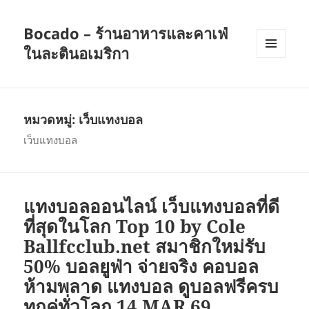
Bocado – ร้านอาหารและคาเฟ่
ในละตินอเมริกา
เมนู
และวิด
เจ็ต
หมวดหมู่:
เว็บแทงบอล
เว็บแทงบอล
แทงบอลออนไลน์ เว็บแทงบอลที่ดี
ที่สุดในโลก Top 10 by Cole
Ballfcclub.net สมาชิกใหม่รับ
50% บอลยูฟ่า จ่ายจริง คอบอล
ห้ามพลาด แทงบอล ดูบอลฟรีครบ
ทุกคู่ทั่วโลก 14 MAR 69