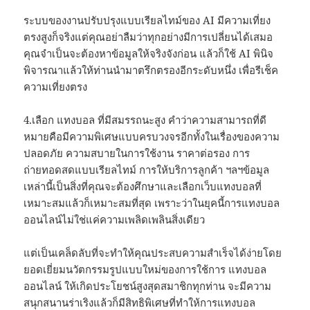
ระบบของงานปรับปรุงแบบเรียลไทม์ของ AI มีความเที่ยง
ตรงสูงก็จริงแต่คุณอย่าลืมว่าทุกอย่างมีการเปลี่ยนได้เสมอ
คุณจำเป็นจะต้องหาข้อมูลให้จริงจังก่อน แล้วก็ใช้ AI พินิจ
พิจารณาแล้วให้ท่านนำมาตรึกตรองอีกระดับหนึ่ง เพื่อรีเช็ค
ความเที่ยงตรง
4.เลือก แทงบอล ที่มีสมรรถนะสูง คำว่าความสามารถที่ดี
หมายคือมีความพิเศษแบบครบวงจรอีกทั้งในเรื่องของความ
ปลอดภัย ความสบายในการใช้งาน ราคาต่อรอง การ
ถ่ายทอดสดแบบเรียลไทม์ การให้บริการลูกค้า ฯลฯข้อมูล
เหล่านี้เป็นสิ่งที่คุณจะต้องศึกษาและเลือกเว็บแทงบอลที่
เหมาะสมแล้วก็เหมาะสมที่สุด เพราะว่าในยุคนี้การแทงบอล
ออนไลน์ไม่ใช่แค่ความเพลิดเพลินสิ่งเดียว
แต่เป็นเคล็ดลับที่จะทำให้คุณประสบความสำเร็จได้ง่ายโดย
ยอดเยี่ยมนวัตกรรมรูปแบบใหม่ของการใช้การ แทงบอล
ออนไลน์ ให้เกิดประโยชน์สูงสุดสมาชิกทุกท่าน จะมีความ
สนุกสนานร่าเริงแล้วก็มีสิทธิพิเศษที่ทำให้การแทงบอล