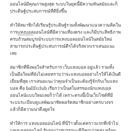
ออนไลน์มีคุณภาพสูงสุด ระบบในยุคนี้มีความทันสมัยและก็
ประดิษฐ์ประสบการณ์ที่ดียิ่งขึ้น
ทำให้สมาชิกได้เรียนรู้ประดิษฐ์รวมทั้งพัฒนาแนวความคิดใน
การ
แทงบอล
ออนไลน์ที่มีความเที่ยงตรง และก็มีประสิทธิภาพ
ครบถ้วนสมบูรณ์ระบบการแทงบอลออนไลน์ในสมัยใหม่
สามารถประดิษฐ์ประสบการณ์ดีๆได้จริงพวกเราเสนอแนะ
เลย
สมาชิกที่พึงพอใจสำหรับการ เว็บแทงบอล อยู่แล้ว รวมทั้ง
เป็นมือใหม่ที่ยังไม่เคยทราบว่าจะแทงบอลอย่างไรให้ได้เงินดี
เยี่ยมที่สุด เราเสนอแนะว่าคุณจำเป็นจะต้องรู้จักกับเว็บแทง
บอล คือ ballfcclub เรียกว่าเป็นสโมสรของนักแทงบอล
ออนไลน์แบบใหม่เลยก็ว่าได้ เพราะตรงนี้เป็นเว็บไซต์ที่มี
ระบบระเบียบดูแลพัฒนาซัพพอร์ตสมาชิกอย่างครบวงจร
แล้วก็มีความน่าดึงดูดใจ
ทำให้การ แทงบอลออนไลน์ ที่นี่ว้าวตั้งแต่คราวแรกที่เข้าไป
แทงบอลออนไลน์ รับรองว่าสมรรถนะดีมีคุณภาพสูง พร้อม