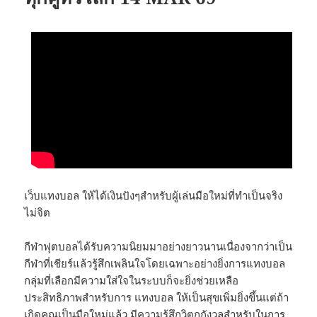
เว็บแทงบอล ให้ได้เงินปังๆสำหรับผู้เล่นมือใหม่ที่ทำเป็นจริง
ไม่จิต
กีฬาฟุตบอลได้รับความนิยมมาอย่างยาวนานเนื่องจากว่าเป็น
กีฬาที่เชียร์แล้วรู้สึกเพลินใจโดยเฉพาะอย่างยิ่งการแทงบอล
กลุ่มที่เลือกมีความใส่ใจในระบบก็จะยิ่งช่วยเหลือ
ประสิทธิภาพสำหรับการ แทงบอล ให้เป็นสุขเพิ่มยิ่งขึ้นแต่ถ้า
เกิดคุณเป็นมือใหม่แล้ว มีความรู้สึกวิตกกังวลสำหรับในการ