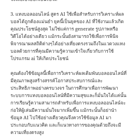
3. แทงบอลออนไลน์ สูตร AI ใช้เพื่อสำหรับการวิเคราะห์ผล
บอลได้ถูกต้องแม่นยำ ยุคนี้เป็นยุคของ AI ที่ใช้งานแล้วเกิด
คุณประโยชน์สูงสุด ไม่ใช่แค่การ generate รูปภาพหรือ
วิดีโอได้อย่างเดียว แม้กระนั้นยังสามารถใช้เพื่อการพินิจ
พิจารณาผลสถิติต่างๆได้อย่างเที่ยงตรงรวมถึงในแวดวงแทง
บอลด้วยการที่คุณมีความรู้ความเข้าใจเกี่ยวกับการใช้
โปรแกรม ai ให้เกิดประโยชน์
คุณต้องใช้ข้อมูลนี้เพื่อการวิเคราะห์ผลเดิมพันบอลออนไลน์ที่
มีคุณภาพสูงสร้างสรรค์โอกาสประสบการณ์และ
ประสิทธิภาพอย่างครบวงจร ในการศึกษาเพื่อการพัฒนา
ระบบการแทงบอลออนไลน์ที่มีความสุขและก็มั่นใจได้แค่นั้น
การเรียนรู้ความสามารถสำหรับเพื่อการแทงบอลออนไลน์จะ
ก่อให้ผู้เล่นมีความมั่นใจมากเพิ่มขึ้น แม้กระนั้นก็อย่านำ
ข้อมูล AI ไปใช้อย่างเดียวคุณจึงควรใช้ข้อมูล AI มา
ประกอบกับแนวคิด และก็แนวทางการของคุณด้วยถึงจะมี
ความเที่ยงตรงสูง