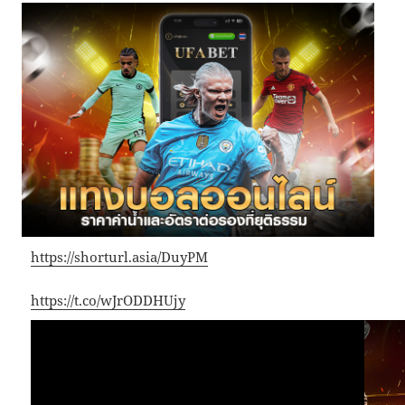
https://shorturl.asia/DuyPM
https://t.co/wJrODDHUjy