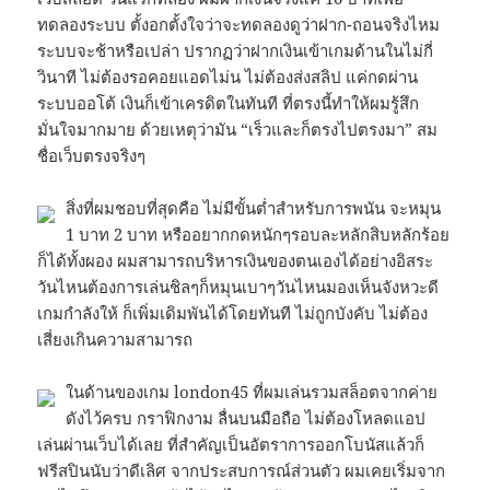
ทดลองระบบ ตั้งอกตั้งใจว่าจะทดลองดูว่าฝาก-ถอนจริงไหม
ระบบจะช้าหรือเปล่า ปรากฏว่าฝากเงินเข้าเกมด้านในไม่กี่
วินาที ไม่ต้องรอคอยแอดไม่น ไม่ต้องส่งสลิป แค่กดผ่าน
ระบบออโต้ เงินก็เข้าเครดิตในทันที ที่ตรงนี้ทำให้ผมรู้สึก
มั่นใจมากมาย ด้วยเหตุว่ามัน “เร็วและก็ตรงไปตรงมา” สม
ชื่อเว็บตรงจริงๆ
สิ่งที่ผมชอบที่สุดคือ ไม่มีขั้นต่ำสำหรับการพนัน จะหมุน
1 บาท 2 บาท หรืออยากกดหนักๆรอบละหลักสิบหลักร้อย
ก็ได้ทั้งผอง ผมสามารถบริหารเงินของตนเองได้อย่างอิสระ
วันไหนต้องการเล่นชิลๆก็หมุนเบาๆวันไหนมองเห็นจังหวะดี
เกมกำลังให้ ก็เพิ่มเดิมพันได้โดยทันที ไม่ถูกบังคับ ไม่ต้อง
เสี่ยงเกินความสามารถ
ในด้านของเกม london45 ที่ผมเล่นรวมสล็อตจากค่าย
ดังไว้ครบ กราฟิกงาม ลื่นบนมือถือ ไม่ต้องโหลดแอป
เล่นผ่านเว็บได้เลย ที่สำคัญเป็นอัตราการออกโบนัสแล้วก็
ฟรีสปินนับว่าดีเลิศ จากประสบการณ์ส่วนตัว ผมเคยเริ่มจาก