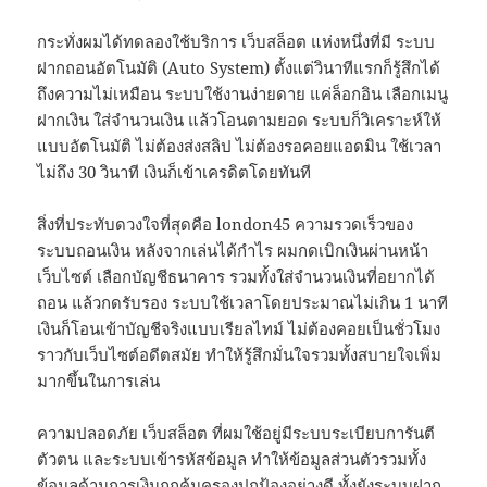
กระทั่งผมได้ทดลองใช้บริการ เว็บสล็อต แห่งหนึ่งที่มี ระบบ
ฝากถอนอัตโนมัติ (Auto System) ตั้งแต่วินาทีแรกก็รู้สึกได้
ถึงความไม่เหมือน ระบบใช้งานง่ายดาย แค่ล็อกอิน เลือกเมนู
ฝากเงิน ใส่จำนวนเงิน แล้วโอนตามยอด ระบบก็วิเคราะห์ให้
แบบอัตโนมัติ ไม่ต้องส่งสลิป ไม่ต้องรอคอยแอดมิน ใช้เวลา
ไม่ถึง 30 วินาที เงินก็เข้าเครดิตโดยทันที
สิ่งที่ประทับดวงใจที่สุดคือ london45 ความรวดเร็วของ
ระบบถอนเงิน หลังจากเล่นได้กำไร ผมกดเบิกเงินผ่านหน้า
เว็บไซต์ เลือกบัญชีธนาคาร รวมทั้งใส่จำนวนเงินที่อยากได้
ถอน แล้วกดรับรอง ระบบใช้เวลาโดยประมาณไม่เกิน 1 นาที
เงินก็โอนเข้าบัญชีจริงแบบเรียลไทม์ ไม่ต้องคอยเป็นชั่วโมง
ราวกับเว็บไซต์อดีตสมัย ทำให้รู้สึกมั่นใจรวมทั้งสบายใจเพิ่ม
มากขึ้นในการเล่น
ความปลอดภัย เว็บสล็อต ที่ผมใช้อยู่มีระบบระเบียบการันตี
ตัวตน และระบบเข้ารหัสข้อมูล ทำให้ข้อมูลส่วนตัวรวมทั้ง
ข้อมูลด้านการเงินถูกคุ้มครองปกป้องอย่างดี ทั้งยังระบบฝาก