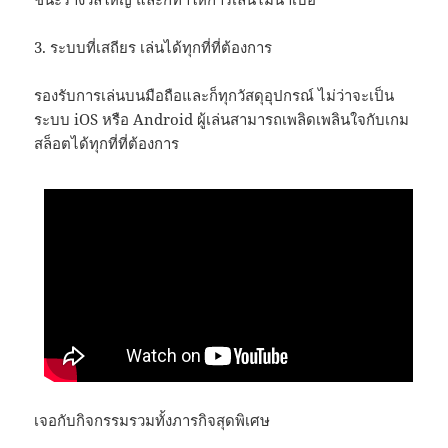
3. ระบบที่เสถียร เล่นได้ทุกที่ที่ต้องการ
รองรับการเล่นบนมือถือและก็ทุกวัสดุอุปกรณ์ ไม่ว่าจะเป็น
ระบบ iOS หรือ Android ผู้เล่นสามารถเพลิดเพลินใจกับเกม
สล็อตได้ทุกที่ที่ต้องการ
เจอกับกิจกรรมรวมทั้งภารกิจสุดพิเศษ