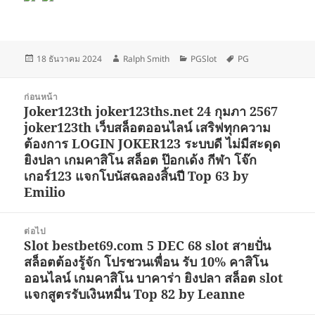
เขียน
ผู้
หมวด
ป้าย
18 ธันวาคม 2024
Ralph Smith
PGSlot
PG
เมื่อ
เขียน
หมู่
กำกับ
แนะแนว
ก่อนหน้า
เรื่อง
Joker123th joker123ths.net 24 กุมภา 2567
เรื่อง
joker123th เว็บสล็อตออนไลน์ เสริฟทุกความ
ก่อน
ต้องการ LOGIN JOKER123 ระบบดี ไม่มีสะดุด
หน้า:
ยิงปลา เกมคาสิโน สล็อต ป๊อกเด้ง กีฬา โจ๊ก
เกอร์123 แจกโบนัสฉลองสิ้นปี Top 63 by
Emilio
ต่อไป
Slot bestbet69.com 5 DEC 68 slot สายปั่น
เรื่อง
สล็อตต้องรู้จัก โปรชวนเพื่อน รับ 10% คาสิโน
ต่อ
ออนไลน์ เกมคาสิโน บาคาร่า ยิงปลา สล็อต slot
ไป:
แจกสูตรรับเงินหมื่น Top 82 by Leanne