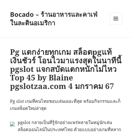
Bocado – ร้านอาหารและคาเฟ่
ในละตินอเมริกา
เมนู
และวิด
เจ็ต
Pg แตกง่ายทุกเกม สล็อตpgแท้
เงินชัวร์ โอนไวมาแรงสุดในนาทีนี้
pgslot แจกสบัดแตกหนักไม่ไหว
Top 45 by Blaine
pgslotzaa.com 4 มกราคม 67
Pg slot เกมที่คนไทยชอบเล่นเยอะที่สุด พร้อมกิจกรรมและก็
เกมสล็อตใหม่ล่าสุด
pgslot กลายเป็นที่รู้จักอย่างแพร่หลายในหมู่นักเล่น
สล็อตออนไลน์ในประเทศไทย ด้วยแบบอย่างเกมที่หลาก