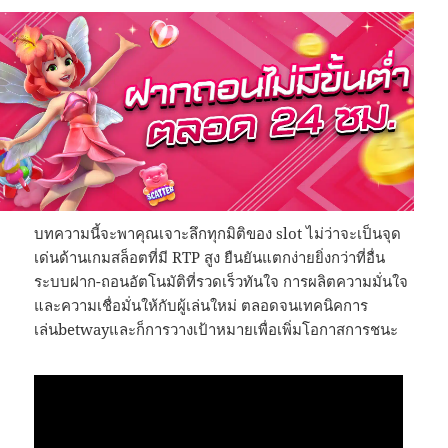
บทความนี้จะพาคุณเจาะลึกทุกมิติของ slot ไม่ว่าจะเป็นจุด
เด่นด้านเกมสล็อตที่มี RTP สูง ยืนยันแตกง่ายยิ่งกว่าที่อื่น
ระบบฝาก-ถอนอัตโนมัติที่รวดเร็วทันใจ การผลิตความมั่นใจ
และความเชื่อมั่นให้กับผู้เล่นใหม่ ตลอดจนเทคนิคการ
เล่นbetwayและก็การวางเป้าหมายเพื่อเพิ่มโอกาสการชนะ