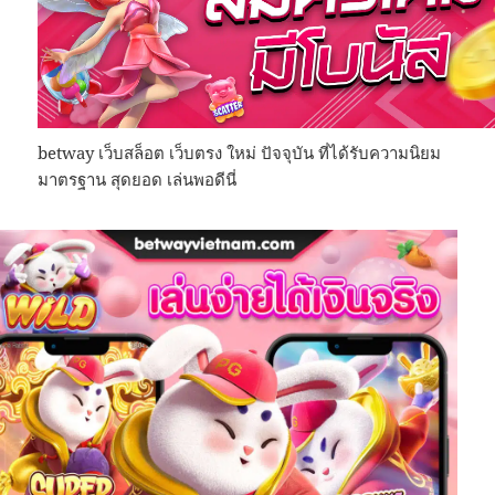
betway เว็บสล็อต เว็บตรง ใหม่ ปัจจุบัน ที่ได้รับความนิยม
มาตรฐาน สุดยอด เล่นพอดีนี่