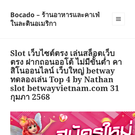
Bocado – ร้านอาหารและคาเฟ่
ในละตินอเมริกา
เมนู
และวิด
เจ็ต
Slot เว็บไซต์ตรง เล่นสล็อตเว็บ
ตรง ฝากถอนออโต้ ไม่มีขั้นต่ำ คา
สิโนออนไลน์ เว็บใหญ่ betway
ทดลองเล่น Top 4 by Nathan
slot betwayvietnam.com 31
กุมภา 2568