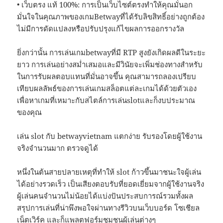
• เว็บตรง แท้ 100%: การเป็นเว็บไซต์ตรงทำให้คุณมั่นอก
มั่นใจในคุณภาพของเกมBetwayที่ได้รับลิขสิทธิ์อย่างถูกต้อง
ไม่มีการดัดแปลงหรือปรับปรุงแก้ไขผลการออกรางวัล
ยิ่งกว่านั้น การเล่นเกมbetwayที่มี RTP สูงยังเกิดผลดีในระยะ
ยาว การเล่นอย่างสม่ำเสมอและมีวินัยจะเพิ่มช่องทางสำหรับ
ในการรับผลตอบแทนที่มั่นอาจขึ้น คุณสามารถลองเปรียบ
เทียบผลลัพธ์ของการเล่นเกมสล็อตแต่ละเกมได้ด้วยตัวเอง
เพื่อหาเกมที่เหมาะกับสไตล์การเล่นslotและก็งบประมาณ
ของคุณ
เล่น slot กับ betwayvietnam แตกง่าย รับรองโดยผู้ใช้งาน
จริงจำนวนมาก ตรวจดูได้
หนึ่งในต้นสายปลายเหตุที่ทำให้ slot ก้าวขึ้นมาชนะใจผู้เล่น
ได้อย่างรวดเร็ว เป็นเสียงตอบรับที่ยอดเยี่ยมจากผู้ใช้งานจริง
ผู้เล่นคนจำนวนไม่น้อยได้แบ่งปันประสบการณ์รวมทั้งผล
สรุปการเล่นที่น่าพึงพอใจผ่านทางรีวิวบนเว็บบอร์ด โซเชียล
เน็ตเวิร์ค และก็แพลตฟอร์มชุมชนผู้เล่นต่างๆ