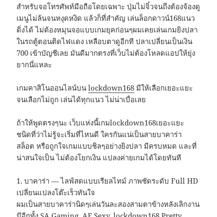
สำหรับจอโทรศัพท์มือถือโดยเฉพาะ ปุ่มไม่จิ๋วจนถึงต้องจ้องดู
เมนูไม่ล้นจนหงุดหงิด แล้วก็ที่สำคัญ เล่นล็อกดาวน์168แนว
ดิ่งได้ ไม่ต้องหมุนจอแบบเกมยุคก่อนๆผมเคยเล่นเกมยิงปลา
ในรถตู้ตอนติดไฟแดง เหลือบตาดูอีกที ปลาเปลี่ยนเป็นเงิน
700 เข้าบัญชีเลย มันดีมากตรงที่เว็บไม่ต้องโหลดแอปให้ยุ่ง
ยากนี่แหละ
เกมคาสิโนออนไลน์บน
lockdown168
มีให้เลือกเยอะแยะ
จนเลือกไม่ถูก เล่นได้ทุกแนว ไม่น่าเบื่อเลย
ถ้าให้พูดตรงๆนะ เว็บแห่งนี้เกมlockdown168เยอะแยะ
ชนิดที่ว่าไม่รู้จะเริ่มที่ไหนดี ใครกันแน่เป็นสายบาคาร่า
สล็อต หรือถูกใจเกมแบบชิลๆอย่างยิงปลา มีครบหมด และที่
น่าสนใจเป็น ไม่ต้องโยกเงิน แปลงค่ายเกมได้โดยทันที
1. บาคาร่า — ไลฟ์สดแบบเรียลไทม์ ภาพชัดระดับ Full HD
เปลี่ยนแปลงโต๊ะเร็วทันใจ
ผมเป็นสายบาคาร่านิดๆเล่นวันละสองสามตาข้างหลังเลิกงาน
มีอีกทั้ง SA Gaming, AE Sexy,
lockdown168
Pretty