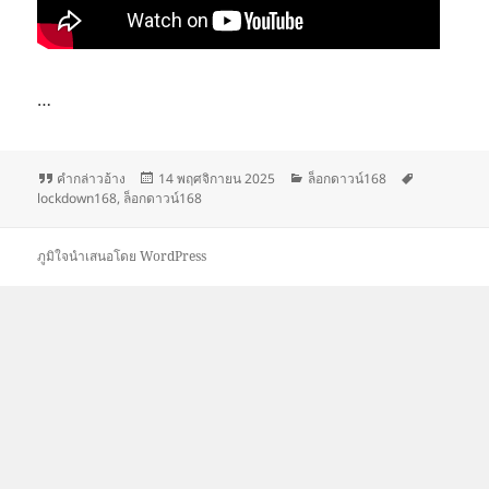
…
รูป
เขียน
หมวด
ป้าย
คำกล่าวอ้าง
14 พฤศจิกายน 2025
ล็อกดาวน์168
แบบ
เมื่อ
หมู่
กำกับ
lockdown168
,
ล็อกดาวน์168
เรื่อง
ภูมิใจนำเสนอโดย WordPress