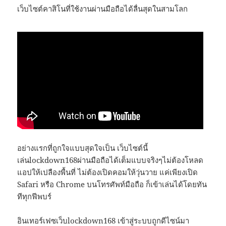
เว็บไซต์คาสิโนที่ใช้งานผ่านมือถือได้ลื่นสุดในสามโลก
อย่างแรกที่ถูกใจแบบสุดใจเป็น เว็บไซต์นี้
เล่นlockdown168ผ่านมือถือได้เต็มแบบจริงๆไม่ต้องโหลด
แอปให้เปลืองพื้นที่ ไม่ต้องเปิดคอมให้วุ่นวาย แค่เพียงเปิด
Safari หรือ Chrome บนโทรศัพท์มือถือ ก็เข้าเล่นได้โดยทัน
ทีทุกฟีพบร์
อินเทอร์เฟซเว็บlockdown168 เข้าสู่ระบบถูกดีไซน์มา