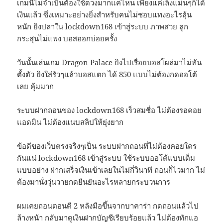
เกมนี้ไม่จำเป็นต้องใช้ดวงมากแค่ไหน เพียงแค่เล็งแม่นๆก็ได้
เงินแล้ว ซึ่งเหมาะอย่างยิ่งสำหรับคนไม่ชอบแทงอะไรลุ้น
หนัก ยิงปลาใน lockdown168 เข้าสู่ระบบ ภาพสวย ลูก
กระสุนไม่แพง บอสออกบ่อยครั้ง
วันนั้นเล่นเกม Dragon Palace ยิงไปเรื่อยบอสโผล่มาไม่ทัน
ตั้งตัว ยิงใส่รัวๆแล้วบอสแตก ได้ 850 แบบไม่ต้องกดออโต้
เลย คุ้มมาก
ระบบฝากถอนของ lockdown168 เร็วสมชื่อ ไม่ต้องรอคอย
แอดมิน ไม่ต้องแนบสลิปให้ยุ่งยาก
ข้อดีของเว็บตรงจริงๆเป็น ระบบฝากถอนที่ไม่ต้องคอยใคร
กันแน่ lockdown168 เข้าสู่ระบบ ใช้ระบบออโต้แบบเต็ม
แบบอย่าง ฝากเสร็จเงินเข้าเลยในไม่กี่วินาที ถอนก็ไวมาก ไม่
ต้องมานั่งวุ่นวายกดยืนยันอะไรหลายกระบวนการ
ผมเคยถอนตอนตี 2 หลังมือขึ้นจากบาคาร่า กดถอนแล้วไป
ล้างหน้า กลับมาดูเงินฝากบัญชีเรียบร้อยแล้ว ไม่ต้องทักแอ