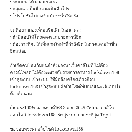
• ระบบออโต้ ฝากถอนเร็ว
• กลุ่มแอดมินมีความเป็นมือโปร
• โปรโมชั่นไม่เวอร์ แม้กระนั้นให้จริง
จุดที่อยากมองเห็นเสริมเติมในอนาคต:
• ถ้ามีแอปให้โหลดคงจะสบายกว่านี้อีก
• ต้องการที่จะให้เพิ่มเกมใหม่ๆที่กำลังฮิตในต่างแดนเร็วขึ้น
อีกหน่อย
ถ้าเกิดคนไหนกันแน่กำลังมองหาเว็บคาสิโนที่ ไม่ต้อง
ดาวน์โหลด ไม่ต้องงงงวยกับรายการอาหาร lockdown168
เข้าสู่ระบบ เข้าระบบ ใช้มือถือเครื่องเดียวก็จบ
lockdown168 เข้าสู่ระบบ คือเว็บไซต์ที่เสนอแนะได้แบบไม่
ต้องคิดนาน
เว็บตรง100% ล็อกดาวน์168 3 พ.ย. 2025 Celina คาสิโน
ออนไลน์ lockdown168 เข้าสู่ระบบ มาแรงที่สุด Top 2
ขอขอบพระคุณเว็ปไซต์
lockdown168