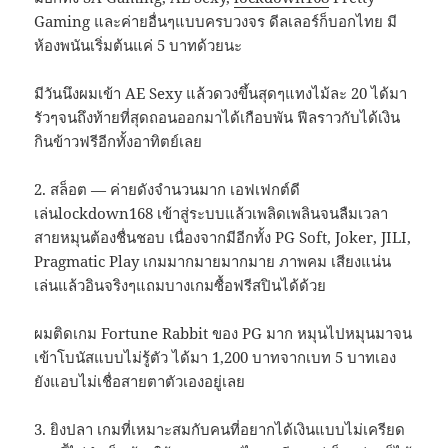
Gaming และค่ายอื่นๆแบบครบวงจร ดีลเลอร์ก็บอกไทย มี
ห้องพนันเริ่มต้นแค่ 5 บาทด้วยนะ
มีวันนึงผมเข้า AE Sexy แล้วดวงขึ้นสุดๆแทงไม้ละ 20 ได้มา
รัวๆจนถึงท้ายที่สุดถอนออกมาได้เกือบพัน ฟีลราวกับได้เงิน
กินข้าวฟรีอีกทั้งอาทิตย์เลย
2. สล็อต — ค่ายดังจำนวนมาก เอฟเฟกต์ดี
เล่นlockdown168 เข้าสู่ระบบแล้วเพลิดเพลินจนลืมเวลา
สายหมุนต้องชื่นชอบ เนื่องจากมีอีกทั้ง PG Soft, Joker, JILI,
Pragmatic Play เกมมากมายมากมาย ภาพคม เสียงแน่น
เล่นแล้วอินจริงๆแถมบางเกมซื้อฟรีสปินได้ด้วย
ผมติดเกม Fortune Rabbit ของ PG มาก หมุนไปหมุนมาจน
เข้าโบนัสแบบไม่รู้ตัว ได้มา 1,200 บาทจากเบท 5 บาทเอง
ยังแอบไม่เชื่อสายตาตัวเองอยู่เลย
3. ยิงปลา เกมที่เหมาะสมกับคนที่อยากได้เงินแบบไม่เครียด