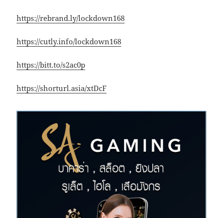
https://rebrand.ly/lockdown168
https://cutly.info/lockdown168
https://bitt.to/s2ac0p
https://shorturl.asia/xtDcF