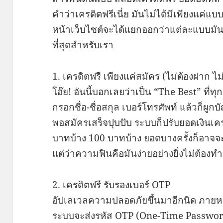
คำว่าเครดิตฟรีเนี่ย มันไม่ได้มีเพียงแค
หน้าเว็บไซต์จะได้แยกออกว่าแต่ละแบบมันใ
ที่สุดสำหรับเรา
1. เครดิตฟรี เพียงแค่สมัคร (ไม่ต้องฝาก ไม
โอ๊ย! อันนี้บอกเลยว่าเป็น “The Best” ที่
กรอกชื่อ-ชื่อสกุล เบอร์โทรศัพท์ แล้วก็ผูก
พอสมัครเสร็จปุบปับ ระบบก็ปรับยอดเงินเค
บาทบ้าง 100 บาทบ้าง ยอดบางครั้งก็อาจจ
แต่ว่าความฟินคือมันง่ายอย่างยิ่งไม่ต้อง
2. เครดิตฟรี รับรองเบอร์ OTP
อัปเลเวลความปลอดภัยขึ้นมาอีกนิด ภายห
ระบบจะส่งรหัส OTP (One-Time Password)