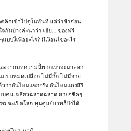
ดคลิกเข้าไปดูในทันที แต่ว่าช้าก่อน
จกันบ้างล่ะน่าว่า เฮ้ย… ของฟรี
แบบงี้เพื่ออะไร? มีเงื่อนไขอะไร
เนื่องจากบทความนี้พวกเราจะมาลอก
นแบบหมดเปลือก ไม่มีกั๊ก ไม่มีอวย
วว่าอันไหนแจกจริง อันไหนแกงสิริ
่าแบบคนเฉลี่ยวฉลาดฉลาด สวยๆชิคๆ
้อมจะเปิดโลก ทุนศูนย์บาทก็ปังได้
จง่ายใน 1 นาที