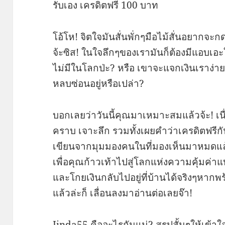
รับเอง เครดิตฟรี 100 บาท
โอ้โห! จิตใจมันสั่นพั่กๆมือไม้สั่นอยากจะก
จ้ะซิส! ในใจลึกๆของเรามันก็ต้องมีแอบเอะใ
ไม่มีในโลกป่ะ? หรือ เขาจะแจกเงินเราง่ายๆ
หลบซ่อนอยู่หรือเปล่า?
บอกเลยว่าวันนี้คุณมาเหมาะสมแล้วจ้ะ! 
คราบ เจาะลึก รวมทั้งเผยคำว่าเครดิตฟรีกั
เขียนจากมุมมองคนในที่มองเห็นมาหมดแล้
เพื่อคุณก้าวเท้าไปสู่โลกแห่งความคุ้มค
และโกยเงินกลับไปอยู่ที่บ้านได้จริงๆหากพร
แล้วล่ะก็ เลื่อนลงมาอ่านต่อเลยจ๊า!
Jinda55 คืออะไรกันแน่? สรุปสั้นๆให้เข้าใ