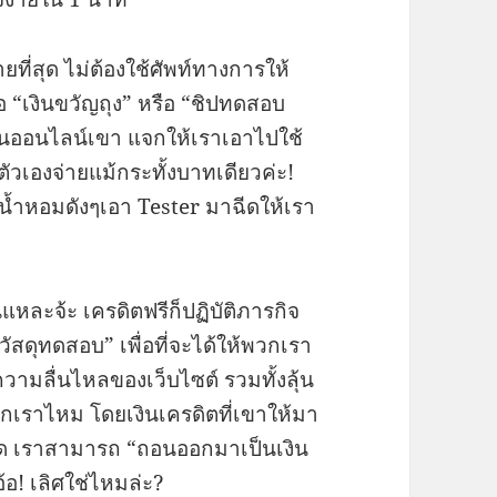
ที่สุด ไม่ต้องใช้ศัพท์ทางการให้
ือ “เงินขวัญถุง” หรือ “ชิปทดสอบ
พนันออนไลน์เขา แจกให้เราเอาไปใช้
์ตัวเองจ่ายแม้กระทั้งบาทเดียวค่ะ!
น้ำหอมดังๆเอา Tester มาฉีดให้เรา
นแหละจ้ะ เครดิตฟรีก็ปฏิบัติภารกิจ
ัสดุทดสอบ” เพื่อที่จะได้ให้พวกเรา
ามลื่นไหลของเว็บไซต์ รวมทั้งลุ้น
พวกเราไหม โดยเงินเครดิตที่เขาให้มา
หนด เราสามารถ “ถอนออกมาเป็นเงิน
อ! เลิศใช่ไหมล่ะ?