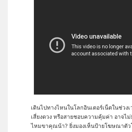
เดินไปทางไหนในโลกอินเตอร์เน็ตในช่วงเวล
เสี่ยงดวง หรือสายชอบความคุ้มค่า อาจไม่
ไหมขาคุณน้า? ยิ่งมองเห็นป้ายโฆษณาตัว