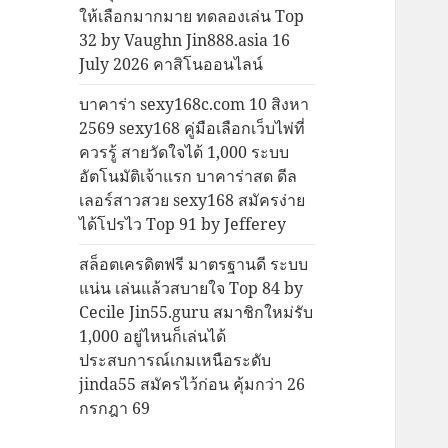
ให้เลือกมากมาย ทดลองเล่น Top
32 by Vaughn Jin888.asia 16
July 2026 คาสิโนออนไลน์
บาคาร่า sexy168c.com 10 สิงหา
2569 sexy168 คู่มือเลือกเว็บไพ่ที่
ควรรู้ สายวัดใจได้ 1,000 ระบบ
อัตโนมัติเจ้าแรก บาคาร่าสด ดีล
เลอร์สาวสวย sexy168 สมัครง่าย
ได้โปรไว Top 91 by Jefferey
สล็อตเครดิตฟรี มาตรฐานดี ระบบ
แน่น เล่นแล้วสบายใจ Top 84 by
Cecile Jin55.guru สมาชิกใหม่รับ
1,000 อยู่ไหนก็เล่นได้
ประสบการณ์เกมเหนือระดับ
jinda55 สมัครไว้ก่อน คุ้มกว่า 26
กรกฎา 69