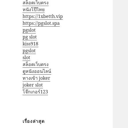
สล็อตเว็บตรง
หนังโป๊ไทย
https://1xbetth.vip
https://pgslot.spa
pgslot
pg slot
kiss918
pgslot
slot
สล็อตเว็บตรง
ดูหนังออนไลน์
ทางเข้า joker
joker slot
โจ๊กเกอร์123
เรื่องล่าสุด