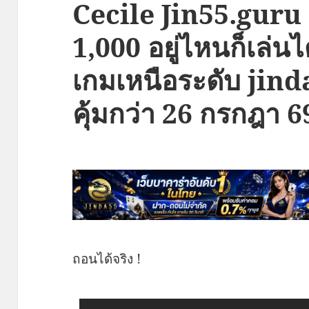
Cecile Jin55.guru 
1,000 อยู่ไหนก็เล่น
เกมเหนือระดับ jind
คุ้มกว่า 26 กรกฎา 6
ถอนได้จริง !