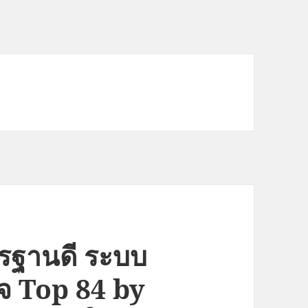
ตรฐานดี ระบบ
ใจ Top 84 by