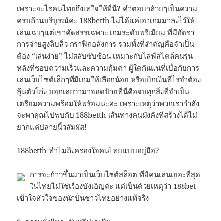
เพราะอะไรคนไทยถึงเทใจให้ที่นี่? คำตอบกล้วยๆเป็นความ
ครบถ้วนบริบูรณ์ค่ะ 188betth ไม่ได้แค่เอาเกมมาลงไว้ให้
เล่นเฉยๆแต่เขาคัดสรรเฉพาะ เกมระดับพรีเมียม ที่มีอัตรา
การจ่ายสูงลิบลิ่ว กราฟิกอลังการ รวมทั้งที่สำคัญคือจำเป็น
ต้อง “เล่นง่าย” ไม่สลับซับซ้อน เหมาะกับไลฟ์สไตล์คนรุ่น
หลังที่ชอบความเร็วและความคุ้มค่า ผู้ใดกันแน่ที่เบื่อกับการ
เล่นเว็บไซต์เล็กๆที่มีเกมให้เลือกน้อย หรือเบิกเงินทีไรจำต้อง
ลุ้นตัวโก่ง บอกเลยว่ามาจอดป้ายที่นี่คือจบทุกสิ่งที่จำเป็น
เตรียมความพร้อมให้พร้อมนะคะ เพราะเหตุว่าพวกเรากำลัง
จะพาคุณไปพบกับ 188betth เส้นทางคนมั่งคั่งที่สร้างได้ไม่
ยากแค่ปลายนิ้วสัมผัส!
188betth ทำไมถึงครองใจคนไทยแบบอยู่มือ?
การจะก้าวขึ้นมาเป็นเว็บไซต์สล็อต ที่มีคนเล่นเยอะที่สุด
ในไทยไม่ใช่เรื่องบังเอิญค่ะ แต่เป็นด้วยเหตุว่า 188bet
เข้าใจหัวใจของนักปั่นชาวไทยอย่างแท้จริง