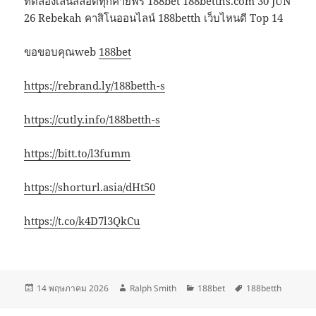
ทดลองเล่นสล็อตทุกค่ายฟรี 188bet 188betths.com 30 JUN
26 Rebekah คาสิโนออนไลน์ 188betth เว็บไหนดี Top 14
ขอขอบคุณweb
188bet
https://rebrand.ly/188betth-s
https://cutly.info/188betth-s
https://bitt.to/l3fumm
https://shorturl.asia/dHt50
https://t.co/k4D7l3QkCu
เขียน
ผู้
หมวด
ป้าย
14 พฤษภาคม 2026
Ralph Smith
188bet
188betth
เมื่อ
เขียน
หมู่
กำกับ
แนะแนว