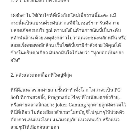
1. ความยั่งยืนระดับทวีปเอเชีย
188bet ไม่ใช่เว็บไซต์ที่เพิ่งเปิดใหม่เมื่อวานนี้นะคะ แม้
กระนั้นเป็นแบรนด์ระดับสากลที่มีใบเซอร์ฯ การันตีความ
ปลอดภัยครบบริบรูณ์ ความยั่งยืนด้านการเงินนี่เป็นระดับ
หลักพันล้าน ด้วยเหตุดังกล่าวไม่ว่าคุณจะชนะหลักหมื่น หรือ
สอยแจ็คพอตหลักล้าน เว็บไซต์นี้เขามีกำลังจ่ายให้คุณได้
ข้างในพริบตาเดียว มั่นอกมั่นใจได้เลยว่า “ทุกยอดเป็นของ
จริง”
2. คลังแสงเกมสล็อตที่ใหญ่ที่สุด
ที่นี่คือแหล่งรวมค่ายเกมชั้นนำทั่วทั้งโลก ไม่ว่าจะเป็น PG
Soft ที่ภาพสวยจึ้ง, Pragmatic Play ที่โบนัสแตกชั่วร้าย,
หรือค่ายคลาสสิกอย่าง Joker Gaming ทุกค่ายถูกมัดรวมไว้
ที่นี่ที่เดียว ไม่ต้องเสียเวล่ำเวลาโยกบัญชีไปๆมาๆให้ปวดหัว
ต้องการเล่นแนวไหน แนวผจญภัย แนวเทพเจ้า หรือแนว
สวยๆมีให้เลือกจนลายตา