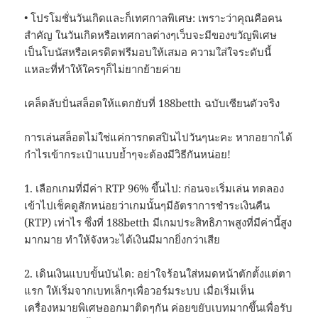
• โปรโมชั่นวันเกิดและก็เทศกาลพิเศษ: เพราะว่าคุณคือคน
สำคัญ ในวันเกิดหรือเทศกาลต่างๆเว็บจะมีของขวัญพิเศษ
เป็นโบนัสหรือเครดิตฟรีมอบให้เสมอ ความใส่ใจระดับนี้
แหละที่ทำให้ใครๆก็ไม่ยากย้ายค่าย
เคล็ดลับปั่นสล็อตให้แตกยับที่ 188betth ฉบับเซียนตัวจริง
การเล่นสล็อตไม่ใช่แค่การกดสปินไปวันๆนะคะ หากอยากได้
กำไรเข้ากระเป๋าแบบย้ำๆจะต้องมีวิธีกันหน่อย!
1. เลือกเกมที่มีค่า RTP 96% ขึ้นไป: ก่อนจะเริ่มเล่น ทดลอง
เข้าไปเช็คดูสักหน่อยว่าเกมนั้นๆมีอัตราการชำระเงินคืน
(RTP) เท่าไร ซึ่งที่ 188betth มีเกมประสิทธิภาพสูงที่มีค่านี้สูง
มากมาย ทำให้จังหวะได้เงินมีมากยิ่งกว่าเสีย
2. เดินเงินแบบขั้นบันได: อย่าใจร้อนใส่หมดหน้าตักตั้งแต่ตา
แรก ให้เริ่มจากเบทเล็กๆเพื่อวอร์มระบบ เมื่อเริ่มเห็น
เครื่องหมายพิเศษออกมาติดๆกัน ค่อยขยับเบทมากขึ้นเพื่อรับ