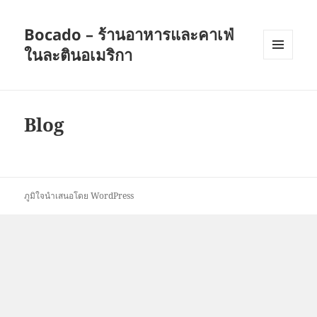
Bocado – ร้านอาหารและคาเฟ่
ในละตินอเมริกา
เมนู
และวิด
เจ็ต
Blog
ภูมิใจนำเสนอโดย WordPress