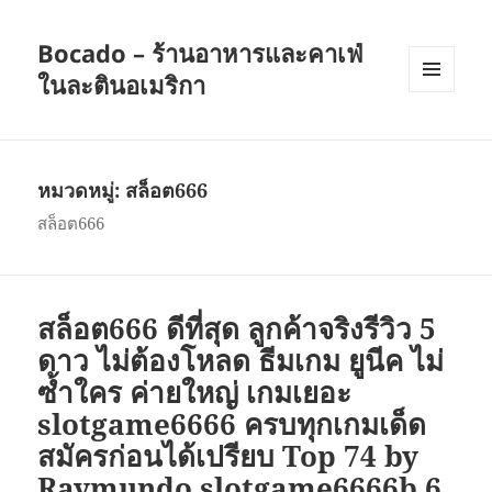
Bocado – ร้านอาหารและคาเฟ่
ในละตินอเมริกา
เมนู
และวิด
เจ็ต
หมวดหมู่:
สล็อต666
สล็อต666
สล็อต666 ดีที่สุด ลูกค้าจริงรีวิว 5
ดาว ไม่ต้องโหลด ธีมเกม ยูนีค ไม่
ซ้ำใคร ค่ายใหญ่ เกมเยอะ
slotgame6666 ครบทุกเกมเด็ด
สมัครก่อนได้เปรียบ Top 74 by
Raymundo slotgame6666b 6