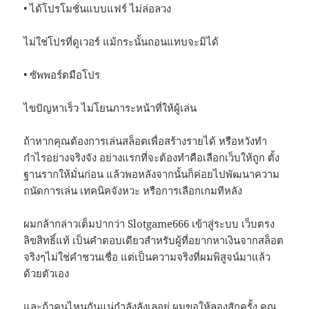
• ได้โปรโมชั่นแบบแฟร์ ไม่ล่อลวง
ไม่ใช่โปรที่ดูเวอร์ แม้กระนั้นถอนแทบจะมิได้
• ซัพพอร์ตมือโปร
ไขปัญหาเร็ว ไม่โยนภาระหน้าที่ให้ผู้เล่น
ถ้าหากคุณต้องการเล่นสล็อตเพื่อสร้างรายได้ หรือหวังทำ
กำไรอย่างจริงจัง อย่างแรกที่จะต้องทำคือเลือกเว็บให้ถูก ตั้ง
ฐานรากให้มั่นก่อน แล้วพอหลังจากนั้นก็ค่อยไปพัฒนาความ
ถนัดการเล่น เทคนิคจังหวะ หรือการเลือกเกมทีหลัง
ผมกล้ากล่าวเต็มปากว่า Slotgame666 เข้าสู่ระบบ เว็บตรง
ลิขสิทธิ์แท้ เป็นคำตอบเดียวสำหรับผู้ที่อยากหาเงินจากสล็อต
จริงๆไม่ใช่คำชวนเชื่อ แต่เป็นความจริงที่ผมพิสูจน์มาแล้ว
ด้วยตัวเอง
และถ้าคนไหนกันแน่กำลังลังเลอยู่ ผมขอให้ลองสักครั้ง คุณ