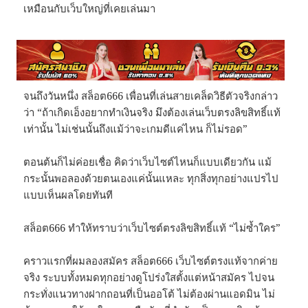
เหมือนกับเว็บใหญ่ที่เคยเล่นมา
จนถึงวันหนึ่ง สล็อต666 เพื่อนที่เล่นสายเคล็ดวิธีตัวจริงกล่าว
ว่า “ถ้าเกิดเอ็งอยากทำเงินจริง มึงต้องเล่นเว็บตรงลิขสิทธิ์แท้
เท่านั้น ไม่เช่นนั้นถึงแม้ว่าจะเกมดีแค่ไหน ก็ไม่รอด”
ตอนต้นก็ไม่ค่อยเชื่อ คิดว่าเว็บไซต์ไหนก็แบบเดียวกัน แม้
กระนั้นพอลองด้วยตนเองแค่นั้นแหละ ทุกสิ่งทุกอย่างแปรไป
แบบเห็นผลโดยทันที
สล็อต666 ทำให้ทราบว่าเว็บไซต์ตรงลิขสิทธิ์แท้ “ไม่ซ้ำใคร”
คราวแรกที่ผมลองสมัคร สล็อต666 เว็บไซต์ตรงแท้จากค่าย
จริง ระบบทั้งหมดทุกอย่างดูโปร่งใสตั้งแต่หน้าสมัคร ไปจน
กระทั่งแนวทางฝากถอนที่เป็นออโต้ ไม่ต้องผ่านแอดมิน ไม่