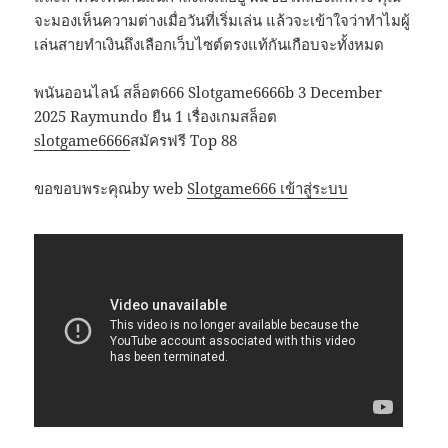
จะมองเห็นความต่างเมื่อวันที่เริ่มเล่น แล้วจะเข้าใจว่าทำไมผู้
เล่นสายทำเงินถึงเลือกเว็บไซต์ตรงแท้กันเกือบจะทั้งหมด
พนันออนไลน์ สล็อต666 Slotgame6666b 3 December
2025 Raymundo ยืน 1 เรื่องเกมสล็อต
slotgame6666
สมัครฟรี Top 88
ขอขอบพระคุณby web
Slotgame666 เข้าสู่ระบบ