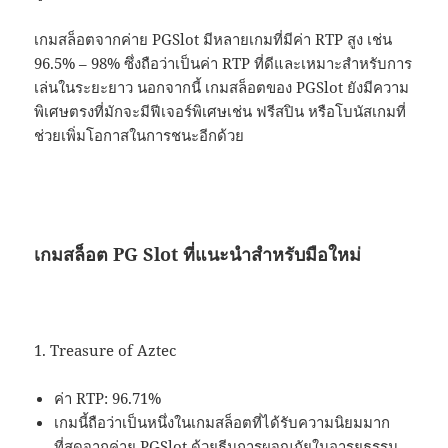
เกมสล็อตจากค่าย PGSlot มีหลายเกมที่มีค่า RTP สูง เช่น
96.5% – 98% ซึ่งถือว่าเป็นค่า RTP ที่ดีและเหมาะสำหรับการ
เล่นในระยะยาว นอกจากนี้ เกมสล็อตของ PGSlot ยังมีความ
พิเศษตรงที่มักจะมีฟีเจอร์พิเศษเช่น ฟรีสปิน หรือโบนัสเกมที่
ช่วยเพิ่มโอกาสในการชนะอีกด้วย
เกมสล็อต PG Slot ที่แนะนำสำหรับมือใหม่
1. Treasure of Aztec
ค่า RTP: 96.71%
เกมนี้ถือว่าเป็นหนึ่งในเกมสล็อตที่ได้รับความนิยมมาก
ที่สุดจากค่าย PGSlot ด้วยธีมการผจญภัยในอารยธรรม