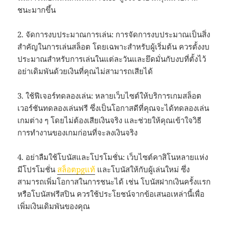
ชนะมากขึ้น
2. จัดการงบประมาณการเล่น: การจัดการงบประมาณเป็นสิ่ง
สำคัญในการเล่นสล็อต โดยเฉพาะสำหรับผู้เริ่มต้น ควรตั้งงบ
ประมาณสำหรับการเล่นในแต่ละวันและยึดมั่นกับงบที่ตั้งไว้
อย่าเดิมพันด้วยเงินที่คุณไม่สามารถเสียได้
3. ใช้ฟีเจอร์ทดลองเล่น: หลายเว็บไซต์ให้บริการเกมสล็อต
เวอร์ชันทดลองเล่นฟรี ซึ่งเป็นโอกาสดีที่คุณจะได้ทดลองเล่น
เกมต่าง ๆ โดยไม่ต้องเสียเงินจริง และช่วยให้คุณเข้าใจวิธี
การทำงานของเกมก่อนที่จะลงเงินจริง
4. อย่าลืมใช้โบนัสและโปรโมชั่น: เว็บไซต์คาสิโนหลายแห่ง
มีโปรโมชั่น
สล็อตpgแท้
และโบนัสให้กับผู้เล่นใหม่ ซึ่ง
สามารถเพิ่มโอกาสในการชนะได้ เช่น โบนัสฝากเงินครั้งแรก
หรือโบนัสฟรีสปิน ควรใช้ประโยชน์จากข้อเสนอเหล่านี้เพื่อ
เพิ่มเงินเดิมพันของคุณ