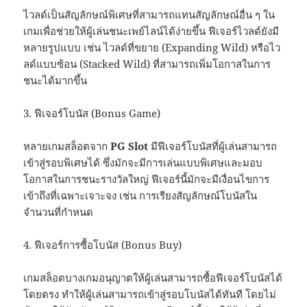
ไวลด์เป็นสัญลักษณ์พิเศษที่สามารถแทนสัญลักษณ์อื่น ๆ ใน
เกมเพื่อช่วยให้ผู้เล่นชนะเพย์ไลน์ได้ง่ายขึ้น ฟีเจอร์ไวลด์ยังมี
หลายรูปแบบ เช่น ไวลด์ที่ขยาย (Expanding Wild) หรือไว
ลด์แบบซ้อน (Stacked Wild) ที่สามารถเพิ่มโอกาสในการ
ชนะได้มากขึ้น
3. ฟีเจอร์โบนัส (Bonus Game)
หลายเกมสล็อตจาก
PG Slot
มีฟีเจอร์โบนัสที่ผู้เล่นสามารถ
เข้าสู่รอบพิเศษได้ ซึ่งมักจะมีการเล่นแบบพิเศษและมอบ
โอกาสในการชนะรางวัลใหญ่ ฟีเจอร์นี้มักจะมีเงื่อนไขการ
เข้าถึงที่เฉพาะเจาะจง เช่น การเรียงสัญลักษณ์โบนัสใน
จำนวนที่กำหนด
4. ฟีเจอร์การซื้อโบนัส (Bonus Buy)
เกมสล็อตบางเกมอนุญาตให้ผู้เล่นสามารถซื้อฟีเจอร์โบนัสได้
โดยตรง ทำให้ผู้เล่นสามารถเข้าสู่รอบโบนัสได้ทันที โดยไม่