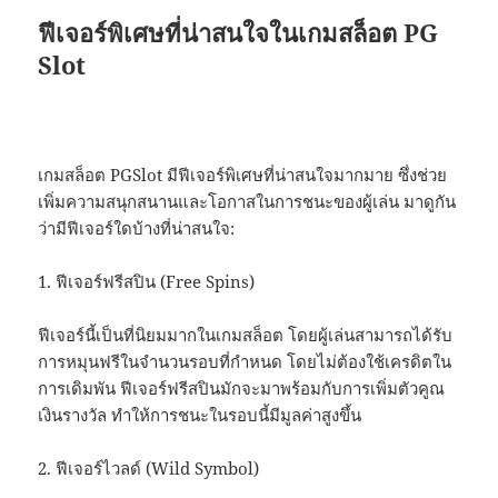
ฟีเจอร์พิเศษที่น่าสนใจในเกมสล็อต PG
Slot
เกมสล็อต PGSlot มีฟีเจอร์พิเศษที่น่าสนใจมากมาย ซึ่งช่วย
เพิ่มความสนุกสนานและโอกาสในการชนะของผู้เล่น มาดูกัน
ว่ามีฟีเจอร์ใดบ้างที่น่าสนใจ:
1. ฟีเจอร์ฟรีสปิน (Free Spins)
ฟีเจอร์นี้เป็นที่นิยมมากในเกมสล็อต โดยผู้เล่นสามารถได้รับ
การหมุนฟรีในจำนวนรอบที่กำหนด โดยไม่ต้องใช้เครดิตใน
การเดิมพัน ฟีเจอร์ฟรีสปินมักจะมาพร้อมกับการเพิ่มตัวคูณ
เงินรางวัล ทำให้การชนะในรอบนี้มีมูลค่าสูงขึ้น
2. ฟีเจอร์ไวลด์ (Wild Symbol)