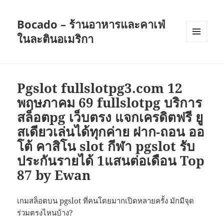
Bocado – ร้านอาหารและคาเฟ่
ในละตินอเมริกา
เมนู
และวิด
เจ็ต
Pgslot fullslotpg3.com 12
พฤษภาคม 69 fullslotpg บริการ
สล็อตpg เว็บตรง แจกเครดิตฟรี ยู
สเดียวเล่นได้ทุกค่าย ฝาก-ถอน ออ
โต้ คาสิโน slot กีฬา pgslot รับ
ประกันรายได้ 1แสนต่อเดือน Top
87 by Ewan
เกมสล็อตบน pgslot ที่คนโดยมากเปิดหลายครั้ง มักมีจุด
ร่วมตรงไหนบ้าง?