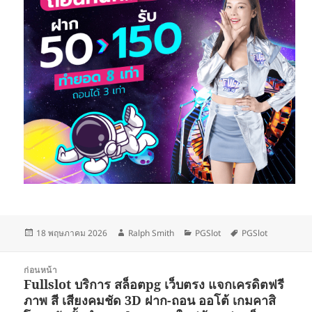
เขียน
ผู้
หมวด
ป้าย
18 พฤษภาคม 2026
Ralph Smith
PGSlot
PGSlot
เมื่อ
เขียน
หมู่
กำกับ
แนะแนว
ก่อนหน้า
เรื่อง
Fullslot บริการ สล็อตpg เว็บตรง แจกเครดิตฟรี
เรื่อง
ภาพ สี เสียงคมชัด 3D ฝาก-ถอน ออโต้ เกมคาสิ
ก่อน