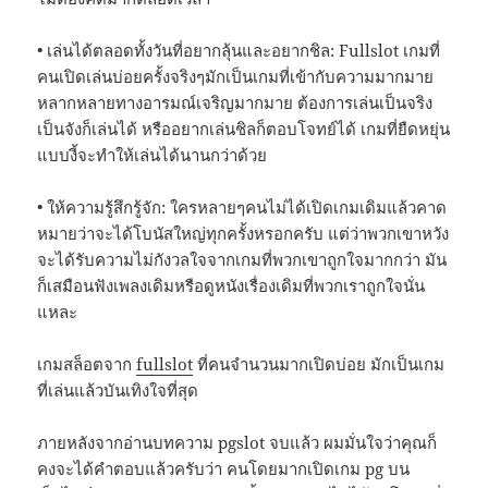
• เล่นได้ตลอดทั้งวันที่อยากลุ้นและอยากชิล: Fullslot เกมที่
คนเปิดเล่นบ่อยครั้งจริงๆมักเป็นเกมที่เข้ากับความมากมาย
หลากหลายทางอารมณ์เจริญมากมาย ต้องการเล่นเป็นจริง
เป็นจังก็เล่นได้ หรืออยากเล่นชิลก็ตอบโจทย์ได้ เกมที่ยืดหยุ่น
แบบงี้จะทำให้เล่นได้นานกว่าด้วย
• ให้ความรู้สึกรู้จัก: ใครหลายๆคนไม่ได้เปิดเกมเดิมแล้วคาด
หมายว่าจะได้โบนัสใหญ่ทุกครั้งหรอกครับ แต่ว่าพวกเขาหวัง
จะได้รับความไม่กังวลใจจากเกมที่พวกเขาถูกใจมากกว่า มัน
ก็เสมือนฟังเพลงเดิมหรือดูหนังเรื่องเดิมที่พวกเราถูกใจนั่น
แหละ
เกมสล็อตจาก
fullslot
ที่คนจำนวนมากเปิดบ่อย มักเป็นเกม
ที่เล่นแล้วบันเทิงใจที่สุด
ภายหลังจากอ่านบทความ pgslot จบแล้ว ผมมั่นใจว่าคุณก็
คงจะได้คำตอบแล้วครับว่า คนโดยมากเปิดเกม pg บน