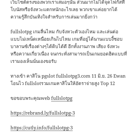
เว็บไซต์ตรงของพวกเราเสมอๆนั้น ส่วนมากไม่ได้จุดโฟกัสที่
โบนัสหรือจังหวะแตกหนักอะไรเลย พวกเขาแค่อยากได้
ความรู้สึกบันเทิงใจสำหรับการเล่นมากยิ่งกว่า
fullslotpg เกมลื่นไหม กับจังหวะตัวเองไหม และเล่นต่อ
แบบไม่เหน็ดเหนื่อยเกินไปไหม เกมที่อยู่ได้นานแบบงี้ชอบ
บาลานซ์เรื่องต่างๆได้ดิบได้ดี อีกทั้งงานภาพ เสียง จังหวะ
หรือความเกี่ยวเนื่อง จนกระทั่งสามารถเป็นเกมยอดฮิตแบบที่
เรามองเห็นนั่นเองขอรับ
ทางเข้า คาสิโน pgslot fullslotpg3.com 11 มิ.ย. 26 Ewan
โอนไว fullslotรวมเกมคาสิโนให้อัตราจ่ายสูง Top 12
ขอขอบพระคุณweb
fullslotpg
https://rebrand.ly/fullslotpg-3
https://cutly.info/fullslotpg-3