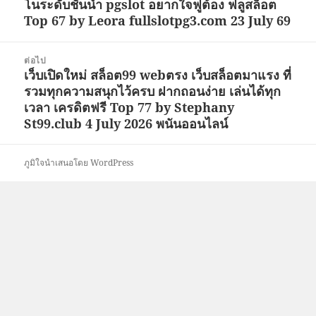
โนระดับชั้นนำ pgslot อยากใจฟูต้อง ฟลูสล็อต
หน้า:
Top 67 by Leora fullslotpg3.com 23 July 69
ต่อไป
เว็บเปิดใหม่ สล็อต99 webตรง เว็บสล็อตมาแรง ที่
เรื่อง
รวมทุกความสนุกไว้ครบ ฝากถอนง่าย เล่นได้ทุก
ต่อ
เวลา เครดิตฟรี Top 77 by Stephany
ไป:
St99.club 4 July 2026 พนันออนไลน์
ภูมิใจนำเสนอโดย WordPress