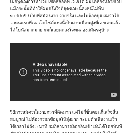
เมื่อพูดถึงการหาเว็บไซต์สล็อตที่ไว้ใจได้ ผมได้ลองหลายเว็บ
แม้กระนั้นที่ทำให้ผมตรึงใจที่สุดขณะนี้คงหนีไม่พ้น
sretthi99 เว็บที่สมัครง่าย จ่ายจริง และไม่ล็อคยูส ผมจำได้
ว่าหนแรกที่เจอเว็บไซต์แห่งนี้เป็นผ่านเพื่อนฝูงที่เคยเล่นแล้ว
ได้โบนัสมากมาย ผมก็เลยตกลงใจทดลองสมัครดูบ้าง
วิธีการสมัครนั้นง่ายกว่าที่คิดมาก แค่ไม่กี่ขั้นตอนก็เสร็จสิ้น
สมบูรณ์ ไม่ต้องกรอกข้อมูลให้ยุ่งยาก ระบบดำเนินงานเร็ว
ใช้เวลาไม่ถึง 5 นาที ผมก็สามารถล็อกอินเข้าเล่นได้โดยทันที