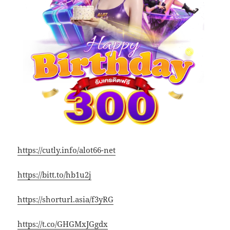
https://cutly.info/alot66-net
https://bitt.to/hb1u2j
https://shorturl.asia/f3yRG
https://t.co/GHGMxJGgdx