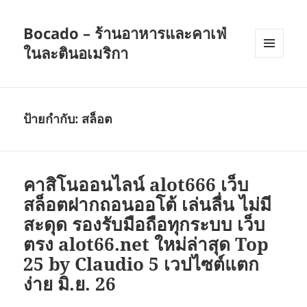
Bocado – ร้านอาหารและคาเฟ่
ในละตินอเมริกา
เมนู
และวิด
เจ็ต
ป้ายกำกับ:
สล็อต
คาสิโนออนไลน์ alot666 เว็บ
สล็อตฝากถอนออโต้ เล่นลื่น ไม่มี
สะดุด รองรับมือถือทุกระบบ เว็บ
ตรง alot66.net ใหม่ล่าสุด Top
25 by Claudio 5 เวปไซต์แตก
ง่าย มิ.ย. 26