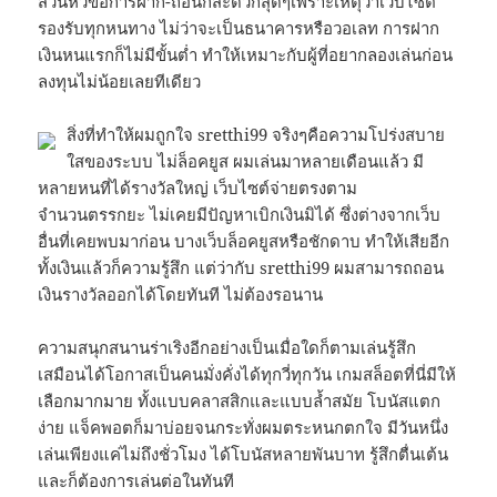
ส่วนหัวข้อการฝาก-ถอนก็สะดวกสุดๆเพราะเหตุว่าเว็บไซต์
รองรับทุกหนทาง ไม่ว่าจะเป็นธนาคารหรือวอเลท การฝาก
เงินหนแรกก็ไม่มีขั้นต่ำ ทำให้เหมาะกับผู้ที่อยากลองเล่นก่อน
ลงทุนไม่น้อยเลยทีเดียว
สิ่งที่ทำให้ผมถูกใจ sretthi99 จริงๆคือความโปร่งสบาย
ใสของระบบ ไม่ล็อคยูส ผมเล่นมาหลายเดือนแล้ว มี
หลายหนที่ได้รางวัลใหญ่ เว็บไซต์จ่ายตรงตาม
จำนวนตรรกยะ ไม่เคยมีปัญหาเบิกเงินมิได้ ซึ่งต่างจากเว็บ
อื่นที่เคยพบมาก่อน บางเว็บล็อคยูสหรือชักดาบ ทำให้เสียอีก
ทั้งเงินแล้วก็ความรู้สึก แต่ว่ากับ sretthi99 ผมสามารถถอน
เงินรางวัลออกได้โดยทันที ไม่ต้องรอนาน
ความสนุกสนานร่าเริงอีกอย่างเป็นเมื่อใดก็ตามเล่นรู้สึก
เสมือนได้โอกาสเป็นคนมั่งคั่งได้ทุกวี่ทุกวัน เกมสล็อตที่นี่มีให้
เลือกมากมาย ทั้งแบบคลาสสิกและแบบล้ำสมัย โบนัสแตก
ง่าย แจ็คพอตก็มาบ่อยจนกระทั่งผมตระหนกตกใจ มีวันหนึ่ง
เล่นเพียงแค่ไม่ถึงชั่วโมง ได้โบนัสหลายพันบาท รู้สึกตื่นเต้น
และก็ต้องการเล่นต่อในทันที