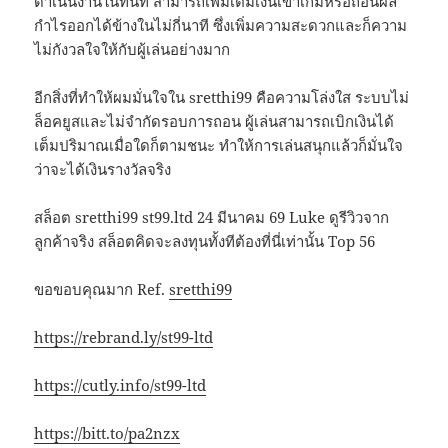
ดำเนินงานในทันที สามารถเพิ่มเติมเงินเข้าเกมหรือถอนผล
กำไรออกได้ข้างในไม่กี่นาที ซึ่งเพิ่มความสะดวกและก็ความ
ไม่กังวลใจให้กับผู้เล่นอย่างมาก
อีกสิ่งที่ทำให้ผมมั่นใจใน sretthi99 คือความโล่งใส ระบบไม่
ล็อคยูสและไม่จำกัดรอบการถอน ผู้เล่นสามารถเบิกเงินได้
เต็มปริมาณเมื่อใดก็ตามชนะ ทำให้การเล่นสนุกแล้วก็มั่นใจ
ว่าจะได้เงินรางวัลจริง
สล็อต sretthi99 st99.ltd 24 มีนาคม 69 Luke ดูรีวิวจาก
ลูกค้าจริง สล็อตคิดจะลงทุนทั้งทีต้องที่นี่เท่านั้น Top 56
ขอขอบคุณมาก Ref.
sretthi99
https://rebrand.ly/st99-ltd
https://cutly.info/st99-ltd
https://bitt.to/pa2nzx