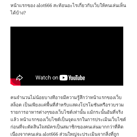
หน้าแรกของ alot666 สะท้อนอะไรเกี่ยวกับเว็บให้คนเล่นเห็น
ได้บ้าง?
คนจำนวนไม่น้อยบางทีอาจมีความรู้สึกว่าหน้าแรกของเว็บ
สล็อต เป็นเพียงแค่พื้นที่สำหรับแสดงโปรโมชันหรือรวบรวม
รายการอาหารต่างๆของเว็บไซต์เท่านั้น แม้กระนั้นอันที่จริง
แล้ว หน้าแรกของเว็บไซต์เป็นจุดแรกในการประเมินเว็บไซต์
ก่อนที่จะตัดสินใจสมัครเป็นสมาชิกของคนเล่นมากกว่าที่คิด
เนื่องจากคนเล่น alot666 ส่วนใหญ่จะประเมินจากสิ่งที่ถูก