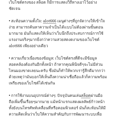
เว็บไซต์ตรงของ สล็อต ก็มีการแสดงวิถีทางเอาไว้อย่าง
ชัดเจน
• สะท้อนความตั้งใจ:
alot666
เมนูต่างๆที่ถูกจัดวางให้เข้าใจ
ง่าย สามารถค้นหาความจำเป็นได้แบบไม่ต้องผ่านขั้นตอน
มากมาย มันก็แสดงให้เห็นว่าเว็บนึกถึงประสบการณ์การใช้
แรงงานจริงๆมากยิ่งกว่าความสวยสดงดงามของเว็บไซต์
alot666 เพียงอย่างเดียว
• ความเกี่ยวเนื่องของข้อมูล: เว็บไซต์ตรงที่ดีจะมีข้อมูล
สอดคล้องต้องกันอีกทั้งหน้า ถ้าหากคุณพินิจดีๆจะไม่มีส่วน
ไหนมองขาดเลยนะครับ ซึ่งมันก็ทำให้พวกเรารู้สึกดีมากกว่า
ด้วยเหตุว่ามันบอกให้เห็นถึงความน่าเชื่อถือแล้วก็ความพร้อม
เพรียงของเว็บไซต์ได้เช่นกัน
• การใช้งานบนอุปกรณ์ต่างๆ: ปัจจุบันคนเล่น
สล็อต
ผ่านมือ
ถือเพิ่มขึ้นเรื่อยๆมากมาย แม้หน้าแรกแสดงผลลัพธ์ก้าวหน้า
ทั้งยังบนโทรศัพท์เคลื่อนที่หรือคอมพิวเตอร์ มันก็สะท้อนให้มี
ความคิดเห็นว่าเว็บให้ความสำคัญกับการพัฒนาระบบเพื่อ