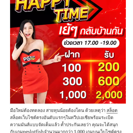
มือใหม่ต้องทดลอง สายทุนน้อยต้องโดน ด้วยเหตุว่า
สล็อต
สล็อตเว็บไซต์ตรงอันดับแรกๆในทวีปเอเชียพร้อมระเบิด
ความมันส์แบบจัดเต็มแล้ว ค้ำประกันเลยว่า คุณจะได้สนุก
กับเกมpgslotfishจำนวนมากกว่า 1,000 เกมบนเว็บไซต์ตรง