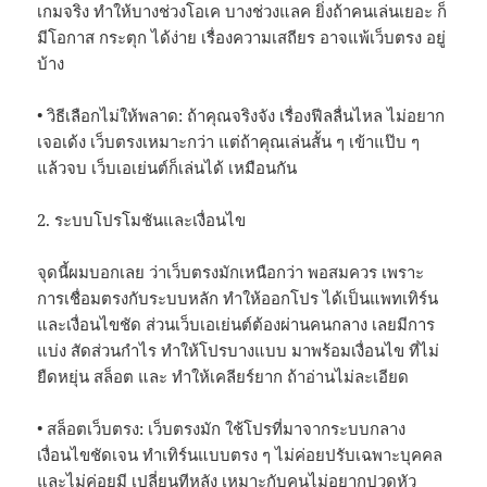
เกมจริง ทำให้บางช่วงโอเค บางช่วงแลค ยิ่งถ้าคนเล่นเยอะ ก็
มีโอกาส กระตุก ได้ง่าย เรื่องความเสถียร อาจแพ้เว็บตรง อยู่
บ้าง
• วิธีเลือกไม่ให้พลาด: ถ้าคุณจริงจัง เรื่องฟีลลื่นไหล ไม่อยาก
เจอเด้ง เว็บตรงเหมาะกว่า แต่ถ้าคุณเล่นสั้น ๆ เข้าแป๊บ ๆ
แล้วจบ เว็บเอเย่นต์ก็เล่นได้ เหมือนกัน
2. ระบบโปรโมชันและเงื่อนไข
จุดนี้ผมบอกเลย ว่าเว็บตรงมักเหนือกว่า พอสมควร เพราะ
การเชื่อมตรงกับระบบหลัก ทำให้ออกโปร ได้เป็นแพทเทิร์น
และเงื่อนไขชัด ส่วนเว็บเอเย่นต์ต้องผ่านคนกลาง เลยมีการ
แบ่ง สัดส่วนกำไร ทำให้โปรบางแบบ มาพร้อมเงื่อนไข ที่ไม่
ยืดหยุ่น สล็อต และ ทำให้เคลียร์ยาก ถ้าอ่านไม่ละเอียด
• สล็อตเว็บตรง: เว็บตรงมัก ใช้โปรที่มาจากระบบกลาง
เงื่อนไขชัดเจน ทำเทิร์นแบบตรง ๆ ไม่ค่อยปรับเฉพาะบุคคล
และไม่ค่อยมี เปลี่ยนทีหลัง เหมาะกับคนไม่อยากปวดหัว