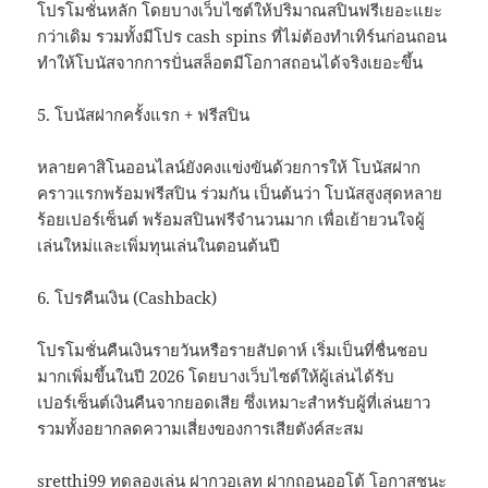
โปรโมชั่นหลัก โดยบางเว็บไซต์ให้ปริมาณสปินฟรีเยอะแยะ
กว่าเดิม รวมทั้งมีโปร cash spins ที่ไม่ต้องทำเทิร์นก่อนถอน
ทำให้โบนัสจากการปั่นสล็อตมีโอกาสถอนได้จริงเยอะขึ้น
5. โบนัสฝากครั้งแรก + ฟรีสปิน
หลายคาสิโนออนไลน์ยังคงแข่งขันด้วยการให้ โบนัสฝาก
คราวแรกพร้อมฟรีสปิน ร่วมกัน เป็นต้นว่า โบนัสสูงสุดหลาย
ร้อยเปอร์เซ็นต์ พร้อมสปินฟรีจำนวนมาก เพื่อเย้ายวนใจผู้
เล่นใหม่และเพิ่มทุนเล่นในตอนต้นปี
6. โปรคืนเงิน (Cashback)
โปรโมชั่นคืนเงินรายวันหรือรายสัปดาห์ เริ่มเป็นที่ชื่นชอบ
มากเพิ่มขึ้นในปี 2026 โดยบางเว็บไซต์ให้ผู้เล่นได้รับ
เปอร์เซ็นต์เงินคืนจากยอดเสีย ซึ่งเหมาะสำหรับผู้ที่เล่นยาว
รวมทั้งอยากลดความเสี่ยงของการเสียตังค์สะสม
sretthi99
ทดลองเล่น ฝากวอเลท ฝากถอนออโต้ โอกาสชนะ