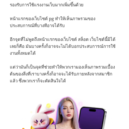
รองรับการใช้แรงงานเว็บมากเพิ่มขึ้นด้วย
หน้าแรกของเว็บไซต์ pg ทำให้เห็นภาพรวมของ
ประสบการณ์ที่บางทีอาจได้รับ
อีกจุดที่ไม่พูดถึงหน้าแรกของเว็บไซต์ สล็อต เว็บไซต์นี้มิได้
เลยก็คือ มันบางครั้งก็อาจจะไม่ได้บอกประสบการณ์การใช้
งานทั้งหมดได้
แต่ว่ามันก็เป็นจุดที่ช่วยทำให้พวกเรามองเห็นภาพรวมเบื้อง
ต้นของสิ่งที่เราบางครั้งก็อาจจะได้รับภายหลังจากสมาชิก
แล้ว ซึ่งพวกเราก็จะตัดสินใจได้