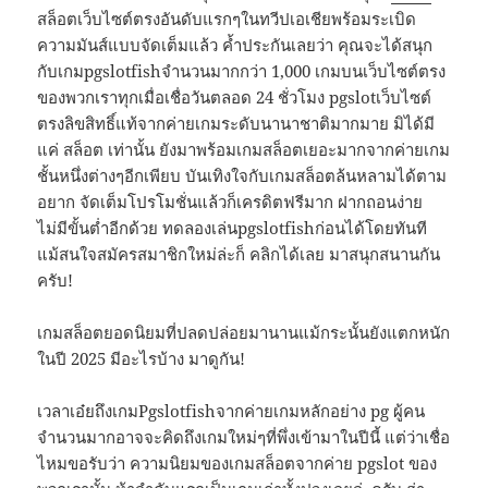
สล็อตเว็บไซต์ตรงอันดับแรกๆในทวีปเอเชียพร้อมระเบิด
ความมันส์แบบจัดเต็มแล้ว ค้ำประกันเลยว่า คุณจะได้สนุก
กับเกมpgslotfishจำนวนมากกว่า 1,000 เกมบนเว็บไซต์ตรง
ของพวกเราทุกเมื่อเชื่อวันตลอด 24 ชั่วโมง pgslotเว็บไซต์
ตรงลิขสิทธิ์แท้จากค่ายเกมระดับนานาชาติมากมาย มิได้มี
แค่ สล็อต เท่านั้น ยังมาพร้อมเกมสล็อตเยอะมากจากค่ายเกม
ชั้นหนึ่งต่างๆอีกเพียบ บันเทิงใจกับเกมสล็อตล้นหลามได้ตาม
อยาก จัดเต็มโปรโมชั่นแล้วก็เครดิตฟรีมาก ฝากถอนง่าย
ไม่มีขั้นต่ำอีกด้วย ทดลองเล่นpgslotfishก่อนได้โดยทันที
แม้สนใจสมัครสมาชิกใหม่ล่ะก็ คลิกได้เลย มาสนุกสนานกัน
ครับ!
เกมสล็อตยอดนิยมที่ปลดปล่อยมานานแม้กระนั้นยังแตกหนัก
ในปี 2025 มีอะไรบ้าง มาดูกัน!
เวลาเอ๋ยถึงเกมPgslotfishจากค่ายเกมหลักอย่าง pg ผู้คน
จำนวนมากอาจจะคิดถึงเกมใหม่ๆที่พึ่งเข้ามาในปีนี้ แต่ว่าเชื่อ
ไหมขอรับว่า ความนิยมของเกมสล็อตจากค่าย pgslot ของ