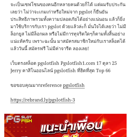
จะเป็นเซฟโซนของคนอีกหลายคนด้วยก็ได้ แต่ผมรับประกัน
เลยว่า ไม่ว่าจะเกมเก่าหรือใหม่จาก pgslot ก็ยืนยัน
ประสิทธิภาพรวมทั้งความปลอดภัยได้อย่างแน่นอน แล้วก็ยิ่ง
มาใช้บริการกับเรา pgslot ด้วยแล้วล่ะก็ มั่นใจได้เลยว่า ไม่มี
ล็อกยูส ไม่มีล็อกผล หรือไม่มีการทุจริตใดๆก็ตามทั้งสิ้นอย่าง
แน่แท้ครับ เพราะฉะนั้น มาสมัครสมาชิกใหม่กับเราสล็อตได้
แล้ววันนี้ สมัครฟรี ไม่มีค่าจารีต ลองเลย!
เว็บตรงสล็อต pgslotfish Pgslotfish1.com 17 ตุลา 25
Jerry คาสิโนออนไลน์ pgslotfish ที่ฮิตที่สุด Top 66
ขอขอบคุณมากreference
pgslotfish
https://rebrand.ly/pgslotfish-3