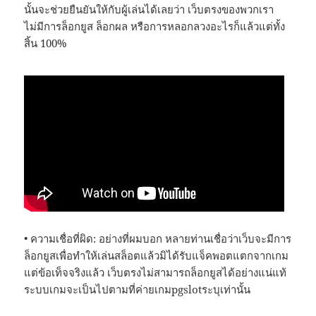
นั้นจะช่วยยืนยันให้กับผู้เล่นได้เลยว่า เว็บตรงของพวกเรา
ไม่มีการล็อกยูส ล็อกผล หรือการหลอกลวงอะไรก็แล้วแต่ทั้ง
สิ้น 100%
• ความเชื่อที่ผิด: อย่างที่ผมบอก หลายท่านเชื่อว่าเว็บจะมีการ
ล็อกยูสเพื่อทำให้เล่นสล็อตแล้วมิได้รับแจ็คพอตแตกจากเกม
แต่ข้อเท็จจริงแล้ว เว็บตรงไม่สามารถล็อกยูสได้อย่างแน่แท้
ระบบเกมจะเป็นไปตามที่ค่ายเกมpgslotระบุเท่านั้น