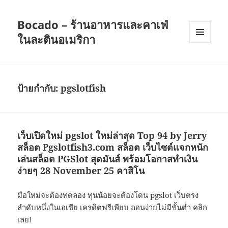
Bocado – ร้านอาหารและคาเฟ่
ในละตินอเมริกา
เมนู
และวิด
เจ็ต
ป้ายกำกับ:
pgslotfish
เว็บเปิดใหม่ pgslot ใหม่ล่าสุด Top 94 by Jerry
สล็อต Pgslotfish3.com สล็อต เว็บไซต์แจกหนัก
เล่นสล็อต PGSlot สุดมันส์ พร้อมโอกาสทำเงิน
ง่ายๆ 28 November 25 คาสิโน
มือใหม่จะต้องทดลอง ทุนน้อยจะต้องโดน pgslot เว็บตรง
ลำดับหนึ่งในเอเชีย เครดิตฟรีเพียบ ถอนง่ายไม่มีขั้นต่ำ คลิก
เลย!