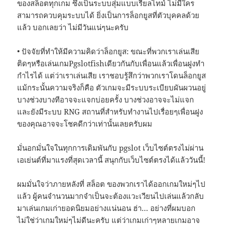
ของสล็อตทุกเกม ซึ่งเป็นระบบสุ่มแบบเรียลไทม์ ไม่มีใคร
สามารถควบคุมระบบได้ ยิ่งเป็นการล็อกยูสที่ตัวบุคคลด้วย
แล้ว บอกเลยว่า ไม่มีวันแน่ๆนะครับ
• ปัจจัยที่ทำให้มีความคิดว่าล็อกยูส: ขณะที่พวกเราเล่นเสีย
ติดๆหรือเล่นเกมPgslotfishเดียวกันกับเพื่อนแล้วเพื่อนฝูงทำ
กำไรได้ แต่ว่าเราเล่นเสีย เราชอบรู้สึกว่าพวกเราโดนล็อกยูส
แม้กระนั้นความจริงก็คือ ตัวเกมจะมีระบบระเบียบผันผวนอยู่
บางช่วงบางทีอาจจะแจกบ่อยครั้ง บางช่วงอาจจะไม่แจก
และยังมีระบบ RNG สถานที่สำหรับทำงานไปเรื่อยๆเพื่อนฝูง
ของคุณอาจจะโชคดีกว่าเท่านั้นเลยครับผม
มั่นอกมั่นใจในทุกการเดิมพันกับ pgslot เว็บไซต์ตรงไม่ผ่าน
เอเย่นต์ที่มาแรงที่สุดเวลานี้ สนุกกับเว็บไซต์ตรงได้แล้ววันนี้!
ผมมั่นใจว่าภายหลังที่ สล็อต ของพวกเราได้ออกเกมใหม่ๆไป
แล้ว ผู้คนจำนวนมากจำเป็นจะต้องแวะเวียนไปเล่นแล้วกลับ
มาเล่นเกมเก่ายอดนิยมอย่างแน่นอน ฮ่า… อย่างที่ผมบอก
ไม่ใช่ว่าเกมใหม่ๆไม่ดีนะครับ แต่ว่าเกมเก่าๆหลายเกมอาจ