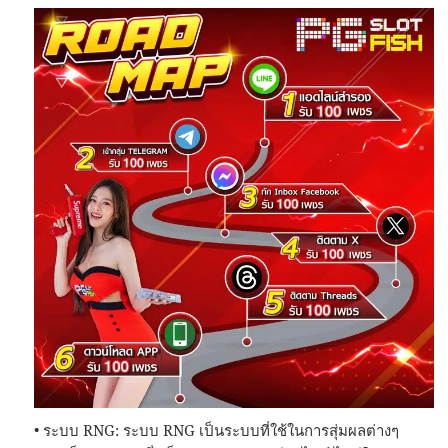
• ระบบ RNG: ระบบ RNG เป็นระบบที่ใช้ในการสุ่มผลต่างๆ