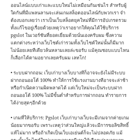
ออนไลน์แบบเก่าและแบบใหม่ไม่เหมือนกันเช่นไร สำหรับผู้
ใดกันที่มีแพลนลานจะเล่นเกมสล็อตออนไลน์กับพวกเรา จำ
ต้องบอกเลยว่า เราเป็นเว็บสล็อตยุคใหม่ที่มีการอัปเกรดรวม
ทั้งแก้ไขอยู่เรื่อยด้วยเหตุว่าเราอยากให้คุณได้ใช้บริการ
pgslot ในเวอร์ชันที่ยอดเยี่ยมด้วยนั่นเองครับผม ซึ่งความ
แตกต่างระหว่างเว็บไซต์เก่ารวมทั้งเว็บไซต์ใหม่นั้นก็มีมาก
ไม่น้อยเลยทีเดียวล้นหลามเลยล่ะขอรับ แม้คุณชอบแบบไหน
ก็เลือกได้ตามอยากเลยครับผม เลทโก!
• ระบบฝากถอน: เว็บเก่าบางเว็บบางทีก็อาจจะยังไม่มีระบบ
ฝากถอนออโต้ 100% ทำให้การใช้แรงงานบางทีอาจจะล่าช้า
หรือกำเนิดความผิดพลาดได้ แต่เว็บใหม่จะเป็นระบบฝาก
ถอนออโต้ 100% ไม่มีขั้นต่ำสำหรับการฝากถอน ทำรายการ
ได้ง่ายสุดๆอีกด้วย
• เกมที่ให้บริการ: Pgslot เว็บเก่าบางเว็บจะมีเกมจากค่ายเกม
น้อยมากขอรับ เพราะเหตุว่าส่วนใหญ่แล้วจะมีการขอลิขสิทธิ์
แท้ไม่มาก หรือถ้าเกิดเป็นเว็บเอเย่นต์ก็จะไม่ปลอดภัย แม้
กระนั้นเว็บไซต์ใหม่แบบพวกเรามีเกมให้เลือกเล่นมากมาย