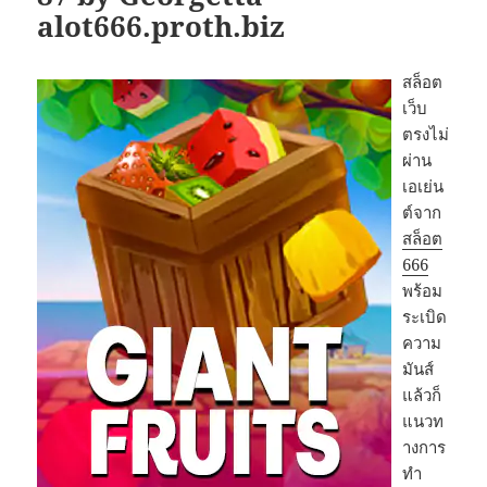
alot666.proth.biz
สล็อต
เว็บ
ตรงไม่
ผ่าน
เอเย่น
ต์จาก
สล็อต
666
พร้อม
ระเบิด
ความ
มันส์
แล้วก็
แนวท
างการ
ทำ