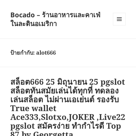
Bocado – ร้านอาหารและคาเฟ่
ในละตินอเมริกา
เมนู
และวิด
เจ็ต
ป้ายกำกับ:
alot666
สล็อต666 25 มิถุนายน 25 pgslot
สล็อตทันสมัยเล่นได้ทุกที่ ทดลอง
เล่นสล็อต ไม่ผ่านเอเย่นต์ รองรับ
True wallet
Ace333,Slotxo,JOKER ,Live22
pgslot สมัครง่าย ทำกำไรดี Top
87 by Georgetta