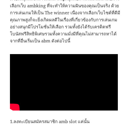
เลือกเว็บ ambking ที่จะทำให้ความฝันของคุณเป็นจริง ด้วย
การเล่นเกมให้เป็น The winner เนื่องจากเลือกเว็บไซต์ที่ดีมี
คุณภาพสูงก็จะยิ่งเกิดผลดีในเรื่องที่เกี่ยวข้องกับการเล่นเกม
อย่างสนุกมีโปรโมชั่นให้เลือก รวมทั้งยังได้รับเครดิตฟรี
โบนัสฟรีสิทธิพิเศษรวมทั้งความมั่งมีที่คุณไม่สามารถหาได้
จากที่อื่นเริ่มเป็น abm ดังต่อไปนี้
1.ลงทะเบียนสมัครสมาชิก amb slot แค่นั้น