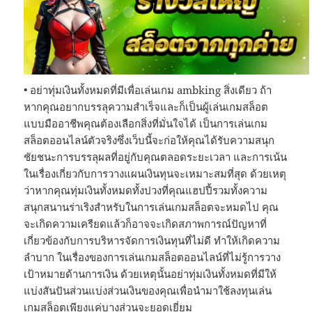
• อย่าทุ่มเงินทั้งหมดที่มีเพื่อเล่นเกม ambking สิ่งเดียว ถ้า
หากคุณอยากบรรลุความสำเร็จและก็เป็นผู้เล่นเกมสล็อต
แบบมืออาชีพคุณต้องเลือกสิ่งที่มั่นใจได้ เป็นการเล่นเกม
สล็อตออนไลน์ตัวจริงซึ่งเว็บนี้จะก่อให้คุณได้รับความสนุก
ชัยชนะการบรรลุผลที่อยู่กับคุณตลอดระยะเวลา และการเน้น
ในเรื่องเกี่ยวกับการวางแผนเงินทุนจะเหมาะสมที่สุด ด้วยเหตุ
ว่าหากคุณทุ่มเงินทั้งหมดทั้งปวงที่คุณแฮปปี้รวมทั้งความ
สนุกสนานร่าเริงสำหรับในการเล่นเกมสล็อตจะหมดไป คุณ
จะเกิดความเครียดแล้วก็อาจจะเกิดสภาพการณ์ปัญหาที่
เกี่ยวข้องกับการบริหารจัดการเงินทุนที่ไม่ดี ทำให้เกิดความ
ลำบาก ในเรื่องของการเล่นเกมสล็อตออนไลน์ที่ไม่รู้การวาง
เป้าหมายด้านการเงิน ด้วยเหตุนั้นอย่าทุ่มเงินทั้งหมดที่มีให้
แบ่งสันปันส่วนแบ่งส่วนเงินของคุณเพื่อนำมาใช้ลงทุนเล่น
เกมสล็อตเพียงแค่บางส่วนจะยอดเยี่ยม