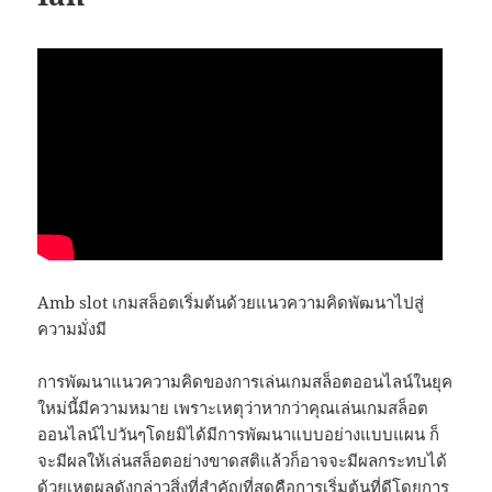
Amb slot เกมสล็อตเริ่มต้นด้วยแนวความคิดพัฒนาไปสู่
ความมั่งมี
การพัฒนาแนวความคิดของการเล่นเกมสล็อตออนไลน์ในยุค
ใหม่นี้มีความหมาย เพราะเหตุว่าหากว่าคุณเล่นเกมสล็อต
ออนไลน์ไปวันๆโดยมิได้มีการพัฒนาแบบอย่างแบบแผน ก็
จะมีผลให้เล่นสล็อตอย่างขาดสติแล้วก็อาจจะมีผลกระทบได้
ด้วยเหตุผลดังกล่าวสิ่งที่สำคัญที่สุดคือการเริ่มต้นที่ดีโดยการ