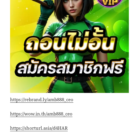
https://rebrand.ly/amb888_ceo
https://wow.in.th/amb888_ceo
https://shorturl.asia/d4HAR