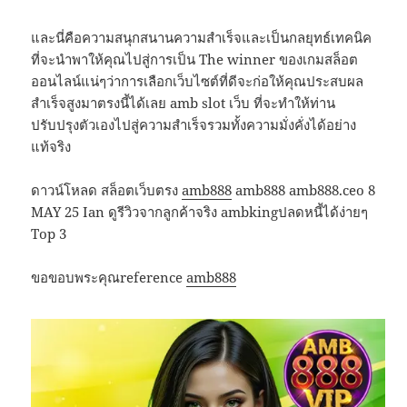
และนี่คือความสนุกสนานความสำเร็จและเป็นกลยุทธ์เทคนิค
ที่จะนำพาให้คุณไปสู่การเป็น The winner ของเกมสล็อต
ออนไลน์แน่ๆว่าการเลือกเว็บไซต์ที่ดีจะก่อให้คุณประสบผล
สำเร็จสูงมาตรงนี้ได้เลย amb slot เว็บ ที่จะทำให้ท่าน
ปรับปรุงตัวเองไปสู่ความสำเร็จรวมทั้งความมั่งคั่งได้อย่าง
แท้จริง
ดาวน์โหลด สล็อตเว็บตรง
amb888
amb888 amb888.ceo 8
MAY 25 Ian ดูรีวิวจากลูกค้าจริง ambkingปลดหนี้ได้ง่ายๆ
Top 3
ขอขอบพระคุณreference
amb888