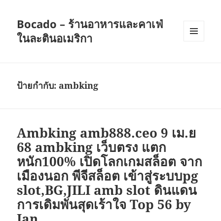
Bocado – ร้านอาหารและคาเฟ่
ในละตินอเมริกา
เมนู
และวิด
เจ็ต
ป้ายกำกับ:
ambking
Ambking amb888.ceo 9 เม.ย
68 ambking เว็บตรง แตก
หนัก100% เปิดโลกเกมสล็อต จาก
เมืองนอก พีจีสล็อต เข้าสู่ระบบpg
slot,BG,JILI amb slot ดินแดน
การเดิมพันสุดเร้าใจ Top 56 by
Ian